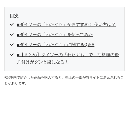
目次
■ダイソーの「わたぐも」がおすすめ！ 使い方は？
■ダイソーの「わたぐも」を使ってみた
■ダイソーの「わたぐも」に関するQ＆A
■【まとめ】ダイソーの「わたぐも」で、油料理の後
片付けがグンと楽になる！
※記事内で紹介した商品を購入すると、売上の一部が当サイトに還元されるこ
とがあります。