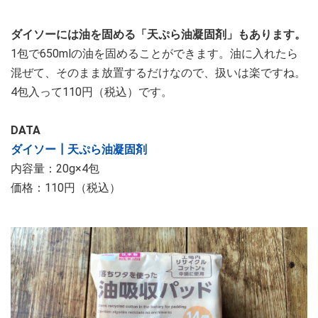
ダイソーには油を固める「天ぷら油凝固剤」もあります。
1包で650mlの油を固めることができます。油に入れたら
混ぜて、そのまま放置するだけなので、扱いは楽ですね。
4包入って110円（税込）です。
DATA
ダイソー┃天ぷら油凝固剤
内容量：20g×4包
価格：110円（税込）