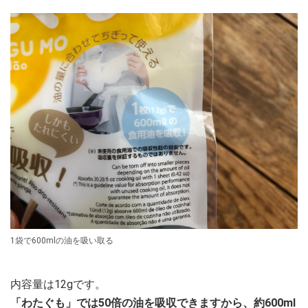
1袋で600mlの油を吸い取る
内容量は12gです。
「わたぐも」では50倍の油を吸収できますから、約600ml