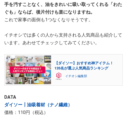
手を汚すことなく、油をきれいに吸い取ってくれる「わた
ぐも」ならば、後片付けも楽になりますね。
これで家事の面倒も1つなくなりそうです。
イチオシでは多くの人から支持される人気商品も紹介して
います。あわせてチェックしてみてください。
【ダイソー】おすすめ神アイテム！
135名が選ぶ人気商品ランキング
イチオシ編集部
DATA
ダイソー┃油吸着材（ナノ繊維）
価格：110円（税込）