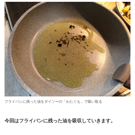
フライパンに残った油をダイソーの「わたぐも」で吸い取る
今回はフライパンに残った油を吸収していきます。