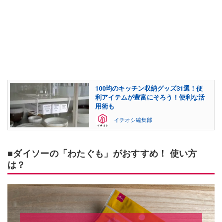
100均のキッチン収納グッズ31選！便
利アイテムが豊富にそろう！便利な活
用術も
イチオシ編集部
■ダイソーの「わたぐも」がおすすめ！ 使い方
は？