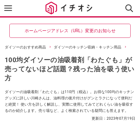
ホームページアドレス（URL）変更のお知らせ
ダイソーのおすすめ商品
ダイソーのキッチン収納・キッチン用品
100均ダイソーの油吸着剤「わたぐも」が
売ってないほど話題？残った油を吸う使い
方
ダイソーの油吸着剤「わたぐも」は110円（税込）。お得な100均のキッチン
グッズに詳しい川崎さんは、油料理の後片付けがグンとラクになって便利だ
と絶賛！ 使い方を詳しく解説し、実際に使用してみてどれくらい油を吸収す
るのか紹介します。売り場など、よく検索されている疑問にも答えます。
更新日：
2023年07月19日