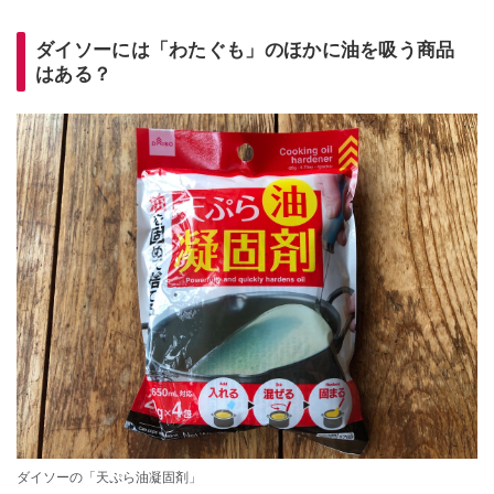
ダイソーには「わたぐも」のほかに油を吸う商品
はある？
ダイソーの「天ぷら油凝固剤」