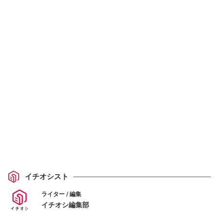
イチオシスト
ライター / 編集
イチオシ編集部