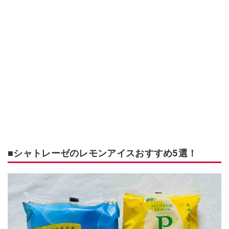
■シャトレーゼのレモンアイスおすすめ5選！