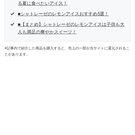
る夏に食べたいアイス！
■シャトレーゼのレモンアイスおすすめ5選！
■【まとめ】シャトレーゼのレモンアイスは子供も大
人も満足の爽やかスイーツ！
※記事内で紹介した商品を購入すると、売上の一部が当サイトに還元されるこ
とがあります。