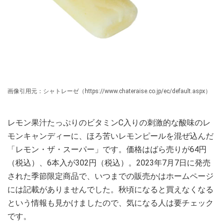
画像引用元：シャトレーゼ（https://www.chateraise.co.jp/ec/default.aspx）
レモン果汁たっぷりのビタミンC入りの刺激的な酸味のレ
モンキャンディーに、ほろ苦いレモンピールを混ぜ込んだ
「レモン・ザ・スーパー」です。価格はばら売りが64円
（税込）、6本入が302円（税込）。2023年7月7日に発売
された季節限定商品で、いつまでの販売かはホームページ
には記載がありませんでした。秋頃になると買えなくなる
という情報も見かけましたので、気になる人は要チェック
です。