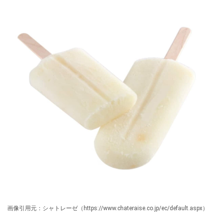
画像引用元：シャトレーゼ（https://www.chateraise.co.jp/ec/default.aspx）