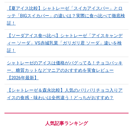
【夏アイス比較】シャトレーゼ「スイカアイスバー」とロ
ッテ「BIGスイカバー」の違いは？実際に食べ比べて徹底検
証！
【ソーダアイス食べ比べ】シャトレーゼ「アイスキャンデ
ィー ソーダ」VS赤城乳業「ガリガリ君 ソーダ」違いを検
証！
シャトレーゼのアイスは価格がバグってる！チョコバッキ
ー、糖質カットなどマニアのおすすめを実食レビュー
【2026年最新】
【シャトレーゼ＆森永比較】人気のパリパリチョコ入りア
イスの食感・味わいは全然違う！どっちがおすすめ？