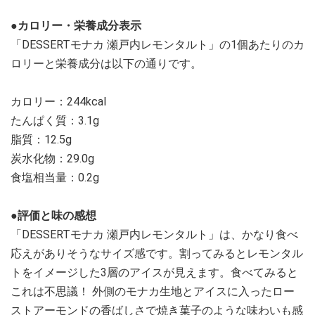
●カロリー・栄養成分表示
「DESSERTモナカ 瀬戸内レモンタルト」の1個あたりのカ
ロリーと栄養成分は以下の通りです。
カロリー：244kcal
たんぱく質：3.1g
脂質：12.5g
炭水化物：29.0g
食塩相当量：0.2g
●評価と味の感想
「DESSERTモナカ 瀬戸内レモンタルト」は、かなり食べ
応えがありそうなサイズ感です。割ってみるとレモンタル
トをイメージした3層のアイスが見えます。食べてみると
これは不思議！ 外側のモナカ生地とアイスに入ったロー
ストアーモンドの香ばしさで焼き菓子のような味わいも感