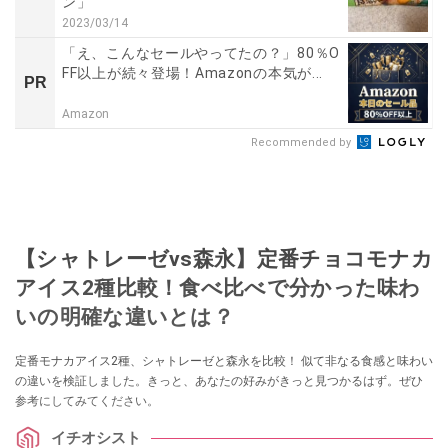
ン」
2023/03/14
「え、こんなセールやってたの？」80％O
FF以上が続々登場！Amazonの本気が...
PR
Amazon
Recommended by
【シャトレーゼvs森永】定番チョコモナカ
アイス2種比較！食べ比べで分かった味わ
いの明確な違いとは？
定番モナカアイス2種、シャトレーゼと森永を比較！ 似て非なる食感と味わい
の違いを検証しました。きっと、あなたの好みがきっと見つかるはず。ぜひ
参考にしてみてください。
イチオシスト