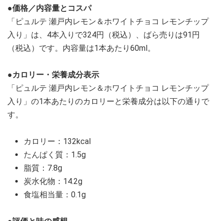
●価格／内容量とコスパ
「ピュルテ 瀬戸内レモン＆ホワイトチョコ レモンチップ
入り」は、4本入りで324円（税込）、ばら売りは91円
（税込）です。内容量は1本あたり60ml。
●カロリー・栄養成分表示
「ピュルテ 瀬戸内レモン＆ホワイトチョコ レモンチップ
入り」の1本あたりのカロリーと栄養成分は以下の通りで
す。
カロリー：132kcal
たんぱく質：1.5g
脂質：7.8g
炭水化物：14.2g
食塩相当量：0.1g