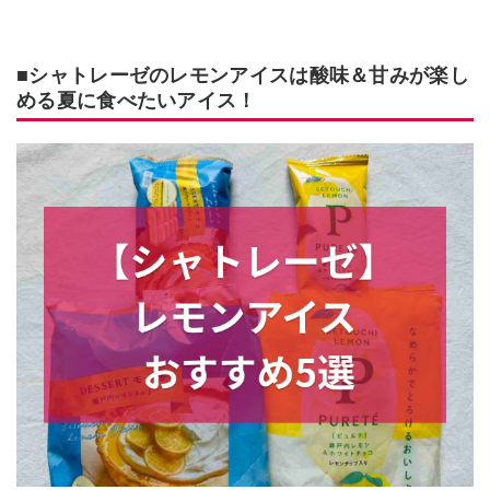
■シャトレーゼのレモンアイスは酸味＆甘みが楽し
める夏に食べたいアイス！