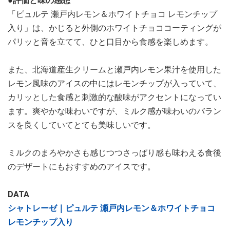
●評価と味の感想
「ピュルテ 瀬戸内レモン＆ホワイトチョコ レモンチップ
入り」は、かじると外側のホワイトチョココーティングが
パリッと音を立てて、ひと口目から食感を楽しめます。
また、北海道産生クリームと瀬戸内レモン果汁を使用した
レモン風味のアイスの中にはレモンチップが入っていて、
カリッとした食感と刺激的な酸味がアクセントになってい
ます。爽やかな味わいですが、ミルク感が味わいのバラン
スを良くしていてとても美味しいです。
ミルクのまろやかさも感じつつさっぱり感も味わえる食後
のデザートにもおすすめのアイスです。
DATA
シャトレーゼ｜ピュルテ 瀬戸内レモン＆ホワイトチョコ
レモンチップ入り