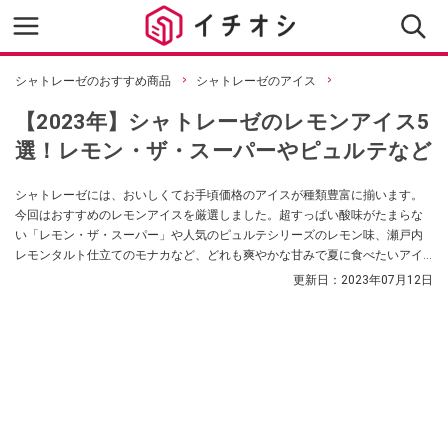
シャトレーゼのおすすめ商品
シャトレーゼのアイス
【2023年】シャトレーゼのレモンアイス5
選！レモン・ザ・スーパーやピュルテなど
シャトレーゼには、おいしくてお手頃価格のアイスが種類豊富に揃います。
今回はおすすめのレモンアイスを厳選しました。超すっぱい酸味がたまらな
い「レモン・ザ・スーパー」や人気のピュルテシリーズのレモン味、瀬戸内
レモンタルト仕立てのモナカなど、どれも爽やかな甘みで夏に食べたいアイ
スです。 レモンアイスの商品一覧もあるので、ぜひチェックしてください。
更新日：
2023年07月12日