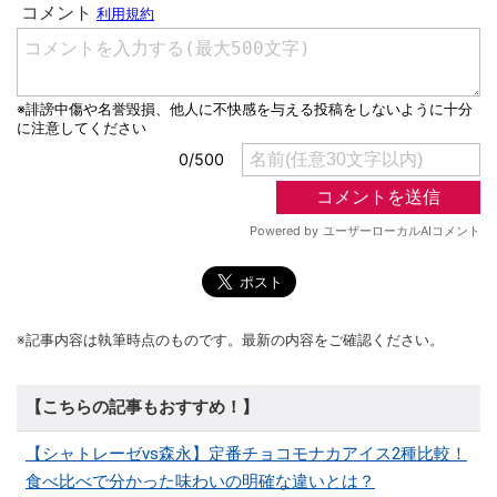
※記事内容は執筆時点のものです。最新の内容をご確認ください。
【こちらの記事もおすすめ！】
【シャトレーゼvs森永】定番チョコモナカアイス2種比較！
食べ比べで分かった味わいの明確な違いとは？