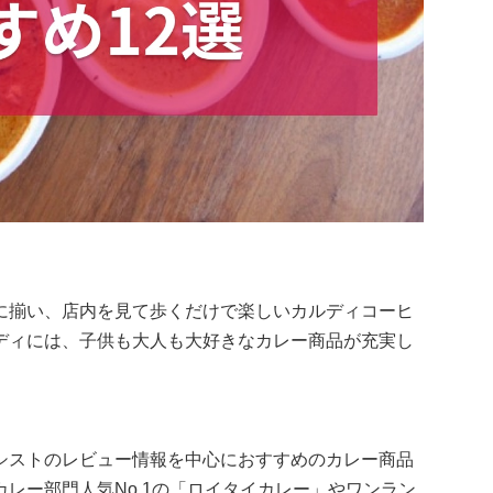
に揃い、店内を見て歩くだけで楽しいカルディコーヒ
ディには、子供も大人も大好きなカレー商品が充実し
シストのレビュー情報を中心におすすめのカレー商品
レー部門人気No.1の「ロイタイカレー」やワンラン