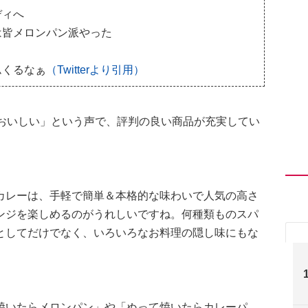
ディへ
は皆メロンパン派やった
ムくるなぁ
（Twitterより引用）
「おいしい」という声で、評判の良い商品が充実してい
カレーは、手軽で簡単＆本格的な味わいで人気の高さ
ンジを楽しめるのがうれしいですね。何種類ものスパ
としてだけでなく、いろいろなお料理の隠し味にもな
焼いたらメロンパン」や「ぬって焼いたらカレーパ