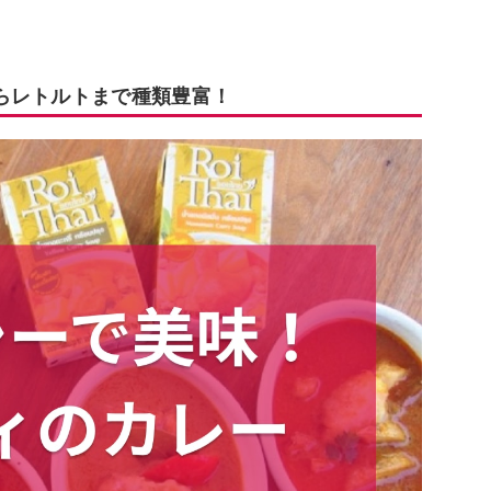
らレトルトまで種類豊富！