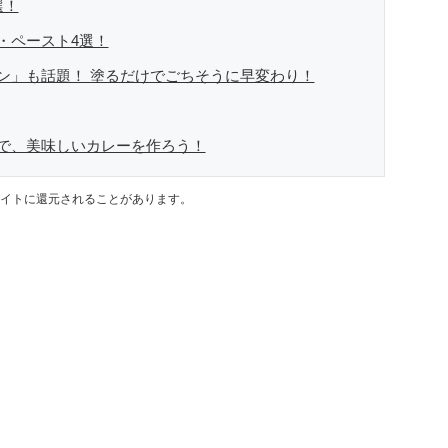
選！
・ペースト4選！
ン」も話題！ 塗るだけでごちそうに早変わり！
で、美味しいカレーを作ろう！
イトに還元されることがあります。