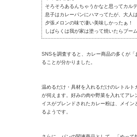
そろそろあるんちゃうかなと思ってカル
息子はカレーパンにハマってたが、大人
夕張メロンの味で凄い美味しかったぁ！
しばらくは我が家は塗って焼いたらブー
SNSを調査すると、カレー商品の多くが
ることが分かりました。
温めるだけ・具材を入れるだけのレトルト
が伺えます。好みの肉や野菜を入れてアレ
イスがブレンドされたカレー粉は、メイン
るようです。
さらに、パンの関連商品として、「ぬって