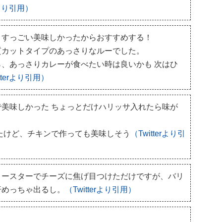
rより引用）
、すっごい美味しかったからおすすめする！
質カットタイプのあっさりなルーでした。
、あっさりカレーが食べたい時は良いかも 次はひ
tterより引用）
美味しかった ちょっとだけハリッサ入れたら味が
たけど、チキンで作っても美味しそう
（Twitterより引
トースターでチーズに焦げ目つけただけですが、バリ
汗めっちゃ出るし。
（Twitterより引用）