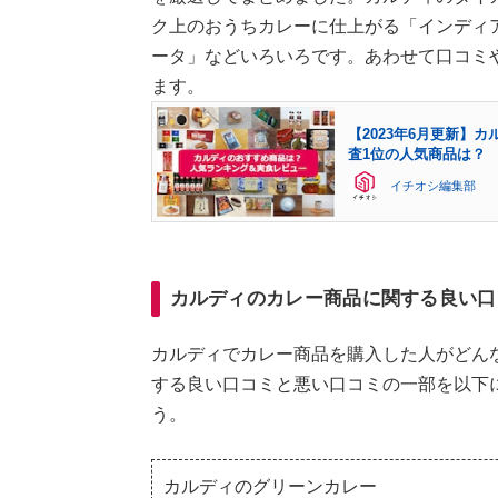
ク上のおうちカレーに仕上がる「インディ
ータ」などいろいろです。あわせて口コミ
ます。
【2023年6月更新】
査1位の人気商品は？
イチオシ編集部
カルディのカレー商品に関する良い口
カルディでカレー商品を購入した人がどん
する良い口コミと悪い口コミの一部を以下
う。
カルディのグリーンカレー