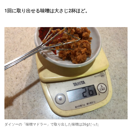
1回に取り出せる味噌は大さじ2杯ほど。
ダイソーの「味噌マドラー」で取り出した味噌は26gだった