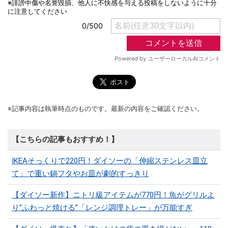
※記事内容は執筆時点のものです。最新の内容をご確認ください。
【こちらの記事もおすすめ！】
IKEAそっくりで220円！ダイソーの「伸縮ステンレス皿立
て」で重い鍋フタやお皿が劇的すっきり
【ダイソー新作】ニトリ級アイテムが770円！魚がグリルよ
り“ふわっと焼ける”「レンジ調理トレー」が万能すぎ