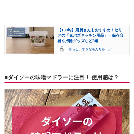
【100均】店員さんもおすすめ！セリ
アの「鬼バズキッチン用品」・保存容
器や掃除グッズなど3選
暮らし。すきなもんちゅーぶ
■ダイソーの味噌マドラーに注目！ 使用感は？