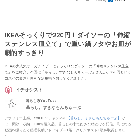
IKEAそっくりで220円！ダイソーの「伸縮
ステンレス皿立て」で重い鍋フタやお皿が
劇的すっきり
IKEAの大人気オーガナイザーにそっくりなダイソーの「伸縮ステンレス皿立
て」をご紹介。今回は「暮らし。すきなもんちゅーぶ」さんが、220円という
コスパの良さと便利な活用術を教えてくれました。
イチオシスト
暮らし系YouTuber
暮らし。すきなもんちゅーぶ
アラフォー主婦。YouTubeチャンネル
【暮らし。すきなもんちゅーぶ】
で
は、掃除・収納・100均購入品。暮らしの中で好きな物だけを配信。為になる
動画を撮りたく整理収納アドバイザー1級・クリンネスト1級を取得しまし