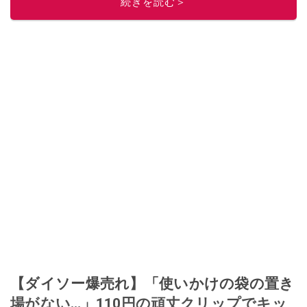
続きを読む＞
【ダイソー爆売れ】「使いかけの袋の置き
場がない…」110円の頑丈クリップでキッ