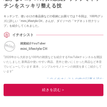
チンをスッキリ整える技
キッチンで、使いかけの食品袋などの収納にお困りでは？今回は、100均グッ
ズに詳しい「mini_lifestyle CH」さんが、ダイソーの「マグネット付クリッ
プ」を紹介してくれました。
イチオシスト
雑貨紹介YouTuber
mini_lifestyle CH
"2020年から大好きな100均の雑貨などを紹介するYouTubeチャンネルを開設
いたしました 新商品や使いやすい商品、意外と使いにくかった商品など本音
でレビューしています 基本、シンプルやモノトーンの雑貨を多くご紹介して
います"
このイチオシストの他の記事を読む
続きを読む＞