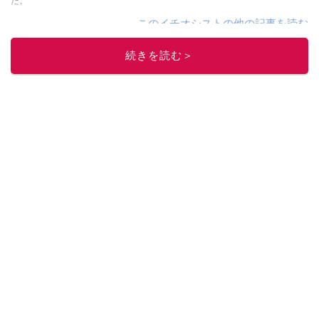
た。
このイチオシストの他の記事を読む
続きを読む＞