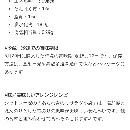
エネルギー：99kcal
たんぱく質：1.6g
脂質：1.6g
炭水化物：18.9g
食塩相当量：0.29g
●冷蔵・冷凍での賞味期限
5月29日に購入した時点の賞味期限は8月22日です。保存
方法は、直射日光や高温多湿を避けて保存とパッケージに
あります。
●味／美味しいアレンジレシピ
シャトレーゼの「あられ青のりサラダ小袋」は、塩加減と
ほんのりとした青のりの風味が美味しいせんべいです。他
の食材と組み合わせて食べるのもおすすめです。