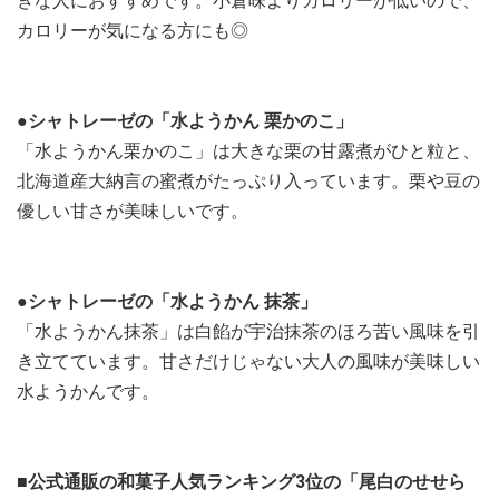
きな人におすすめです。小倉味よりカロリーが低いので、
カロリーが気になる方にも◎
●シャトレーゼの「水ようかん 栗かのこ」
「水ようかん栗かのこ」は大きな栗の甘露煮がひと粒と、
北海道産大納言の蜜煮がたっぷり入っています。栗や豆の
優しい甘さが美味しいです。
●シャトレーゼの「水ようかん 抹茶」
「水ようかん抹茶」は白餡が宇治抹茶のほろ苦い風味を引
き立てています。甘さだけじゃない大人の風味が美味しい
水ようかんです。
■公式通販の和菓子人気ランキング3位の「尾白のせせら