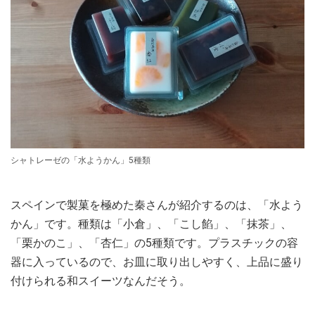
シャトレーゼの「水ようかん」5種類
スペインで製菓を極めた秦さんが紹介するのは、「水よう
かん」です。種類は「小倉」、「こし餡」、「抹茶」、
「栗かのこ」、「杏仁」の5種類です。プラスチックの容
器に入っているので、お皿に取り出しやすく、上品に盛り
付けられる和スイーツなんだそう。