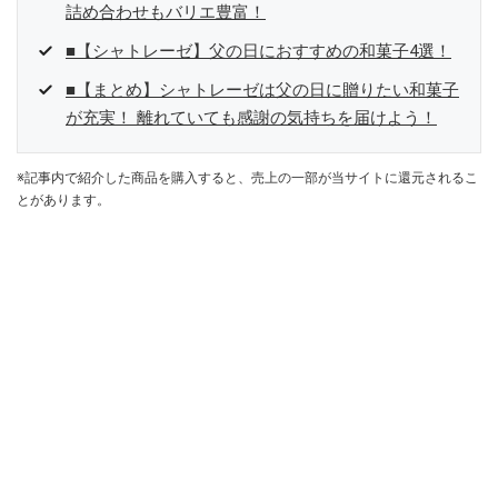
詰め合わせもバリエ豊富！
■【シャトレーゼ】父の日におすすめの和菓子4選！
■【まとめ】シャトレーゼは父の日に贈りたい和菓子
が充実！ 離れていても感謝の気持ちを届けよう！
※記事内で紹介した商品を購入すると、売上の一部が当サイトに還元されるこ
とがあります。