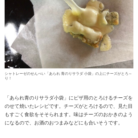
シャトレーゼのせんべい「あられ 青のりサラダ 小袋」の上にチーズがとろ～
り！
「あられ青のりサラダ小袋」にピザ用のとろけるチーズを
のせて焼いたレシピです。チーズがとろけるので、見た目
もすごく食欲をそそられます。味はチーズのおかきのよう
になるので、お酒のおつまみなどにも合いそうです。