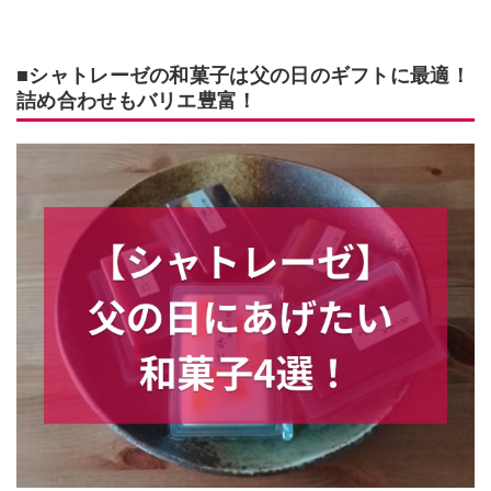
■シャトレーゼの和菓子は父の日のギフトに最適！
詰め合わせもバリエ豊富！