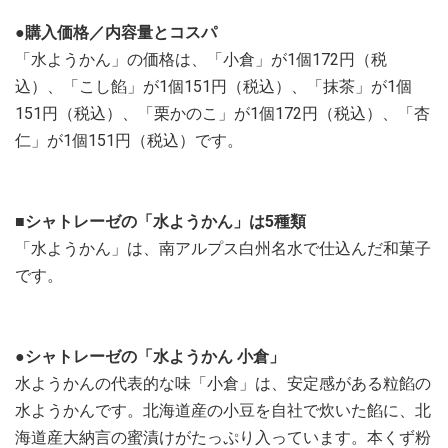
●購入価格／内容量とコスパ
「水ようかん」の価格は、「小倉」が1個172円（税
込）、「こし餡」が1個151円（税込）、「抹茶」が1個
151円（税込）、「栗かのこ」が1個172円（税込）、「杏
仁」が1個151円（税込）です。
■シャトレーゼの「水ようかん」は5種類
「水ようかん」は、南アルプス白州名水で仕込んだ和菓子
です。
●シャトレーゼの「水ようかん 小倉」
水ようかんの代表的な味「小倉」は、安定感がある粒餡の
水ようかんです。北海道産の小豆を自社で炊いた餡に、北
海道産大納言の蜜漬けがたっぷり入っています。本くず粉