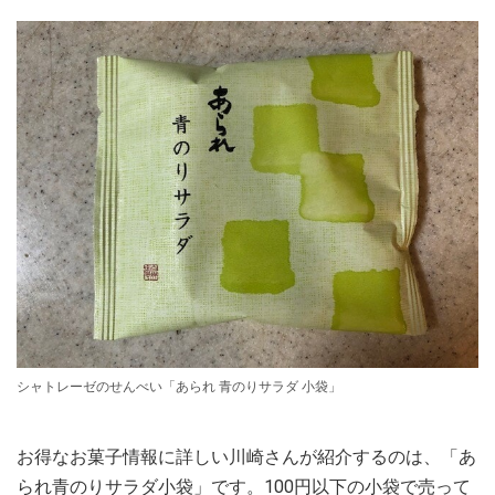
シャトレーゼのせんべい「あられ 青のりサラダ 小袋」
お得なお菓子情報に詳しい川崎さんが紹介するのは、「あ
られ青のりサラダ小袋」です。100円以下の小袋で売って