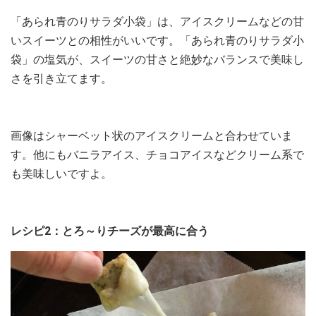
「あられ青のりサラダ小袋」は、アイスクリームなどの甘
いスイーツとの相性がいいです。「あられ青のりサラダ小
袋」の塩気が、スイーツの甘さと絶妙なバランスで美味し
さを引き立てます。
画像はシャーベット状のアイスクリームと合わせていま
す。他にもバニラアイス、チョコアイスなどクリーム系で
も美味しいですよ。
レシピ2：とろ～りチーズが最高に合う