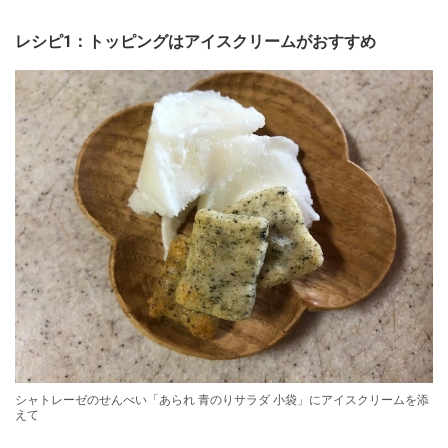
レシピ1：トッピングはアイスクリームがおすすめ
シャトレーゼのせんべい「あられ 青のりサラダ 小袋」にアイスクリームを添
えて