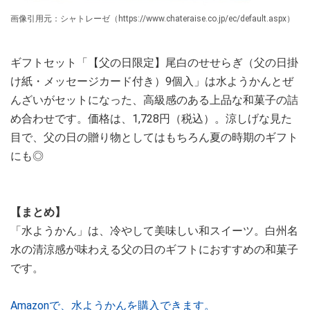
画像引用元：シャトレーゼ（https://www.chateraise.co.jp/ec/default.aspx）
ギフトセット「【父の日限定】尾白のせせらぎ（父の日掛
け紙・メッセージカード付き）9個入」は水ようかんとぜ
んざいがセットになった、高級感のある上品な和菓子の詰
め合わせです。価格は、1,728円（税込）。涼しげな見た
目で、父の日の贈り物としてはもちろん夏の時期のギフト
にも◎
【まとめ】
「水ようかん」は、冷やして美味しい和スイーツ。白州名
水の清涼感が味わえる父の日のギフトにおすすめの和菓子
です。
Amazonで、水ようかんを購入できます。