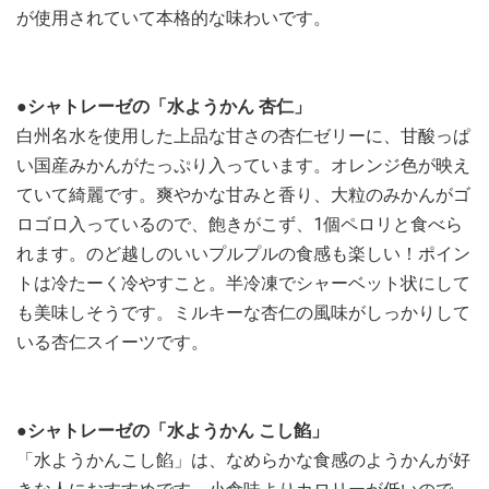
が使用されていて本格的な味わいです。
●シャトレーゼの「水ようかん 杏仁」
白州名水を使用した上品な甘さの杏仁ゼリーに、甘酸っぱ
い国産みかんがたっぷり入っています。オレンジ色が映え
ていて綺麗です。爽やかな甘みと香り、大粒のみかんがゴ
ロゴロ入っているので、飽きがこず、1個ペロリと食べら
れます。のど越しのいいプルプルの食感も楽しい！ポイン
トは冷たーく冷やすこと。半冷凍でシャーベット状にして
も美味しそうです。ミルキーな杏仁の風味がしっかりして
いる杏仁スイーツです。
●シャトレーゼの「水ようかん こし餡」
「水ようかんこし餡」は、なめらかな食感のようかんが好