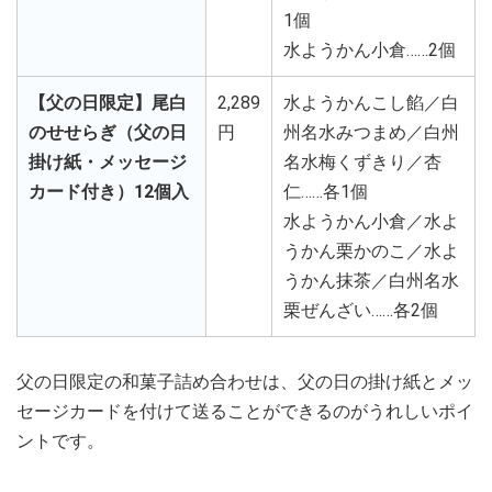
1個
水ようかん小倉……2個
【父の日限定】尾白
2,289
水ようかんこし餡／白
のせせらぎ（父の日
円
州名水みつまめ／白州
掛け紙・メッセージ
名水梅くずきり／杏
カード付き）12個入
仁……各1個
水ようかん小倉／水よ
うかん栗かのこ／水よ
うかん抹茶／白州名水
栗ぜんざい……各2個
父の日限定の和菓子詰め合わせは、父の日の掛け紙とメッ
セージカードを付けて送ることができるのがうれしいポイ
ントです。