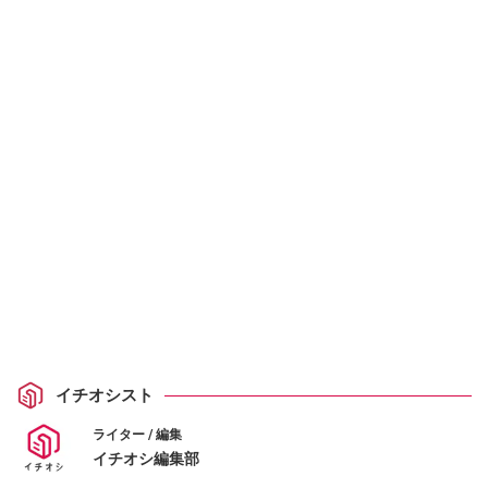
イチオシスト
ライター / 編集
イチオシ編集部