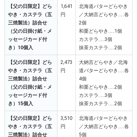
【父の日限定】どら
1,641
北海道バターどらやき
やき・カステラ（五
円
／大納言どらやき……各
三焼製法）詰合せ
2個
（父の日掛け紙・メ
和栗どらやき……1個
ッセージカード付
カステラ……3個
き）10個入
抹茶カステラ……2個
【父の日限定】どら
2,473
大納言どらやき／北海
やき・カステラ（五
円
道バターどらやき……各
三焼製法）詰合せ
4個
（父の日掛け紙・メ
和栗どらやき……2個
ッセージカード付
カステラ……3個
き）15個入
抹茶カステラ……2個
【父の日限定】どら
3,510
北海道バターどらやき
やき・カステラ（五
円
／大納言どらやき……各
三焼製法）詰合せ
5個