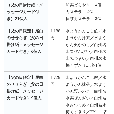
（父の日掛け紙・メ
和栗どらやき……4個
ッセージカード付
カステラ……4個
き）21個入
抹茶カステラ……3個
【父の日限定】尾白
1,188
水ようかんこし餡／水
のせせらぎ（父の日
円
ようかん抹茶／水よう
掛け紙・メッセージ
かん栗かのこ／白州名
カード付き）6個入
水栗ぜんざい／白州名
水みつまめ／白州名水
梅くずきり……各1個
【父の日限定】尾白
1,728
水ようかんこし餡／水
のせせらぎ（父の日
円
ようかん抹茶／水よう
掛け紙・メッセージ
かん栗かのこ／白州名
カード付き）9個入
水栗ぜんざい／白州名
水みつまめ／白州名水
梅くずきり／杏仁……各