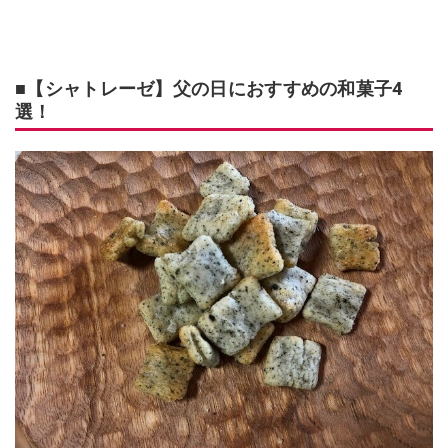
■【シャトレーゼ】父の日におすすめの和菓子4
選！