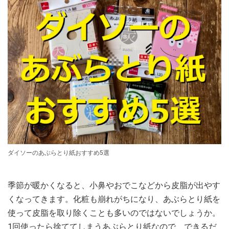
ダイソーのあぶらとり紙おすすめ5選
季節が暖かくなると、小鼻やおでこなどから皮脂が出やす
くなってきます。化粧も崩れがちになり、あぶらとり紙を
使って皮脂を取り除くことも多いのではないでしょうか。
1回使ったら捨ててしまうあぶらとり紙なので、できるだ