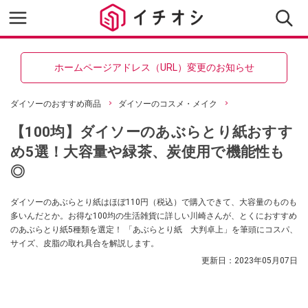
ホームページアドレス（URL）変更のお知らせ
ダイソーのおすすめ商品
ダイソーのコスメ・メイク
【100均】ダイソーのあぶらとり紙おすす
め5選！大容量や緑茶、炭使用で機能性も
◎
ダイソーのあぶらとり紙はほぼ110円（税込）で購入できて、大容量のものも
多いんだとか。お得な100均の生活雑貨に詳しい川崎さんが、とくにおすすめ
のあぶらとり紙5種類を選定！ 「あぶらとり紙 大判卓上」を筆頭にコスパ、
サイズ、皮脂の取れ具合を解説します。
更新日：
2023年05月07日