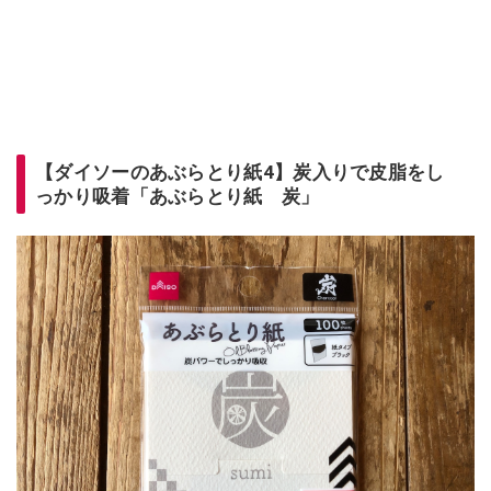
【ダイソーのあぶらとり紙4】炭入りで皮脂をし
っかり吸着「あぶらとり紙 炭」