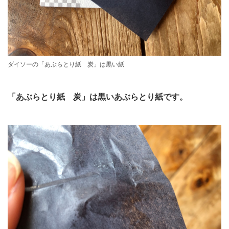
ダイソーの「あぶらとり紙 炭」は黒い紙
「あぶらとり紙 炭」は黒いあぶらとり紙です。