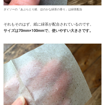
ダイソーの「あぶらとり紙 ほのかな緑茶の香り」は緑茶配合
それもそのはず、紙に緑茶が配合されているのです。
サイズは70mm×100mmで、使いやすい大きさです。