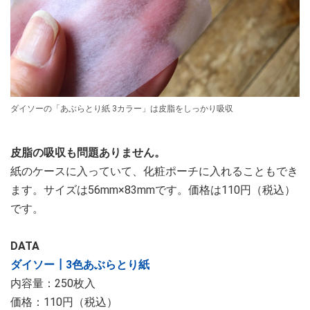
ダイソーの「あぶらとり紙 3カラー」は皮脂をしっかり吸収
皮脂の吸収も問題ありません。
紙のケースに入っていて、化粧ポーチに入れることもでき
ます。サイズは56mm×83mmです。価格は110円（税込）
です。
DATA
ダイソー┃3色あぶらとり紙
内容量：250枚入
価格：110円（税込）