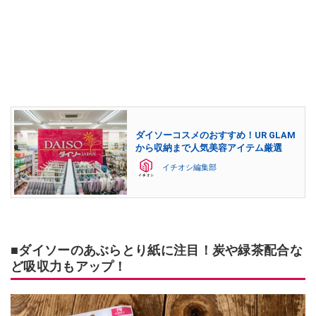
ダイソーコスメのおすすめ！UR GLAM
から収納まで人気美容アイテム厳選
イチオシ編集部
■ダイソーのあぶらとり紙に注目！炭や緑茶配合な
ど吸収力もアップ！