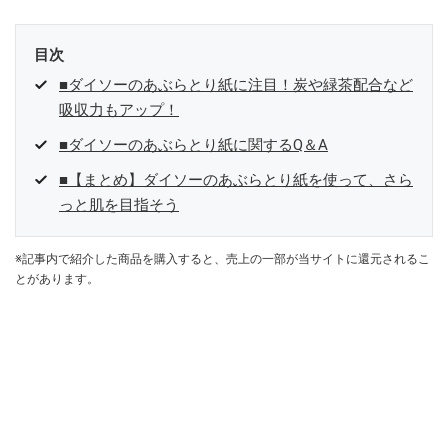
目次
■ダイソーのあぶらとり紙に注目！炭や緑茶配合など
吸収力もアップ！
■ダイソーのあぶらとり紙に関するQ＆A
■【まとめ】ダイソーのあぶらとり紙を使って、さら
っと肌を目指そう
※記事内で紹介した商品を購入すると、売上の一部が当サイトに還元されるこ
とがあります。