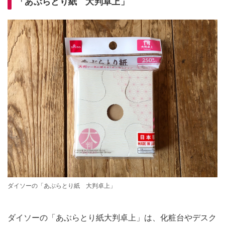
「あぶらとり紙 大判卓上」
ダイソーの「あぶらとり紙 大判卓上」
ダイソーの「あぶらとり紙大判卓上」は、化粧台やデスク