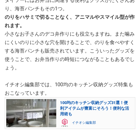
ダイソーにはお弁当に関連する便利なグッズがたくさんあ
り、海苔パンチもその1つ。
のりをハサミで切ることなく、アニマルやスマイル型が作
れます。
小さなお子さんのデコ弁作りにも役立ちますね。また噛み
にくいのりに小さな穴を開けることで、のりを食べやすく
する海苔パンチも販売されています。こういったグッズを
使うことで、お弁当作りの時短につながることもあるでし
ょう。
イチオシ編集部では、100均のキッチン収納グッズ特集も
おこなっています。
100均のキッチン収納グッズ31選！便
利アイテムが豊富にそろう！便利な活
用術も
イチオシ編集部