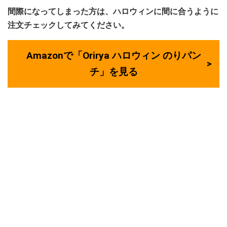
間際になってしまった方は、ハロウィンに間に合うように
注文チェックしてみてください。
Amazonで「Orirya ハロウィン のりパン
チ」を見る