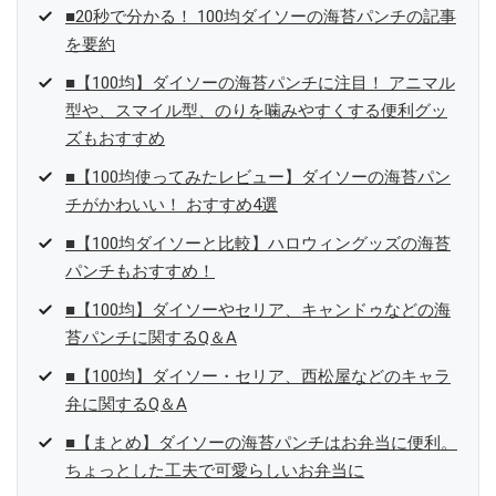
■20秒で分かる！ 100均ダイソーの海苔パンチの記事
を要約
■【100均】ダイソーの海苔パンチに注目！ アニマル
型や、スマイル型、のりを噛みやすくする便利グッ
ズもおすすめ
■【100均使ってみたレビュー】ダイソーの海苔パン
チがかわいい！ おすすめ4選
■【100均ダイソーと比較】ハロウィングッズの海苔
パンチもおすすめ！
■【100均】ダイソーやセリア、キャンドゥなどの海
苔パンチに関するQ＆A
■【100均】ダイソー・セリア、西松屋などのキャラ
弁に関するQ＆A
■【まとめ】ダイソーの海苔パンチはお弁当に便利。
ちょっとした工夫で可愛らしいお弁当に