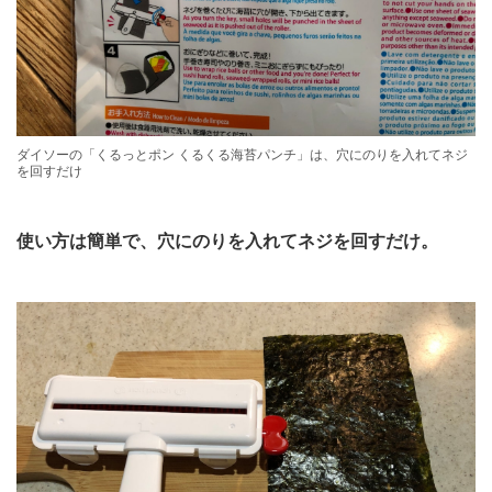
ダイソーの「くるっとポン くるくる海苔パンチ」は、穴にのりを入れてネジ
を回すだけ
使い方は簡単で、穴にのりを入れてネジを回すだけ。