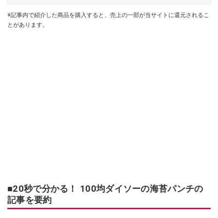
※記事内で紹介した商品を購入すると、売上の一部が当サイトに還元されるこ
とがあります。
■20秒で分かる！ 100均ダイソーの海苔パンチの
記事を要約