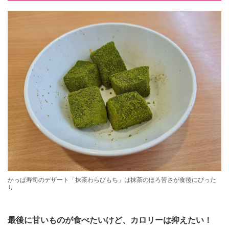
かっぱ寿司のデザート「抹茶わらびもち」は抹茶のほろ苦さが食後にぴった
り
最後に甘いものが食べたいけど、カロリーは抑えたい！