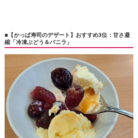
■【かっぱ寿司のデザート】おすすめ3位：甘さ凝
縮「冷凍ぶどう＆バニラ」