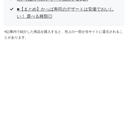
■【まとめ】かっぱ寿司のデザートは安価でおいし
い！ 選べる種類◎
※記事内で紹介した商品を購入すると、売上の一部が当サイトに還元されるこ
とがあります。