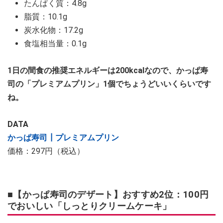
たんぱく質：4.8g
脂質：10.1g
炭水化物：17.2g
食塩相当量：0.1g
1日の間食の推奨エネルギーは200kcalなので、かっぱ寿
司の「プレミアムプリン」1個でちょうどいいくらいです
ね。
DATA
かっぱ寿司┃プレミアムプリン
価格：297円（税込）
■【かっぱ寿司のデザート】おすすめ2位：100円
でおいしい「しっとりクリームケーキ」