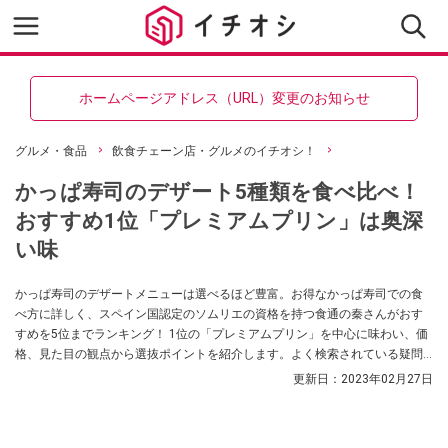
ホームページアドレス（URL）変更のお知らせ
グルメ・食品
飲食チェーン店・グルメのイチオシ！
かっぱ寿司のデザート5種類を食べ比べ！
おすすめ1位「プレミアムプリン」は奥深
い味
かっぱ寿司のデザートメニューは選べるほど豊富。お得なかっぱ寿司での食
べ方に詳しく、スペイン国認定のソムリエの資格を持つ食通の秦さんがおす
すめを5位までランキング！ 1位の「プレミアムプリン」を中心に味わい、価
格、見た目の観点から選抜ポイントを紹介します。よく検索されている疑問
にも答えます。
更新日：
2023年02月27日