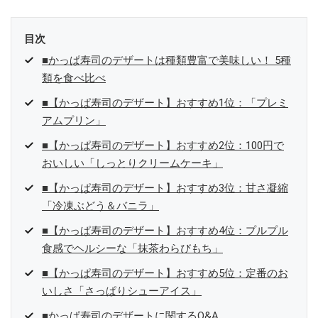
目次
■かっぱ寿司のデザートは種類豊富で美味しい！ 5種
類を食べ比べ
■【かっぱ寿司のデザート】おすすめ1位：「プレミ
アムプリン」
■【かっぱ寿司のデザート】おすすめ2位：100円で
おいしい「しっとりクリームケーキ」
■【かっぱ寿司のデザート】おすすめ3位：甘さ凝縮
「冷凍ぶどう＆バニラ」
■【かっぱ寿司のデザート】おすすめ4位：プルプル
食感でヘルシーな「抹茶わらびもち」
■【かっぱ寿司のデザート】おすすめ5位：定番のお
いしさ「さっぱりシューアイス」
■かっぱ寿司のデザートに関するQ&A