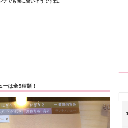
ンチでも間に合いそうですね。
ューは全5種類！