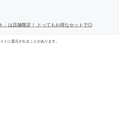
ト」は店舗限定！ とってもお得なセットで◎
イトに還元されることがあります。