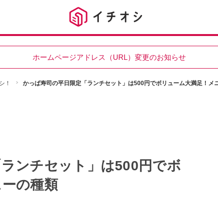
ホームページアドレス（URL）変更のお知らせ
シ！
かっぱ寿司の平日限定「ランチセット」は500円でボリューム大満足！メ
ランチセット」は500円でボ
ューの種類