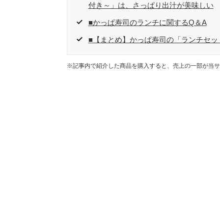
付き～」は、さっぱり出汁が美味しい
■かっぱ寿司のランチに関するQ＆A
■【まとめ】かっぱ寿司の「ランチセッ
※記事内で紹介した商品を購入すると、売上の一部が当サ