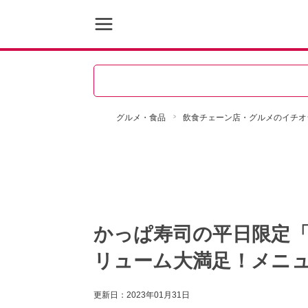
グルメ・食品
飲食チェーン店・グルメのイチオ
かっぱ寿司の平日限定「
リューム大満足！メニ
更新日：
2023年01月31日