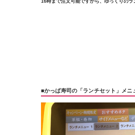
16時まで注文可能ですから、ゆっくりのラ
■かっぱ寿司の「ランチセット」メニ