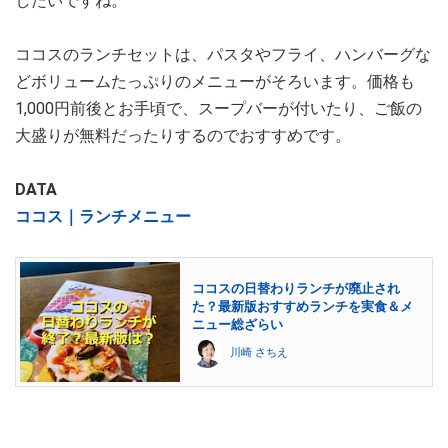
したいですね。
ココスのランチセットは、パスタやフライ、ハンバーグな
どボリュームたっぷりのメニューがそろいます。価格も
1,000円前後とお手頃で、スープバーが付いたり、ご飯の
大盛りが無料だったりするのでおすすめです。
DATA
ココス｜ランチメニュー
ココスの日替わりランチが廃止され
た？最新版おすすめランチを実食＆メ
ニュー総ざらい
川崎 さちえ