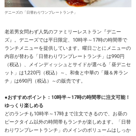
デニーズの「日替わりワンプレートランチ」
老若男女問わず人気のファミリーレストラン『デニー
ズ』。デニーズでは平日限定、10時半～17時の時間帯で
ランチメニューを提供しています。曜日ごとにメニューの
内容が替わる「日替わりワンプレートランチ」は990円
（税込）、メインディッシュとサイドが選べる「昼デニセ
ット」は1,220円（税込）～、和食と中華の「麺＆丼ラン
チ」は690円（税込）～の販売です。
●おすすめポイント：10時半～17時の時間帯に注文可能！
ゆっくり楽しめる
どのランチも10時半～17時まで注文できるので、お昼の
ピークタイム以外の時間帯もランチが楽しめます。「日替
わりワンプレートランチ」のメインのボリュームはしっか