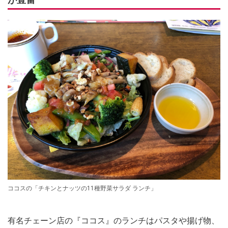
ココスの「チキンとナッツの11種野菜サラダ ランチ」
有名チェーン店の『ココス』のランチはパスタや揚げ物、