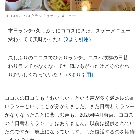
ココスの「パスタランチセット」メニュー
本日ランチ♪久しぶりにココスにきた。スゲーメニュー
変わってて美味かった♪
（Xより引用）
久しぶりのココスでひとりランチ。コスパ抜群の日替
わりランチがなくなってた 値段あがったけどそのかわ
りおいしくなっていた！
（Xより引用）
ココスの口コミも「おいしい」という声が多く満足度の高
いランチということが分かりました。また日替わりランチ
がなくなったことに悲しむ声も。2025年4月時点、ココス
の「日替わりランチ」はありません。以前は提供されてい
たのですが、廃止になっています。また復活するのを期待