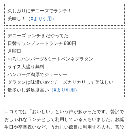
久しぶりにデニーズでランチ！
美味し！（
Xより引用）
デニーズ ランチまだやってた
日替りワンプレートランチ 880円
月曜日
おろしハンバーグ&ミートペンネグラタン
ライス大盛り無料
ハンバーグ肉厚でジューシー
グラタンは味濃いめでチーズカリカリして美味しい
量多いし満足度高い
（Xより引用）
口コミでは「おいしい」という声が多かったです。贅沢で
おしゃれなランチとして利用している人もいました。お誕
生日や卒業祝いなど、うれしい節目に利用する人も。普段