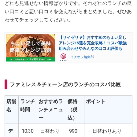
どれも見逃せない情報ばかりです。それぞれのランチの良
い口コミと悪い口コミを交えながらまとめました。ぜひあ
わせてチェックしてください。
【サイゼリヤ】おすすめのちょい足し
アレンジ15選を完全攻略！コスパ最強
組み合わせやみんなの口コミ評価も
イチオシ編集部
ファミレス＆チェーン店のランチのコスパ比較
店舗
ランチ
おすすめラ
価格
ポイント
名
時間
ンチメニュ
（税
ー
込）
デ
10:30
日替わり
990
・日替わりあり