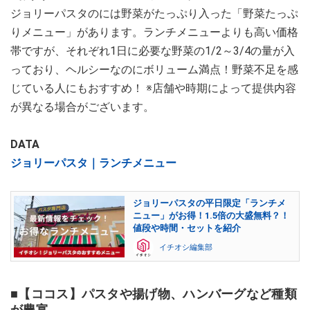
ジョリーパスタのには野菜がたっぷり入った「野菜たっぷ
りメニュー」があります。ランチメニューよりも高い価格
帯ですが、それぞれ1日に必要な野菜の1/2～3/4の量が入
っており、ヘルシーなのにボリューム満点！野菜不足を感
じている人にもおすすめ！ ※店舗や時期によって提供内容
が異なる場合がございます。
DATA
ジョリーパスタ｜ランチメニュー
ジョリーパスタの平日限定「ランチメ
ニュー」がお得！1.5倍の大盛無料？！
値段や時間・セットを紹介
イチオシ編集部
■【ココス】パスタや揚げ物、ハンバーグなど種類
が豊富