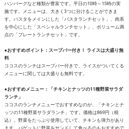
ハンバーグなど種類が豊富です。平日の10時～15時の実
施です。メニューは、大きく3つに分けることができま
す。パスタをメインにした「パスタランチセット」、肉系
を中心にした「スペシャルランチセット」、ボリューム満
点の「プレートランチセット」です。
●おすすめポイント：スープバー付き！ ライスは大盛り無
料
ココスのランチはスープバー付きで、ライスがついてくる
メニューに関しては大盛りも無料です。
●おすすめメニュー：「チキンとナッツの11種野菜サラダ
ランチ」
ココスのランチメニューでおすすめなのが、「チキンとナ
ッツの11種野菜サラダランチ」です。価格は869円（税
込）。野菜をたっぷり使用していて、チキンも弾力があり
ます。バゲットに野菜をサンドして食べるのもおすすめで