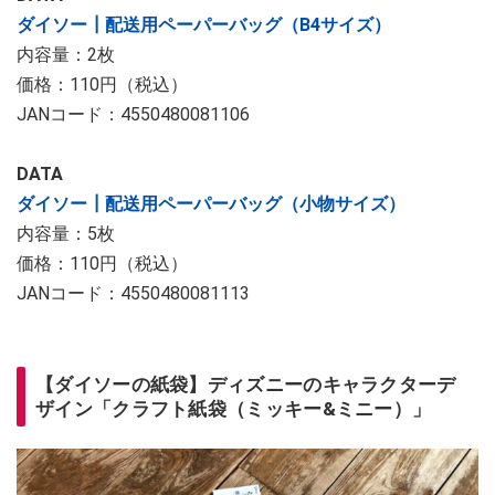
ダイソー┃配送用ペーパーバッグ（B4サイズ）
内容量：2枚
価格：110円（税込）
JANコード：4550480081106
DATA
ダイソー┃配送用ペーパーバッグ（小物サイズ）
内容量：5枚
価格：110円（税込）
JANコード：4550480081113
【ダイソーの紙袋】ディズニーのキャラクターデ
ザイン「クラフト紙袋（ミッキー&ミニー）」