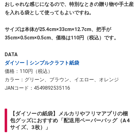
おしゃれな感じになるので、特別なときの贈り物や手土産
を入れる袋として使ってもよいですね。
サイズは本体が25.4cm×33cm×12.7cm、把手が
35cm×0.5cm×0.5cm、価格は110円（税込）です。
DATA
ダイソー┃シンプルクラフト紙袋
価格：110円（税込）
カラー：グリーン、ブラウン、イエロー、オレンジ
JANコード：4549892535116
【ダイソーの紙袋】メルカリやフリマアプリの梱
包グッズにおすすめ「配送用ペーパーバッグ（A4
サイズ、3枚）」