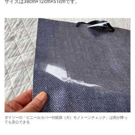
サイズは38cm×12cm×51cmです。
ダイソーの「ビニールカバー付紙袋（大）モノトーンチェック」は雨が降っ
ても安心できる