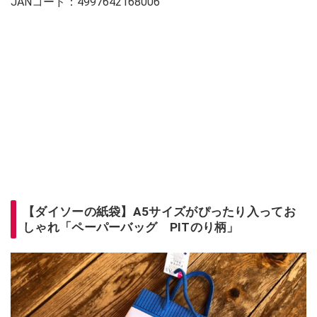
JANコード：4997642168006
【ダイソーの紙袋】A5サイズがぴったり入ってお
しゃれ「ペーパーバッグ PITのり柄」