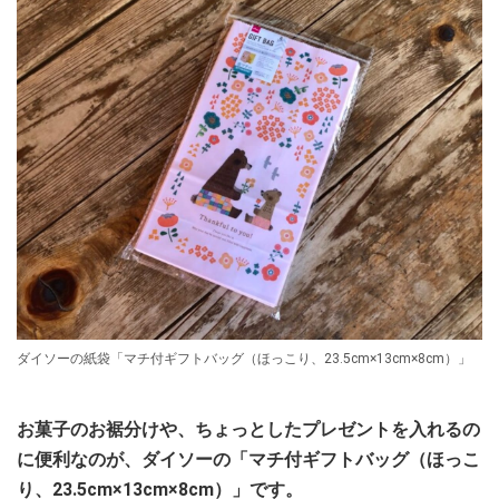
ダイソーの紙袋「マチ付ギフトバッグ（ほっこり、23.5cm×13cm×8cm）」
お菓子のお裾分けや、ちょっとしたプレゼントを入れるの
に便利なのが、ダイソーの「マチ付ギフトバッグ（ほっこ
り、23.5cm×13cm×8cm）」です。