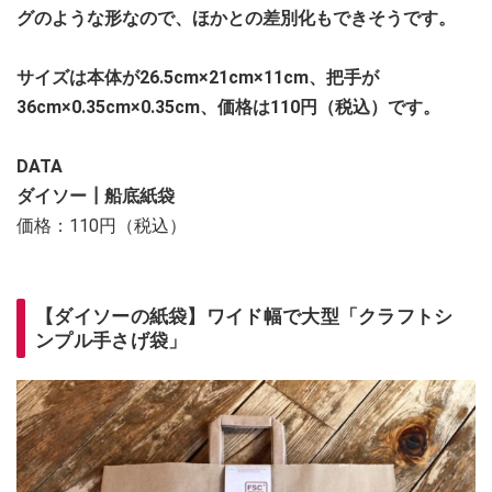
グのような形なので、ほかとの差別化もできそうです。
サイズは本体が26.5cm×21cm×11cm、把手が
36cm×0.35cm×0.35cm、価格は110円（税込）です。
DATA
ダイソー┃船底紙袋
価格：110円（税込）
【ダイソーの紙袋】ワイド幅で大型「クラフトシ
ンプル手さげ袋」