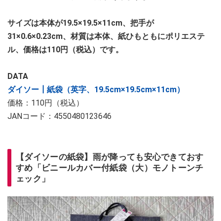
サイズは本体が19.5×19.5×11cm、把手が
31×0.6×0.23cm、材質は本体、紙ひもともにポリエステ
ル、価格は110円（税込）です。
DATA
ダイソー┃紙袋（英字、19.5cm×19.5cm×11cm）
価格：110円（税込）
JANコード：4550480123646
【ダイソーの紙袋】雨が降っても安心できておす
すめ「ビニールカバー付紙袋（大）モノトーンチ
ェック」