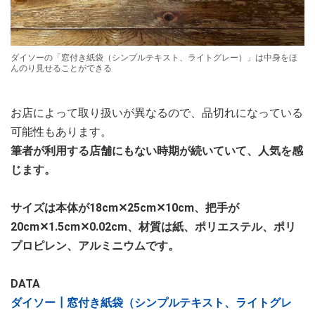
ダイソーの「窓付き紙袋（シンプルテキスト、ライトグレー）」は中身をほ
んのり見せることができる
お店によって取り扱いが異なるので、品切れになっている
可能性もあります。
筆者が利用する店舗にもない時期が続いていて、人気を感
じます。
サイズは本体が18cm✕25cm✕10cm、把手が
20cm✕1.5cm✕0.02cm、材質は紙、ポリエステル、ポリ
プロピレン、アルミニウムです。
DATA
ダイソー┃窓付き紙袋（シンプルテキスト、ライトグレ