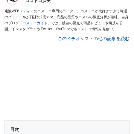
コストコ浜美
複数WEBメディアのコストコ専門のライター。コストコが大好きすぎて毎週
のパトロールが日課の2児ママ。商品の品質やコスパの徹底分析が趣味。自身
のブログ
「コストコガイド」
では、独自の視点で商品レビューや裏技を公
開。インスタグラムやTwitter、YouTubeでもコストコ情報を発信中。
このイチオシストの他の記事を読む
目次