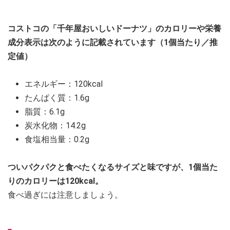
コストコの「千年屋おいしいドーナツ」のカロリーや栄養
成分表示は次のように記載されています（1個当たり／推
定値）
エネルギー：120kcal
たんぱく質：1.6g
脂質：6.1g
炭水化物：14.2g
食塩相当量：0.2g
ついパクパクと食べたくなるサイズと味ですが、1個当た
りのカロリーは120kcal。
食べ過ぎには注意しましょう。