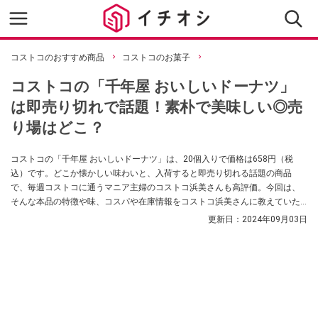
コストコのおすすめ商品
コストコのお菓子
コストコの「千年屋 おいしいドーナツ」
は即売り切れで話題！素朴で美味しい◎売
り場はどこ？
コストコの「千年屋 おいしいドーナツ」は、20個入りで価格は658円（税
込）です。どこか懐かしい味わいと、入荷すると即売り切れる話題の商品
で、毎週コストコに通うマニア主婦のコストコ浜美さんも高評価。今回は、
そんな本品の特徴や味、コスパや在庫情報をコストコ浜美さんに教えていた
だきました。
更新日：
2024年09月03日