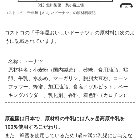
コストコの「千年屋 おいしいドーナツ」の原材料表記
コストコの「千年屋おいしいドーナツ」の原材料は次のよ
うに記載されています。
名称：ドーナツ
原材料名：小麦粉（国内製造）、砂糖、食用油脂、鶏
卵、牛乳、水あめ、マーガリン、脱脂大豆粉、コーン
フラワー、蜂蜜、加工油脂、食塩／ソルビット、ベー
キングパウダー、乳化剤、香料、着色料（カロチン）
原産国は日本で、原材料の牛乳には八ヶ岳高原牛乳を
100％使用するこだわり。
また、蜂蜜を使用しているため1歳未満の乳児には与えな