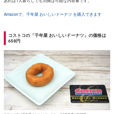
あれば1人暮らしでも消費は可能な内容量です。
Amazonで、千年屋 おいしいドーナツ を購入できます
コストコの「千年屋 おいしいドーナツ」の価格は
658円