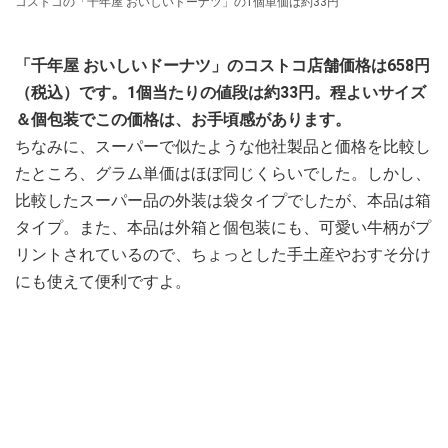
コストコの「千年屋 おいしいドーナツ」の1個単価は約33円
「千年屋 おいしいドーナツ」のコストコ店舗価格は658円
（税込）です。1個当たりの値段は約33円。程よいサイズ
＆個包装でこの価格は、お手頃感があります。
ちなみに、スーパーで似たような他社製品と価格を比較し
たところ、グラム単価はほぼ同じくらいでした。しかし、
比較したスーパー品の外装は袋タイプでしたが、本品は箱
タイプ。また、本品は外箱と個包装にも、可愛い牛柄がプ
リントされているので、ちょっとした手土産やおすそ分け
にも使えて便利ですよ。