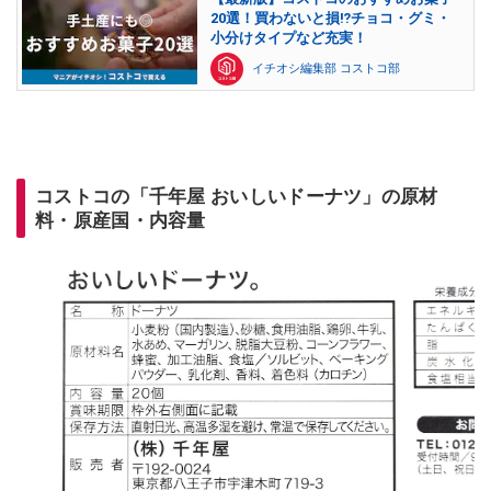
20選！買わないと損⁉チョコ・グミ・
小分けタイプなど充実！
イチオシ編集部 コストコ部
コストコの「千年屋 おいしいドーナツ」の原材
料・原産国・内容量