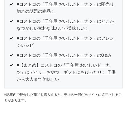
■コストコの「千年屋 おいしいドーナツ」は即売り
切れの話題の商品！
■コストコの「千年屋 おいしいドーナツ」はどこか
なつかしい素朴な味わいが美味しい！
■コストコの「千年屋 おいしいドーナツ」のアレン
ジレシピ
■コストコの「千年屋 おいしいドーナツ」のQ＆A
■【まとめ】コストコの「千年屋 おいしいドーナ
ツ」はデイリーおやつ、ギフトにもぴったり！ 子供
から大人まで美味しい
※記事内で紹介した商品を購入すると、売上の一部が当サイトに還元されるこ
とがあります。