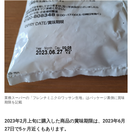
業務スーパーの「フレンチミニクロワッサン生地」はパッケージ裏側に賞味
期限を記載
2023年2月上旬に購入した商品の賞味期限は、2023年6月
27日で5ヶ月近くもあります。