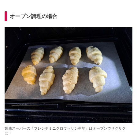
オーブン調理の場合
業務スーパーの「フレンチミニクロワッサン生地」はオーブンでサクサク
に！