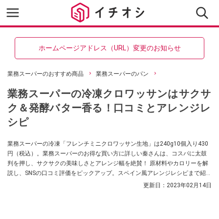
ホームページアドレス（URL）変更のお知らせ
業務スーパーのおすすめ商品
業務スーパーのパン
業務スーパーの冷凍クロワッサンはサクサ
ク＆発酵バター香る！口コミとアレンジレ
シピ
業務スーパーの冷凍「フレンチミニクロワッサン生地」は240g10個入り430
円（税込）。業務スーパーのお得な買い方に詳しい秦さんは、コスパに太鼓
判を押し、サクサクの美味しさとアレンジ幅を絶賛！ 原材料やカロリーを解
説し、SNSの口コミ評価をピックアップ。スペイン風アレンジレシピまで紹介
します。
更新日：
2023年02月14日