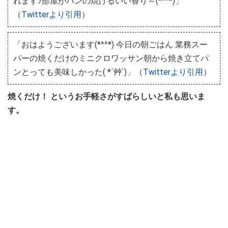
れます♪部屋がパンの焼けるいい香り～(*^^*)」
（
Twitterより引用
）
「おはようございます(*^^*)︎︎ 今日の朝ごはん 業務スー
パーの焼くだけのミニクロワッサン朝から焼き立てパ
ンとっても美味しかった︎( *´艸`)」（
Twitterより引用
）
焼くだけ！ というお手軽さがすばらしいと私も思いま
す。