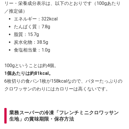
リー・栄養成分表示は、以下のとおりです（100gあたり
／推定値）
エネルギー：322kcal
たんぱく質：7.8g
脂質：15.7g
炭水化物：38.5g
食塩相当量：1.0g
100gということは約4個。
1個あたりは約81kcal。
6枚切りの食パン1枚が158kcalなので、バターたっぷりの
クロワッサンのわりにはカロリーは高くないです。
業務スーパーの冷凍「フレンチミニクロワッサン
生地」の賞味期限・保存方法