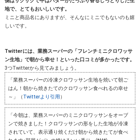
側はサクサクで中はバターがたっぷり香るしっとりした生
地で、とてもおいしいです。
ミニと商品名にありますが、そんなにミニでもないのも嬉
しいです。
Twitterには、業務スーパーの「フレンチミニクロワッサ
ン生地」で朝から幸せ！といった口コミが多かったです。
3つTwitterから見てみましょう。
「業務スーパーの冷凍クロワッサン生地を焼いて朝ご
はん！朝から焼きたてのクロワッサン食べれるの幸せ
～」（
Twitterより引用
）
「今朝は、業務スーパーのミニクロワッサンをオーブ
ンで焼きました！クロワッサンの形をした生地が冷凍
されていて、表示通り焼くだけ朝から焼きたてが食べ