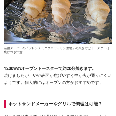
業務スーパーの「フレンチミニクロワッサン生地」の焼き方はトースターは
焦げつき注意
1200Wのオーブントースターで約20分焼きます。
焼けましたが、やや表面が焦げやすく中が火が通りにくい
ようです。個人的にはオーブンの方がおすすめです。
ホットサンドメーカーやグリルで調理は可能？