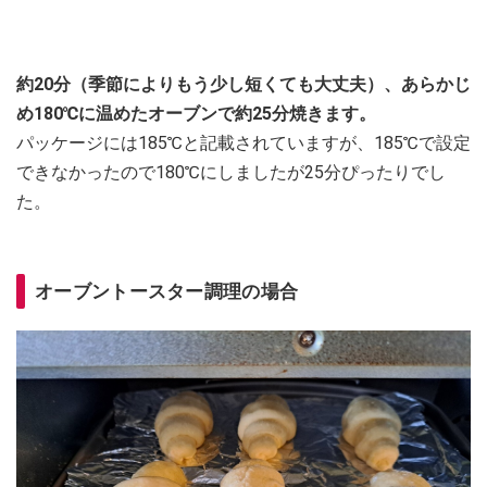
約20分（季節によりもう少し短くても大丈夫）、あらかじ
め180℃に温めたオーブンで約25分焼きます。
パッケージには185℃と記載されていますが、185℃で設定
できなかったので180℃にしましたが25分ぴったりでし
た。
オーブントースター調理の場合