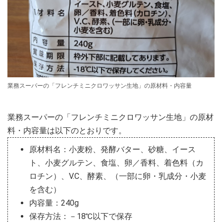
業務スーパーの「フレンチミニクロワッサン生地」の原材料・内容量
業務スーパーの「フレンチミニクロワッサン生地」の原材
料・内容量は以下のとおりです。
原材料名：小麦粉、発酵バター、砂糖、イース
ト、小麦グルテン、食塩、卵／香料、着色料（カ
ロチン）、V.C、酵素、（一部に卵・乳成分・小麦
を含む）
内容量：240g
保存方法：－18℃以下で保存