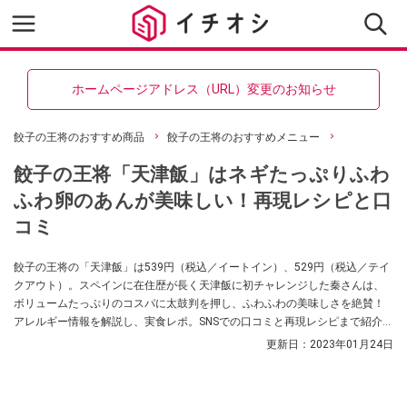
ホームページアドレス（URL）変更のお知らせ
餃子の王将のおすすめ商品
餃子の王将のおすすめメニュー
餃子の王将「天津飯」はネギたっぷりふわ
ふわ卵のあんが美味しい！再現レシピと口
コミ
餃子の王将の「天津飯」は539円（税込／イートイン）、529円（税込／テイ
クアウト）。スペインに在住歴が長く天津飯に初チャレンジした秦さんは、
ボリュームたっぷりのコスパに太鼓判を押し、ふわふわの美味しさを絶賛！
アレルギー情報を解説し、実食レポ。SNSでの口コミと再現レシピまで紹介し
ます。
更新日：
2023年01月24日