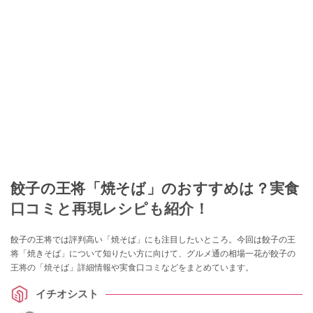
餃子の王将「焼そば」のおすすめは？実食
口コミと再現レシピも紹介！
餃子の王将では評判高い「焼そば」にも注目したいところ。今回は餃子の王
将「焼きそば」について知りたい方に向けて、グルメ通の相場一花が餃子の
王将の「焼そば」詳細情報や実食口コミなどをまとめています。
イチオシスト