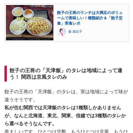
餃子の王将のランチは大満足のボリュ
ームで美味しい！種類紹介＆「餃子定
食」実食レポ
秦 真紀子
餃子の王将の「天津飯」のタレは地域によって違
う！ 関西は京風タレのみ
餃子の王将の「天津飯」のタレは、実は地域によって味が
違うそうです。
私が住む関西では天津飯のタレは1種類しかありません
が、なんと北海道、東北、関東、信越では3種類のタレか
ら選べるそうなんです。
羨ましいです。ひとつは甘酢、もうひとつは京風、もうひ