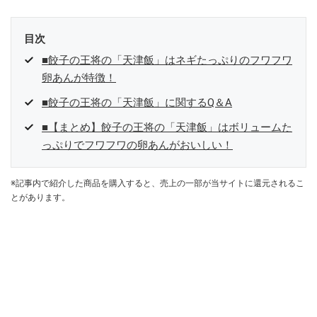
目次
■餃子の王将の「天津飯」はネギたっぷりのフワフワ
卵あんが特徴！
■餃子の王将の「天津飯」に関するQ＆A
■【まとめ】餃子の王将の「天津飯」はボリュームた
っぷりでフワフワの卵あんがおいしい！
※記事内で紹介した商品を購入すると、売上の一部が当サイトに還元されるこ
とがあります。