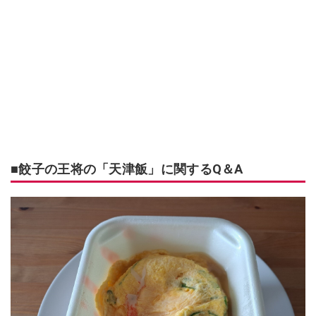
■餃子の王将の「天津飯」に関するQ＆A