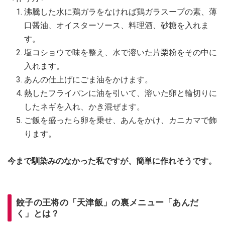
沸騰した水に鶏ガラをなければ鶏ガラスープの素、薄
口醤油、オイスターソース、料理酒、砂糖を入れま
す。
塩コショウで味を整え、水で溶いた片栗粉をその中に
入れます。
あんの仕上げにごま油をかけます。
熱したフライパンに油を引いて、溶いた卵と輪切りに
したネギを入れ、かき混ぜます。
ご飯を盛ったら卵を乗せ、あんをかけ、カニカマで飾
ります。
今まで馴染みのなかった私ですが、簡単に作れそうです。
餃子の王将の「天津飯」の裏メニュー「あんだ
く」とは？