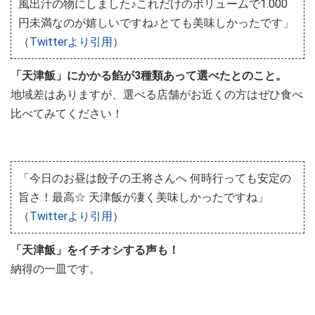
風出汁の物にしました♪これだけのボリュームで1.000
円未満なのが嬉しいですね♪とても美味しかったです」
（
Twitterより引用
）
「天津飯」にかかる餡が3種類あって選べたとのこと。
地域差はありますが、選べる店舗がお近くの方はぜひ食べ
比べてみてください！
「今日のお昼は餃子の王将さんへ 何時行っても安定の
旨さ！最高☆ 天津飯が凄く美味しかったですね」
（
Twitterより引用
）
「天津飯」をイチオシする声も！
納得の一皿です。