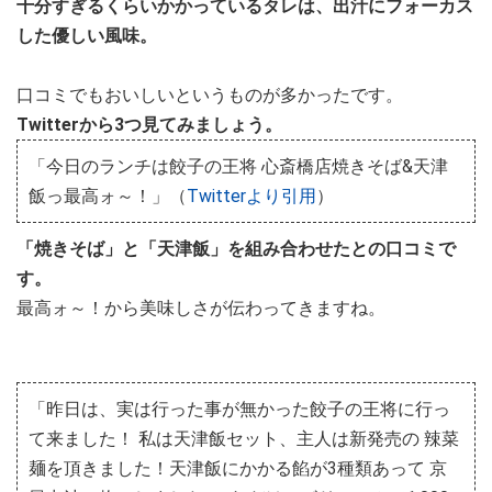
十分すぎるくらいかかっているタレは、出汁にフォーカス
した優しい風味。
口コミでもおいしいというものが多かったです。
Twitterから3つ見てみましょう。
「今日のランチは餃子の王将 心斎橋店焼きそば&天津
飯っ最高ォ～！」（
Twitterより引用
）
「焼きそば」と「天津飯」を組み合わせたとの口コミで
す。
最高ォ～！から美味しさが伝わってきますね。
「昨日は、実は行った事が無かった餃子の王将に行っ
て来ました！ 私は天津飯セット、主人は新発売の 辣菜
麺を頂きました！天津飯にかかる餡が3種類あって 京