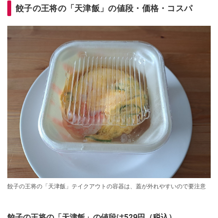
餃子の王将の「天津飯」の値段・価格・コスパ
餃子の王将の「天津飯」テイクアウトの容器は、蓋が外れやすいので要注意
餃子の王将の「天津飯」の値段は529円（税込）。