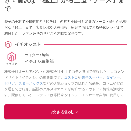
ぎ！贅沢な「極王」から王道「ソース」ま
で
餃子の王将でSNS絶賛の「焼そば」の魅力を解剖！定番のソース・醤油から贅
沢な「極王」まで、実食レポや大盛情報、家庭で再現できる秘伝レシピまで
網羅した、ファン必見の見どころ満載な記事です。
イチオシスト
ライター / 編集
イチオシ編集部
株式会社オールアバウトが株式会社NTTドコモと共同で開設した、レコメン
ドサイト『イチオシ』の編集部です。
コストコ
や
業務スーパー
、
ダイソー
、
セリア
、
スターバックス
などの人気ショップの隠れた名品を、コラムや動画
を通してご紹介。話題のグルメやマニアが紹介するアウトドア情報も満載で
す。配信しているコンテンツは専門家やインフルエンサーが実際に使用して
レビューしています。毎日トレンド情報をお届けしているので、ぜひ
Google
ニュースでフォロー
してください！
続きを読む＞
このイチオシストの他の記事を読む