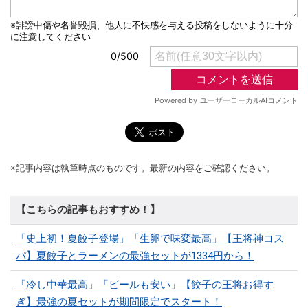
※記事内容は執筆時点のものです。最新の内容をご確認ください。
【こちらの記事もおすすめ！】
「史上初！夏餃子登場」「生卵で味変最高」【王将神コス
パ】夏餃子とラーメンの最強セットが1334円から！
「冷し中華最高」「ビールも安い」【餃子の王将お得す
ぎ】最強の夏セットが期間限定でスタート！