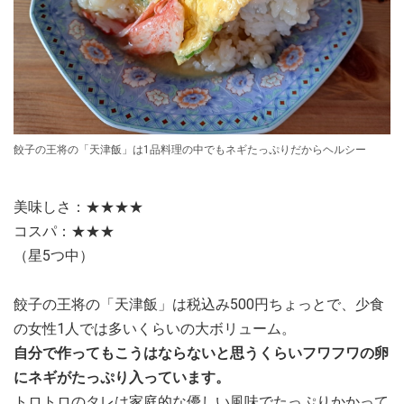
餃子の王将の「天津飯」は1品料理の中でもネギたっぷりだからヘルシー
美味しさ：★★★★
コスパ：★★★
（星5つ中）
餃子の王将の「天津飯」は税込み500円ちょっとで、少食
の女性1人では多いくらいの大ボリューム。
自分で作ってもこうはならないと思うくらいフワフワの卵
にネギがたっぷり入っています。
トロトロのタレは家庭的な優しい風味でたっぷりかかって