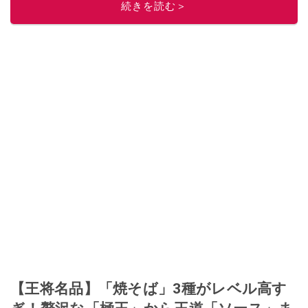
続きを読む＞
このイチオシストの他の記事を読む
【王将名品】「焼そば」3種がレベル高す