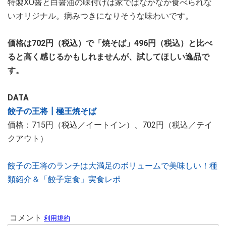
特製XO醤と白醤油の味付けは家ではなかなか食べられな
いオリジナル。病みつきになりそうな味わいです。
価格は702円（税込）で「焼そば」496円（税込）と比べ
ると高く感じるかもしれませんが、試してほしい逸品で
す。
DATA
餃子の王将┃極王焼そば
価格：715円（税込／イートイン）、702円（税込／テイ
クアウト）
餃子の王将のランチは大満足のボリュームで美味しい！種
類紹介＆「餃子定食」実食レポ