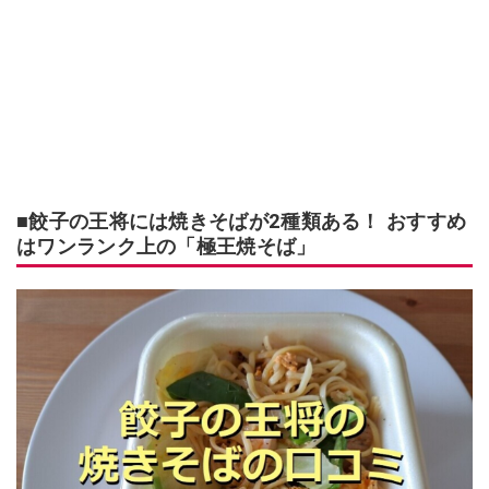
■餃子の王将には焼きそばが2種類ある！ おすすめ
はワンランク上の「極王焼そば」