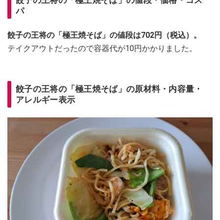
パ
餃子の王将の「極王焼そば」の値段は702円（税込）。
テイクアウトだったので容器代が10円かかりました。
餃子の王将の「極王焼そば」の原材料・内容量・
アレルギー表示