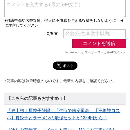
※記事内容は執筆時点のものです。最新の内容をご確認ください。
【こちらの記事もおすすめ！】
「史上初！夏餃子登場」「生卵で味変最高」【王将神コス
パ】夏餃子とラーメンの最強セットが1334円から！
「冷し中華最高」「ビールも安い」【餃子の王将お得す