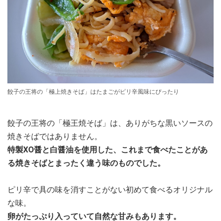
餃子の王将の「極上焼きそば」はたまごがピリ辛風味にぴったり
餃子の王将の「極王焼そば」は、ありがちな黒いソースの
焼きそばではありません。
特製XO醤と白醤油を使用した、これまで食べたことがあ
る焼きそばとまったく違う味のものでした。
ピリ辛で具の味を消すことがない初めて食べるオリジナル
な味。
卵がたっぷり入っていて自然な甘みもあります。