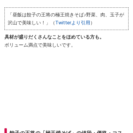
「昼飯は餃子の王将の極王焼きそば♪野菜、肉、玉子が
沢山で美味しい！」（
Twitterより引用
）
具材が盛りだくさんなことをほめている方も。
ボリューム満点で美味しいです。
餃子の王将の「極王焼そば」の値段・価格・コス