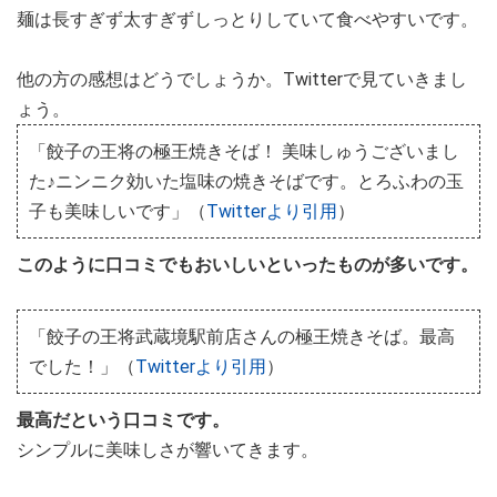
麺は長すぎず太すぎずしっとりしていて食べやすいです。
他の方の感想はどうでしょうか。Twitterで見ていきまし
ょう。
「餃子の王将の極王焼きそば！ 美味しゅうございまし
た♪ニンニク効いた塩味の焼きそばです。とろふわの玉
子も美味しいです」（
Twitterより引用
）
このように口コミでもおいしいといったものが多いです。
「餃子の王将武蔵境駅前店さんの極王焼きそば。最高
でした！」（
Twitterより引用
）
最高だという口コミです。
シンプルに美味しさが響いてきます。