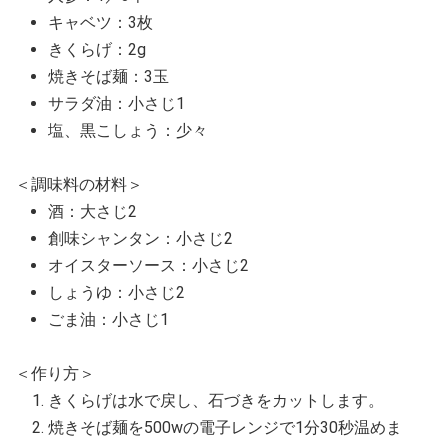
キャベツ：3枚
きくらげ：2g
焼きそば麺：3玉
サラダ油：小さじ1
塩、黒こしょう：少々
＜調味料の材料＞
酒：大さじ2
創味シャンタン：小さじ2
オイスターソース：小さじ2
しょうゆ：小さじ2
ごま油：小さじ1
＜作り方＞
きくらげは水で戻し、石づきをカットします。
焼きそば麺を500wの電子レンジで1分30秒温めま