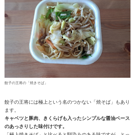
餃子の王将の「焼きそば」
餃子の王将には極上という名のつかない「焼そば」もあり
ます。
キャベツと豚肉、きくらげも入ったシンプルな醤油ベース
のあっさりした味付けです。
「極上焼きそば」と比べると馴染みのある味ですが、とっ