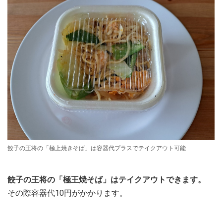
餃子の王将の「極上焼きそば」は容器代プラスでテイクアウト可能
餃子の王将の「極王焼そば」はテイクアウトできます。
その際容器代10円がかかります。