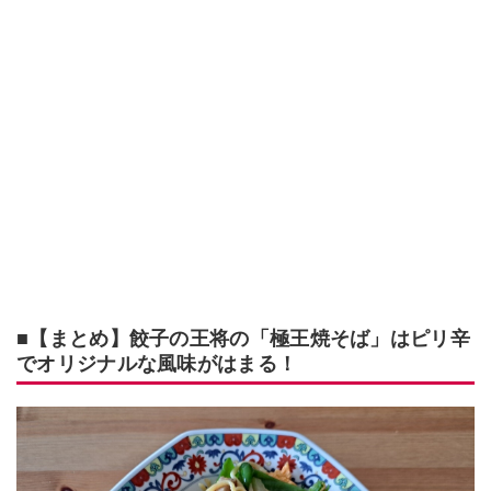
■【まとめ】餃子の王将の「極王焼そば」はピリ辛
でオリジナルな風味がはまる！