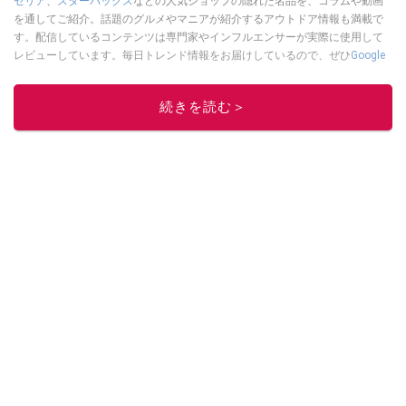
セリア
、
スターバックス
などの人気ショップの隠れた名品を、コラムや動画
を通してご紹介。話題のグルメやマニアが紹介するアウトドア情報も満載で
す。配信しているコンテンツは専門家やインフルエンサーが実際に使用して
レビューしています。毎日トレンド情報をお届けしているので、ぜひ
Google
ニュースでフォロー
してください！
このイチオシストの他の記事を読む
続きを読む＞