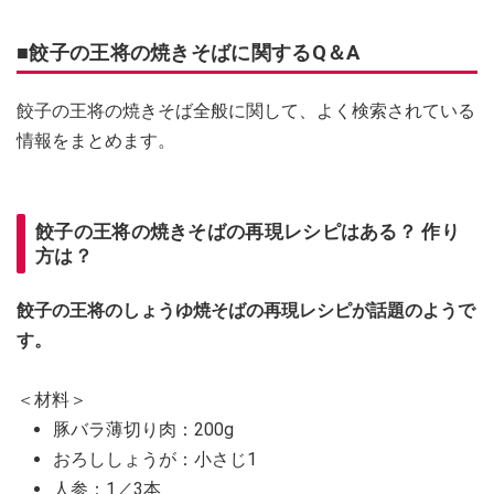
■餃子の王将の焼きそばに関するQ＆A
餃子の王将の焼きそば全般に関して、よく検索されている
情報をまとめます。
餃子の王将の焼きそばの再現レシピはある？ 作り
方は？
餃子の王将のしょうゆ焼そばの再現レシピが話題のようで
す。
＜材料＞
豚バラ薄切り肉：200g
おろししょうが：小さじ1
人参：1／3本