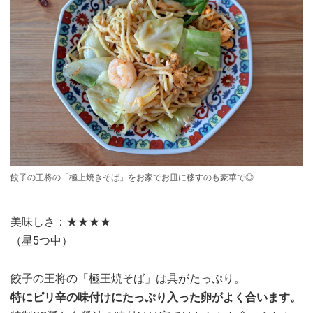
餃子の王将の「極上焼きそば」をお家でお皿に移すのも豪華で◎
美味しさ：★★★★
（星5つ中）
餃子の王将の「極王焼そば」は具がたっぷり。
特にピリ辛の味付けにたっぷり入った卵がよく合います。