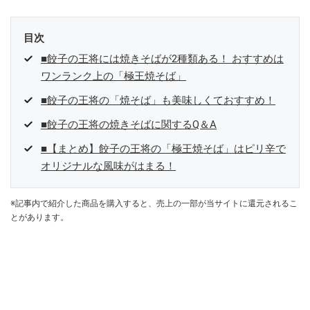
目次
■餃子の王将には焼きそばが2種類ある！ おすすめは
ワンランク上の「極王焼そば」
■餃子の王将の「焼そば」も美味しくておすすめ！
■餃子の王将の焼きそばに関するQ＆A
■【まとめ】餃子の王将の「極王焼そば」はピリ辛で
オリジナルな風味がはまる！
※記事内で紹介した商品を購入すると、売上の一部が当サイトに還元されるこ
とがあります。