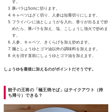
す。
豚バラは5cmに切ります。
キャベツはざく切り、人参は短冊切りにします。
フライパンに油としょうがを入れ、香りが出るまで炒
めたら、豚バラを加え、塩、こしょうし強火で炒めま
す。
人参、キャベツ、きくらげを加え炒めます。
麺としょうゆとゴマ油以外の調味料を加えます。
火を消す直前にしょうゆとゴマ油を加えます。
しょうゆを最後に加えるのがポイントだそうです。
餃子の王将の「極王焼そば」はテイクアウト（持
ち帰り）できる？