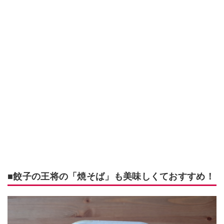
■餃子の王将の「焼そば」も美味しくておすすめ！