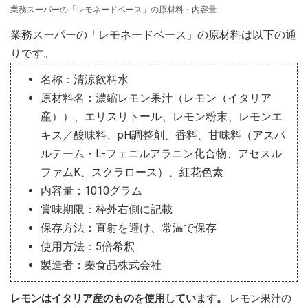
業務スーパーの「レモネードベース」の原材料・内容量
業務スーパーの「レモネードベース」の原材料は以下の通
りです。
名称：清涼飲料水
原材料名：濃縮レモン果汁（レモン（イタリア
産））、エリスリトール、レモン粉末、レモンエ
キス／酸味料、pH調整剤、香料、甘味料（アスパ
ルテーム・L-フェニルアラニン化合物、アセスル
ファムK、スクラロース）、紅花色素
内容量：1010グラム
賞味期限：枠外右側に記載
保存方法：直射を避け、常温で保存
使用方法：5倍希釈
製造者：秦食品株式会社
レモンはイタリア産のものを使用しています。
レモン果汁の