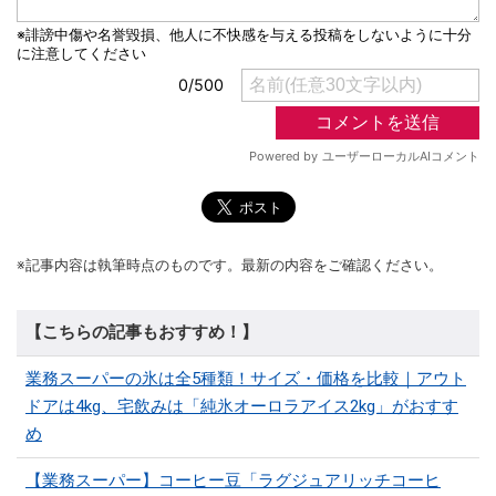
※記事内容は執筆時点のものです。最新の内容をご確認ください。
【こちらの記事もおすすめ！】
業務スーパーの氷は全5種類！サイズ・価格を比較｜アウト
ドアは4kg、宅飲みは「純氷オーロラアイス2kg」がおすす
め
【業務スーパー】コーヒー豆「ラグジュアリッチコーヒ