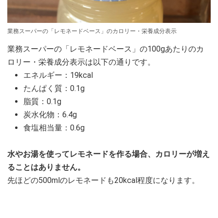
業務スーパーの「レモネードベース」のカロリー・栄養成分表示
業務スーパーの「レモネードベース」の100gあたりのカ
ロリー・栄養成分表示は以下の通りです。
エネルギー：19kcal
たんぱく質：0.1g
脂質：0.1g
炭水化物：6.4g
食塩相当量：0.6g
水やお湯を使ってレモネードを作る場合、カロリーが増え
ることはありません。
先ほどの500mlのレモネードも20kcal程度になります。