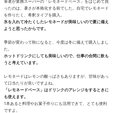
筆者が業務スーパーの「レモネードベース」をはじめて買
ったのは、暑さが本格化する前でした。自宅でレモネード
を作りたく、希釈タイプを購入。
氷を入れて冷たくしたレモネードが美味しいので夏に備え
ようと思ったからです。
季節が変わって秋になると、今度は冬に備えて購入しまし
た。
ホットドリンクにしても美味しいので、仕事の合間に飲も
うと考えています。
レモネードはレモンの酸っぱさもありますが、甘味があっ
て口当たりが良いですよね。
「レモネードベース」はドリンクのアレンジをするときに
も使えます。
1本あると料理やお菓子作りにも活用できて、とても便利
ですよ。