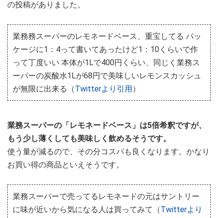
の投稿がありました。
業務務スーパーのレモネードベース、重宝してる パッ
ケージに1：4って書いてあったけど1：10くらいで作
って丁度いい 本体が1Lで400円くらい、同じく業務ス
ーパーの炭酸水1Lが68円で美味しいレモンスカッシュ
が無限に出来る（
Twitterより引用
）
業務スーパーの「レモネードベース」は5倍希釈ですが、
もう少し薄くしても美味しく飲めるそうです。
使う量が減るので、その分コスパも良くなります。かなり
お買い得の商品といえそうです。
業務スーパーで売ってるレモネードの元はサントリー
に味が近いから気になる人は買ってみて（
Twitterより