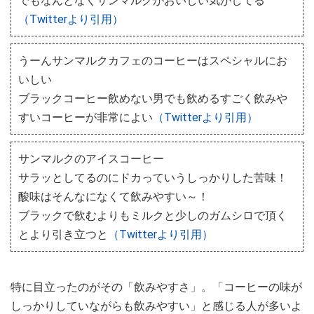
でもなんとなくサンマルクがおいしい気がしてる
（Twitterより引用）
うーんサンマルクカフェのコーヒーはスペシャルにお
いしい
ブラックコーヒー飲めない男でも飲めるすごく飲みや
すいコーヒーが非常によい
（Twitterより引用）
サンマルクのアイスコーヒー
サラッとしてるのにドカっていうしっかりした苦味！
酸味はそんなになくて飲みやすい～！
ブラックで飲むよりもミルクと少しのガムシロで頂く
とより引き立つと
（Twitterより引用）
特に目立ったのがその「飲みやすさ」。「コーヒーの味が
しっかりしていながらも飲みやすい」と感じる人が多いよ