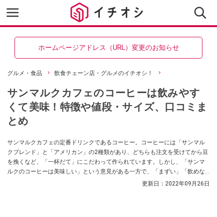
ホームページアドレス（URL）変更のお知らせ
グルメ・食品
飲食チェーン店・グルメのイチオシ！
サンマルクカフェのコーヒーは飲みやす
くて美味！特徴や値段・サイズ、口コミま
とめ
サンマルクカフェの定番ドリンクであるコーヒー。コーヒーには「サンマル
クブレンド」と「アメリカン」の2種類があり、どちらも注文を受けてから豆
を挽くなど、「一杯だて」にこだわって作られています。しかし、「サンマ
ルクのコーヒーは美味しい」という意見がある一方で、「まずい」「飲めな
い」という意見もあるようです。今回は、サンマルクカフェのコーヒーに関
更新日：
2022年09月26日
する口コミを中心に、値段やサイズ、コーヒーに合うおすすめのフード・ス
イーツをご紹介します。