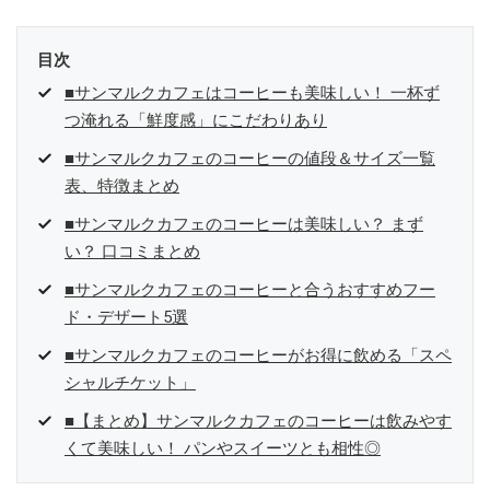
目次
■サンマルクカフェはコーヒーも美味しい！ 一杯ず
つ淹れる「鮮度感」にこだわりあり
■サンマルクカフェのコーヒーの値段＆サイズ一覧
表、特徴まとめ
■サンマルクカフェのコーヒーは美味しい？ まず
い？ 口コミまとめ
■サンマルクカフェのコーヒーと合うおすすめフー
ド・デザート5選
■サンマルクカフェのコーヒーがお得に飲める「スペ
シャルチケット」
■【まとめ】サンマルクカフェのコーヒーは飲みやす
くて美味しい！ パンやスイーツとも相性◎