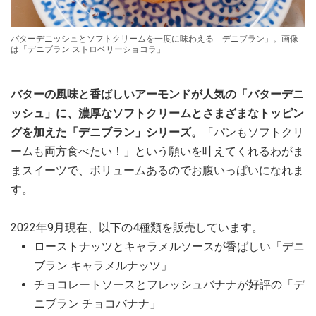
バターデニッシュとソフトクリームを一度に味わえる「デニブラン」。画像
は「デニブラン ストロベリーショコラ」
バターの風味と香ばしいアーモンドが人気の「バターデニ
ッシュ」に、濃厚なソフトクリームとさまざまなトッピン
グを加えた「デニブラン」シリーズ。
「パンもソフトクリ
ームも両方食べたい！」という願いを叶えてくれるわがま
まスイーツで、ボリュームあるのでお腹いっぱいになれま
す。
2022年9月現在、以下の4種類を販売しています。
ローストナッツとキャラメルソースが香ばしい「デニ
ブラン キャラメルナッツ」
チョコレートソースとフレッシュバナナが好評の「デ
ニブラン チョコバナナ」