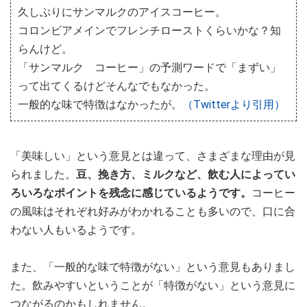
久しぶりにサンマルクのアイスコーヒー。
コロンビアメインでフレンチローストくらいかな？知
らんけど。
「サンマルク コーヒー」の予測ワードで「まずい」
って出てくるけどそんなでもなかった。
一般的な味で特徴はなかったが。
（Twitterより引用）
「美味しい」という意見とは違って、さまざまな理由が見
られました。
豆、挽き方、ミルクなど、飲む人によってい
ろいろなポイントを残念に感じているようです。
コーヒー
の風味はそれぞれ好みがわかれることも多いので、口に合
わない人もいるようです。
また、「一般的な味で特徴がない」という意見もありまし
た。飲みやすいということが「特徴がない」という意見に
つながるのかもしれません。