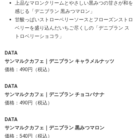
上品なマロンクリームとやさしい黒みつの甘さが和を
感じる「デニブラン 黒みつマロン」
甘酸っぱいストローベリーソースとフローズンストロ
ベリーを盛り込んだいちご尽くしの「デニブラン ス
トロベリーショコラ」
DATA
サンマルクカフェ｜デニブラン キャラメルナッツ
価格：490円（税込）
DATA
サンマルクカフェ｜デニブラン チョコバナナ
価格：490円（税込）
DATA
サンマルクカフェ｜デニブラン 黒みつマロン
価格：540円（税込）