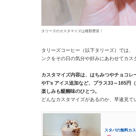
タリーズのカスタマイズは種類豊富！
タリーズコーヒー（以下タリーズ）では、「MY
ンクをその日の気分や好みにあわせてカス
カスタマイズ内容は、はちみつやチョコレ
やTʼs アイス追加など、プラス33～16
楽しみも醍醐味のひとつ。
どんなカスタマイズがあるのか、早速見て
スタバの無料カス