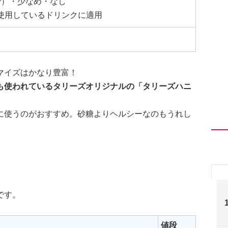
で）・少なめ・なし
使用しているドリンクに適用
マイズはかなり豊富！
も使われているタリーズオリジナルの「タリーズハニ
に使うのがおすすめ。砂糖よりヘルシーなのもうれし
です。
値段