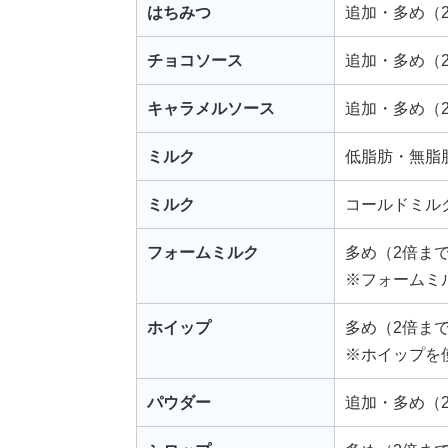
はちみつ
追加・多め（
チョコソース
追加・多め（
キャラメルソース
追加・多め（
ミルク
低脂肪・無脂
ミルク
コールドミル
フォームミルク
多め（2倍ま
※フォームミ
ホイップ
多め（2倍ま
※ホイップを
パウダー
追加・多め（