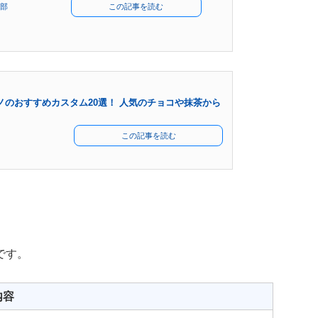
部
この記事を読む
ノのおすすめカスタム20選！ 人気のチョコや抹茶から
この記事を読む
です。
内容