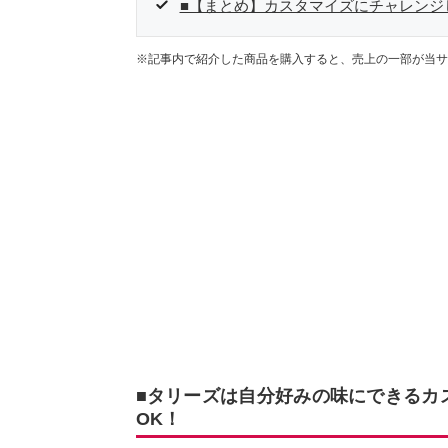
■【まとめ】カスタマイズにチャレンジ
※記事内で紹介した商品を購入すると、売上の一部が当サ
■タリーズは自分好みの味にできるカ
OK！