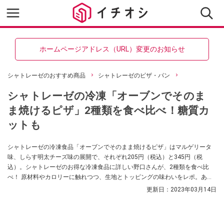
ホームページアドレス（URL）変更のお知らせ
シャトレーゼのおすすめ商品
シャトレーゼのピザ・パン
シャトレーゼの冷凍「オーブンでそのま
ま焼けるピザ」2種類を食べ比べ！糖質カ
ットも
シャトレーゼの冷凍食品「オーブンでそのまま焼けるピザ」はマルゲリータ
味、しらす明太チーズ味の展開で、それぞれ205円（税込）と345円（税
込）。シャトレーゼのお得な冷凍食品に詳しい野口さんが、2種類を食べ比
べ！ 原材料やカロリーに触れつつ、生地とトッピングの味わいをレポ。あわ
せて同じシャトレーゼの糖質カットのピザシリーズとも比較します。
更新日：
2023年03月14日