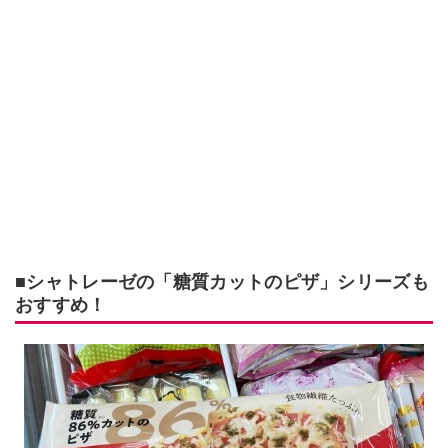
■シャトレーゼの「糖質カットのピザ」シリーズも
おすすめ！