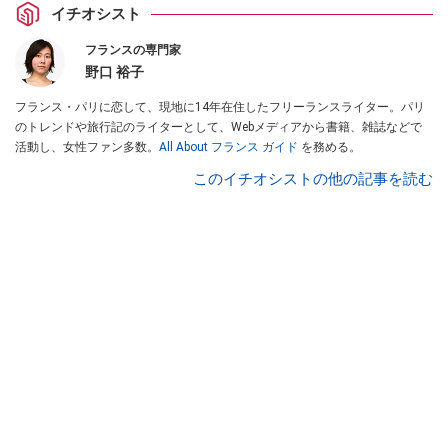
イチオシスト
フランスの専門家
野口 裕子
フランス・パリに恋して、現地に14年在住したフリーランスライター。パリ
のトレンドや旅行記のライターとして、Webメディアから書籍、雑誌などで
活動し、女性ファン多数。
All About フランス ガイド
を務める。
このイチオシストの他の記事を読む