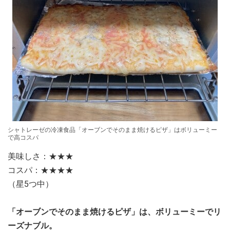
シャトレーゼの冷凍食品「オーブンでそのまま焼けるピザ」はボリューミー
で高コスパ
美味しさ：★★★
コスパ：★★★★
（星5つ中）
「オーブンでそのまま焼けるピザ」は、ボリューミーでリ
ーズナブル。