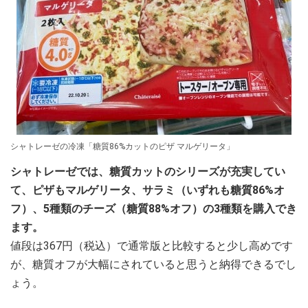
シャトレーゼの冷凍「糖質86%カットのピザ マルゲリータ」
シャトレーゼでは、糖質カットのシリーズが充実してい
て、ピザもマルゲリータ、サラミ（いずれも糖質86%オ
フ）、5種類のチーズ（糖質88%オフ）の3種類を購入でき
ます。
値段は367円（税込）で通常版と比較すると少し高めです
が、糖質オフが大幅にされていると思うと納得できるでし
ょう。