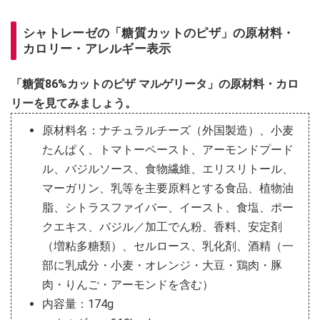
シャトレーゼの「糖質カットのピザ」の原材料・
カロリー・アレルギー表示
「糖質86%カットのピザ マルゲリータ」の原材料・カロ
リーを見てみましょう。
原材料名：ナチュラルチーズ（外国製造）、小麦
たんぱく、トマトーペースト、アーモンドプード
ル、バジルソース、食物繊維、エリスリトール、
マーガリン、乳等を主要原料とする食品、植物油
脂、シトラスファイバー、イースト、食塩、ポー
クエキス、バジル／加工でん粉、香料、安定剤
（増粘多糖類）、セルロース、乳化剤、酒精（一
部に乳成分・小麦・オレンジ・大豆・鶏肉・豚
肉・りんご・アーモンドを含む）
内容量：174g