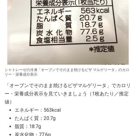
シャトレーゼの冷凍「オーブンでそのまま焼けるピザ マルゲリータ」のカロ
リー・栄養成分表示
「オーブンでそのまま焼けるピザマルゲリータ」でカロリ
ー・栄養成分表示を見ていきましょう（1枚あたり／推定
値）
エネルギー：563kcal
たんぱく質：20.7g
脂質：18.7g
炭水化物：77.6g