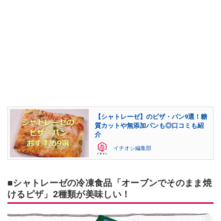
【シャトレーゼ】のピザ・パン9選！糖
質カットや無添加パンも◎口コミも紹
介
イチオシ編集部
■シャトレーゼの冷凍食品「オーブンでそのまま焼
けるピザ」2種類が美味しい！