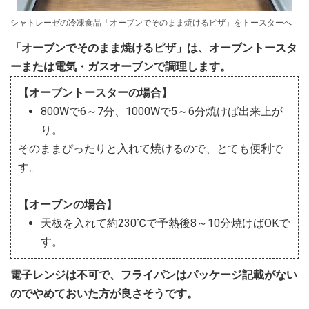
シャトレーゼの冷凍食品「オーブンでそのまま焼けるピザ」をトースターへ
「オーブンでそのまま焼けるピザ」は、オーブントースタ
ーまたは電気・ガスオーブンで調理します。
【オーブントースターの場合】
800Wで6～7分、1000Wで5～6分焼けば出来上が
り。
そのままぴったりと入れて焼けるので、とても便利で
す。
【オーブンの場合】
天板を入れて約230℃で予熱後8～10分焼けばOKで
す。
電子レンジは不可で、フライパンはパッケージ記載がない
のでやめておいた方が良さそうです。