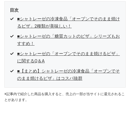
目次
■シャトレーゼの冷凍食品「オーブンでそのまま焼け
るピザ」2種類が美味しい！
■シャトレーゼの「糖質カットのピザ」シリーズもお
すすめ！
■シャトレーゼの「オーブンでそのまま焼けるピザ」
に関するQ＆A
■【まとめ】シャトレーゼの冷凍食品「オーブンでそ
のまま焼けるピザ」はコスパ抜群
※記事内で紹介した商品を購入すると、売上の一部が当サイトに還元されるこ
とがあります。