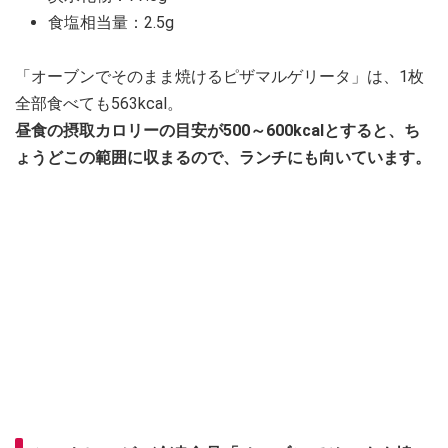
食塩相当量：2.5g
「オーブンでそのまま焼けるピザマルゲリータ」は、1枚
全部食べても563kcal。
昼食の摂取カロリーの目安が500～600kcalとすると、ち
ょうどこの範囲に収まるので、ランチにも向いています。