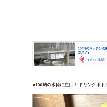
100均のキッチン
活用術も
イチオシ編集部
■100均の水筒に注目！ ドリンクボ