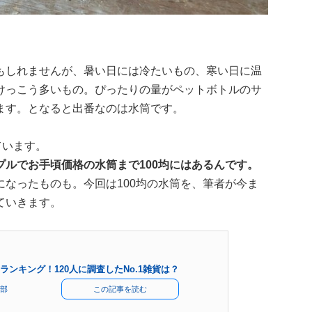
もしれませんが、暑い日には冷たいもの、寒い日に温
けっこう多いもの。ぴったりの量がペットボトルのサ
ます。となると出番なのは水筒です。
ています。
ルでお手頃価格の水筒まで100均にはあるんです。
なったものも。今回は100均の水筒を、筆者が今ま
ていきます。
ランキング！120人に調査したNo.1雑貨は？
部
この記事を読む