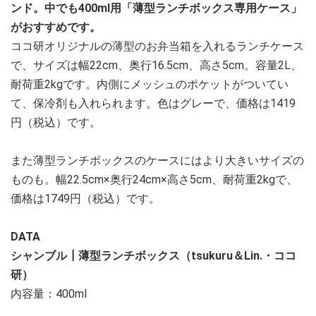
ンド。中でも400ml用「薄型ランチボックス専用ケース」
がおすすめです。
ココ研オリジナルの薄型のお弁当箱を入れるランチケース
で、サイズは幅22cm、奥行16.5cm、高さ5cm。容量2L、
耐荷重2kgです。内側にメッシュのポケットがついてい
て、保冷剤も入れられます。色はグレーで、価格は1419
円（税込）です。
また薄型ランチボックスのケースにはより大きいサイズの
ものも。幅22.5cm×奥行24cm×高さ5cm、耐荷重2kgで、
価格は1749円（税込）です。
DATA
シャンブル┃薄型ランチボックス（tsukuru＆Lin.・ココ
研）
内容量：400ml