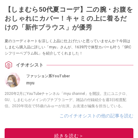
【しまむら50代夏コーデ】二の腕・お腹を
おしゃれにカバー！キャミの上に着るだ
けの「新作ブラウス」が優秀
夏のコーディネートを涼しく上品に仕上げたいと思っていませんか？今回は
しまむら購入品に詳しい「myu」さんが、1639円で体型カバーも叶う「SRC
シフリーペプラムBL」を紹介してくれました！
イチオシスト
ファッション系YouTuber
myu
2020年2月にYouTubeチャンネル「myu channel」を開設。主にユニクロ、
GU、しまむらがメインのプチプラコーデ、雑誌の付録紹介を週3日程度配
信。2020年現在で55歳のみゅーが出演、お友達が編集を担当している。
このイチオシストの他の記事を読む
続きを読む＞