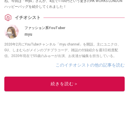
ね。今回は「myu」さんが、4点で1100円という驚きのHK WORKS LONDON
ハッピーバッグを紹介してくれました！
イチオシスト
ファッション系YouTuber
myu
2020年2月にYouTubeチャンネル「myu channel」を開設。主にユニクロ、
GU、しまむらがメインのプチプラコーデ、雑誌の付録紹介を週3日程度配
信。2020年現在で55歳のみゅーが出演、お友達が編集を担当している。
このイチオシストの他の記事を読む
続きを読む＞