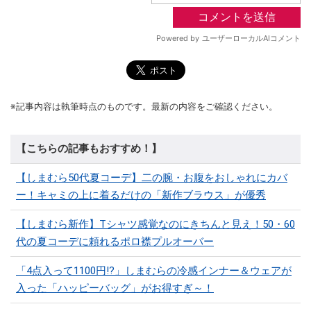
※記事内容は執筆時点のものです。最新の内容をご確認ください。
【こちらの記事もおすすめ！】
【しまむら50代夏コーデ】二の腕・お腹をおしゃれにカバ
ー！キャミの上に着るだけの「新作ブラウス」が優秀
【しまむら新作】Tシャツ感覚なのにきちんと見え！50・60
代の夏コーデに頼れるポロ襟プルオーバー
「4点入って1100円!?」しまむらの冷感インナー＆ウェアが
入った「ハッピーバッグ」がお得すぎ～！