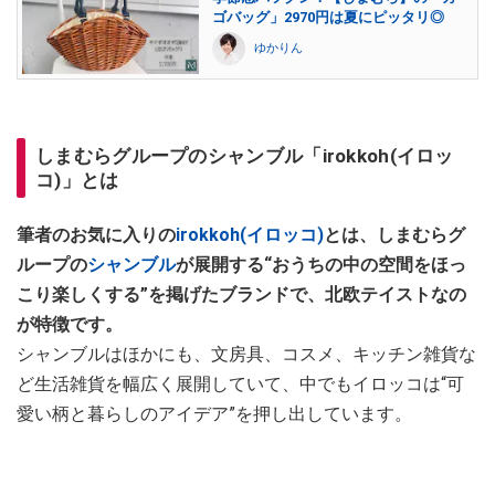
ゴバッグ」2970円は夏にピッタリ◎
ゆかりん
しまむらグループのシャンブル「irokkoh(イロッ
コ)」とは
筆者のお気に入りの
irokkoh(イロッコ)
とは、しまむらグ
ループの
シャンブル
が展開する“おうちの中の空間をほっ
こり楽しくする”を掲げたブランドで、北欧テイストなの
が特徴です。
シャンブルはほかにも、文房具、コスメ、キッチン雑貨な
ど生活雑貨を幅広く展開していて、中でもイロッコは“可
愛い柄と暮らしのアイデア”を押し出しています。