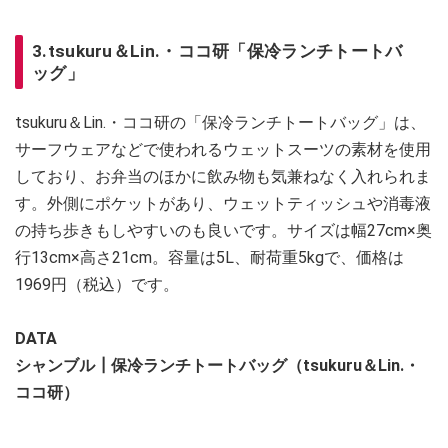
3.tsukuru＆Lin.・ココ研「保冷ランチトートバ
ッグ」
tsukuru＆Lin.・ココ研の「保冷ランチトートバッグ」は、
サーフウェアなどで使われるウェットスーツの素材を使用
しており、お弁当のほかに飲み物も気兼ねなく入れられま
す。外側にポケットがあり、ウェットティッシュや消毒液
の持ち歩きもしやすいのも良いです。サイズは幅27cm×奥
行13cm×高さ21cm。容量は5L、耐荷重5kgで、価格は
1969円（税込）です。
DATA
シャンブル┃保冷ランチトートバッグ（tsukuru＆Lin.・
ココ研）