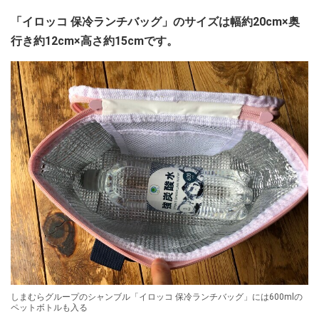
「イロッコ 保冷ランチバッグ」のサイズは幅約20cm×奥
行き約12cm×高さ約15cmです。
しまむらグループのシャンブル「イロッコ 保冷ランチバッグ」には600mlの
ペットボトルも入る