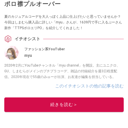
ポロ襟プルオーバー
夏のカジュアルコーデを大人っぽく上品に仕上げたいと思っていませんか？
今回はしまむら購入品に詳しい「myu」さんが、1639円で手に入るぷーさん
新作「TTPSポロエリPO」を紹介してくれました！
イチオシスト
ファッション系YouTuber
myu
2020年2月にYouTubeチャンネル「myu channel」を開設。主にユニクロ、
GU、しまむらがメインのプチプラコーデ、雑誌の付録紹介を週3日程度配
信。2020年現在で55歳のみゅーが出演、お友達が編集を担当している。
このイチオシストの他の記事を読む
続きを読む＞