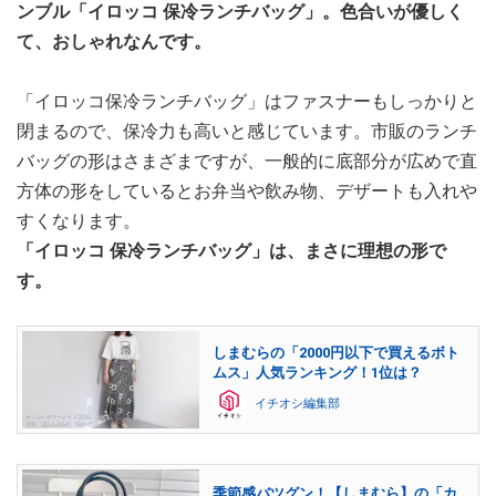
ンブル「イロッコ 保冷ランチバッグ」。色合いが優しく
て、おしゃれなんです。
「イロッコ保冷ランチバッグ」はファスナーもしっかりと
閉まるので、保冷力も高いと感じています。市販のランチ
バッグの形はさまざまですが、一般的に底部分が広めで直
方体の形をしているとお弁当や飲み物、デザートも入れや
すくなります。
「イロッコ 保冷ランチバッグ」は、まさに理想の形で
す。
しまむらの「2000円以下で買えるボト
ムス」人気ランキング！1位は？
イチオシ編集部
季節感バツグン！【しまむら】の「カ