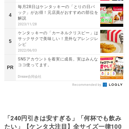
毎月28日はケンタッキーの「とりの日パ
ック」がお得！元店員がおすすめの部位を
4
解説
2023/11/28
ケンタッキーの「カーネルクリスピー」は
サックサクで美味しい！意外なアレンジレ
5
シピ
2022/06/03
SNSアカウントを着実に成長。実はみんな
ココ使ってます。
PR
Dreaw合同会社
Recommended by
「240円引きは安すぎる」「何杯でも飲み
たい」【ケンタ大注目】全サイズ一律100