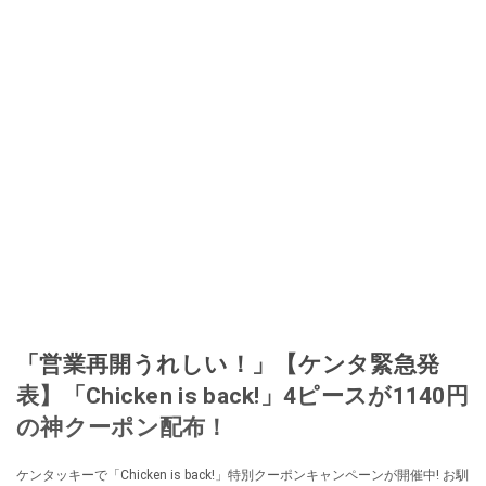
「営業再開うれしい！」【ケンタ緊急発
表】「Chicken is back!」4ピースが1140円
の神クーポン配布！
ケンタッキーで「Chicken is back!」特別クーポンキャンペーンが開催中! お馴