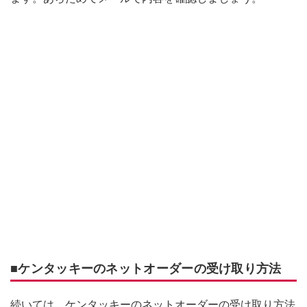
■ケンタッキーのネットオーダーの受け取り方法
続いては、ケンタッキーのネットオーダーの受け取り方法