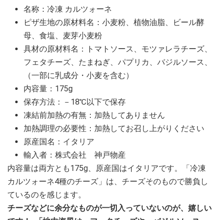
名称：冷凍 カルツォーネ
ピザ生地の原材料名：小麦粉、植物油脂、ビール酵
母、食塩、麦芽小麦粉
具材の原材料名：トマトソース、モツァレラチーズ、
フェタチーズ、たまねぎ、パプリカ、バジルソース、
（一部に乳成分・小麦を含む）
内容量：175g
保存方法：－18℃以下で保存
凍結前加熱の有無：加熱してありません
加熱調理の必要性：加熱してお召し上がりください
原産国名：イタリア
輸入者：株式会社 神戸物産
内容量は両方とも175g、原産国はイタリアです。「冷凍
カルツォーネ4種のチーズ」は、チーズそのもので勝負し
ているのを感じます。
チーズなどに余分なものが一切入っていないのが、嬉しい