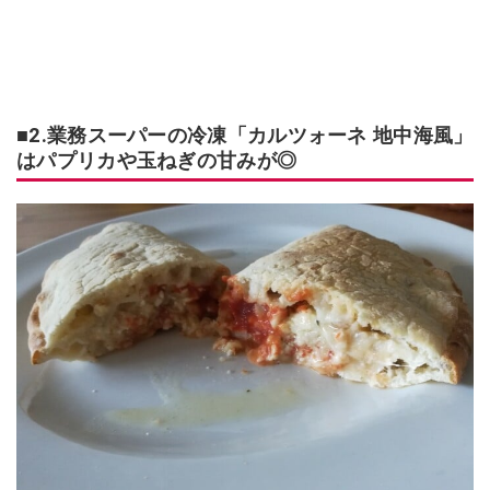
■2.業務スーパーの冷凍「カルツォーネ 地中海風」
はパプリカや玉ねぎの甘みが◎