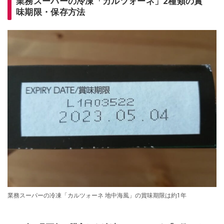
業務スーパーの冷凍「カルツォーネ」2種類の賞
味期限・保存方法
業務スーパーの冷凍「カルツォーネ 地中海風」の賞味期限は約1年