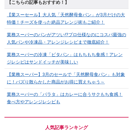
【こちらの記事もおすすめ！】
【業スーセール】大人気「天然酵母食パン」が3月だけの大
特価！チーズを使った絶品アレンジ術もご紹介！
業務スーパーのパンがアツい!?プロ仕様なのにコスパ最強の
人気パンや冷凍品・アレンジレシピまで徹底紹介！
業務スーパーの冷凍「ピタパン」はもちもち食感！アレン
ジレシピはサンドイッチが美味しい
【業務スーパー】3月のセールで「天然酵母食パン」も対象
に！バズり散らかした商品がお得に買えちゃう～
業務スーパーの「パラタ」はカレーに合うサクもち食感！
食べ方やアレンジレシピも