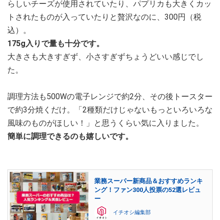
らしいチーズが使用されていたり、パプリカも大きくカッ
トされたものが入っていたりと贅沢なのに、300円（税
込）。
175g入りで量も十分です。
大きさも大きすぎず、小さすぎずちょうどいい感じでし
た。
調理方法も500Wの電子レンジで約2分、その後トースター
で約3分焼くだけ。「2種類だけじゃないもっといろいろな
風味のものがほしい！」と思うくらい気に入りました。
簡単に調理できるのも嬉しいです。
業務スーパー新商品＆おすすめランキ
ング！ファン300人投票の52選レビュ
ー
イチオシ編集部