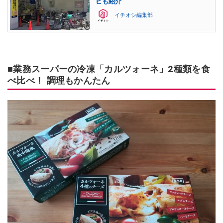
ピも紹介
イチオシ編集部
■業務スーパーの冷凍「カルツォーネ」2種類を食
べ比べ！ 調理もかんたん