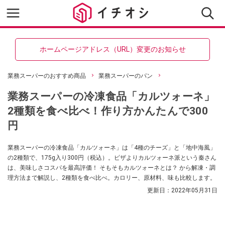
ホームページアドレス（URL）変更のお知らせ
業務スーパーのおすすめ商品
業務スーパーのパン
業務スーパーの冷凍食品「カルツォーネ」
2種類を食べ比べ！作り方かんたんで300
円
業務スーパーの冷凍食品「カルツォーネ」は「4種のチーズ」と「地中海風」
の2種類で、175g入り300円（税込）。ピザよりカルツォーネ派という秦さん
は、美味しさコスパを最高評価！ そもそもカルツォーネとは？ から解凍・調
理方法まで解説し、2種類を食べ比べ。カロリー、原材料、味も比較します。
更新日：
2022年05月31日