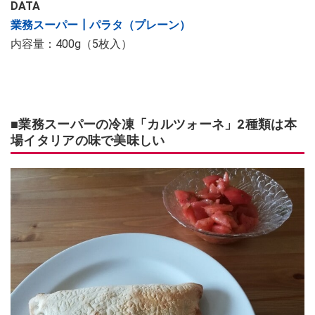
DATA
業務スーパー┃パラタ（プレーン）
内容量：400g（5枚入）
■業務スーパーの冷凍「カルツォーネ」2種類は本
場イタリアの味で美味しい