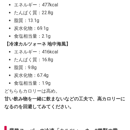
エネルギー：477kcal
たんぱく質：22.8g
脂質：13.1g
炭水化物：69.1g
食塩相当量：2.1g
【冷凍カルツォーネ 地中海風】
エネルギー：416kcal
たんぱく質：16.8g
脂質：9.8g
炭水化物：67.4g
食塩相当量：1.9g
どちらもカロリーは高め。
甘い飲み物を一緒に飲まないなどの工夫で、高カロリーに
なるのを回避してみてください。