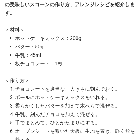
の美味しいスコーンの作り方、アレンジレシピを紹介しま
す。
＜材料＞
ホットケーキミックス：200g
バター：50g
牛乳：45ml
板チョコレート：1枚
＜作り方＞
チョコレートを適当な、大きさに刻んでおく。
ボールにホットケーキミックスをいれる。
柔らかくしたバターを加えて木べらで混ぜる。
牛乳、刻んだチョコを加えて混ぜる。
手でまとめて、ひとかたまりにする。
オーブンシートを敷いた天板に生地を置き、軽く形を
整える。