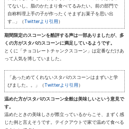
てないし、脂のかたまり食べてるみたい。前の部門で
自称料理上手の子が作ったくそまずお菓子を思い出
す…」（
Twitterより引用
）
期間限定のスコーンを酷評する声は一部ありましたが、多
くの方がスタバのスコーンに満足しているようです。
とくに「チョコレートチャンクスコーン」は定番なだけあ
って人気を博していました。
「あっためてくれないスタバのスコーンはまずいと学
びました。。」（
Twitterより引用
）
温めた方がスタバのスコーン全般は美味しいという意見で
す。
温めたときの美味しさが際立っているからこそ、まずく感
じた例と言えそうです。テイクアウトで家で温めて食べる