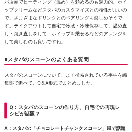
バ店頭でヒーティング（温め）を頼めるのも魅力的。ホイ
ップクリームなどスタバのカスタマイズとの相性がよいの
で、さまざまなドリンクとのペアリングも楽しめそうで
す。テイクアウトして自宅で冷蔵・冷凍保存して、温め直
し・焼き直しをして、ホイップを乗せるなどのアレンジを
して楽しむのも良いですね。
■スタバのスコーンのよくある質問
スタバのスコーンについて、よく検索されている事柄を編
集部で調べて、Q＆A形式でまとめました。
Q：スタバのスコーンの作り方、自宅での再現レ
シピが話題？
A：スタバの「チョコレートチャンクスコーン」風で話題