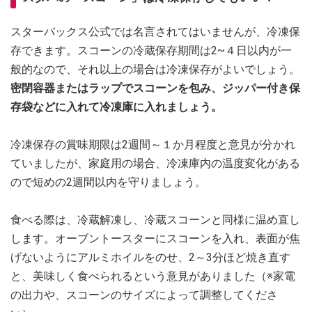
スターバックス公式では名言されてはいませんが、冷凍保
存できます。スコーンの冷蔵保存期間は2~４日以内が一
般的なので、それ以上の場合は冷凍保存がよいでしょう。
密閉容器またはラップでスコーンを包み、ジッパー付き保
存袋などに入れて冷凍庫に入れましょう。
冷凍保存の賞味期限は2週間～１か月程度と意見が分かれ
ていましたが、家庭用の場合、冷凍庫内の温度変化がある
ので短めの2週間以内を守りましょう。
食べる際は、冷蔵解凍し、冷蔵スコーンと同様に温め直し
します。オーブントースターにスコーンを入れ、表面が焦
げないようにアルミホイルをのせ、2～3分ほど焼き直す
と、美味しく食べられるという意見がありました（※家電
の出力や、スコーンのサイズによって調整してくださ