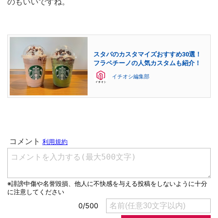
のもいいですね。
スタバのカスタマイズおすすめ30選！
フラペチーノの人気カスタムも紹介！
イチオシ編集部