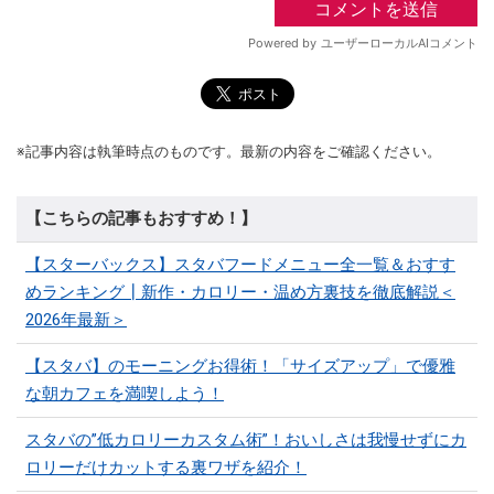
※記事内容は執筆時点のものです。最新の内容をご確認ください。
【こちらの記事もおすすめ！】
【スターバックス】スタバフードメニュー全一覧＆おすす
めランキング┃新作・カロリー・温め方裏技を徹底解説＜
2026年最新＞
【スタバ】のモーニングお得術！「サイズアップ」で優雅
な朝カフェを満喫しよう！
スタバの”低カロリーカスタム術”！おいしさは我慢せずにカ
ロリーだけカットする裏ワザを紹介！