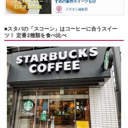
すめの新作スイーツも◎
イチオシ編集部
■スタバの「スコーン」はコーヒーに合うスイー
ツ！ 定番2種類を食べ比べ