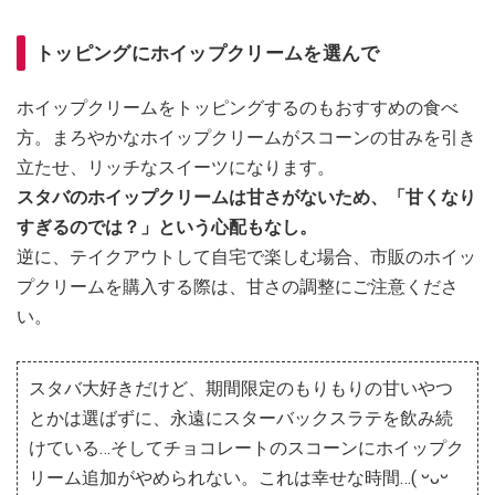
トッピングにホイップクリームを選んで
ホイップクリームをトッピングするのもおすすめの食べ
方。まろやかなホイップクリームがスコーンの甘みを引き
立たせ、リッチなスイーツになります。
スタバのホイップクリームは甘さがないため、「甘くなり
すぎるのでは？」という心配もなし。
逆に、テイクアウトして自宅で楽しむ場合、市販のホイッ
プクリームを購入する際は、甘さの調整にご注意くださ
い。
スタバ大好きだけど、期間限定のもりもりの甘いやつ
とかは選ばずに、永遠にスターバックスラテを飲み続
けている…そしてチョコレートのスコーンにホイップク
リーム追加がやめられない。これは幸せな時間…( ᵕᴗᵕ