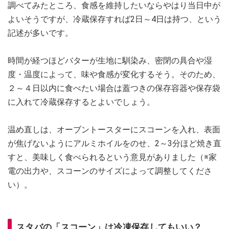
調べてみたところ、食感を維持したいならやはり当日中が
よいそうですが、冷蔵保存すれば2日～4日は持つ、という
記述が多いです。
時間が経つほどバターが生地に馴染み、密閉の具合や湿
度・温度によって、味や食感が変化するそう。そのため、
２～４日以内に食べたい場合は蓋つきの保存容器や保存袋
に入れて冷蔵保存するとよいでしょう。
温め直しは、オーブントースターにスコーンを入れ、表面
が焦げないようにアルミホイルをのせ、2～3分ほど焼き直
すと、美味しく食べられるという意見がありました（※家
電の出力や、スコーンのサイズによって調整してくださ
い）。
スタバの「スコーン」は冷凍保存してもいい？