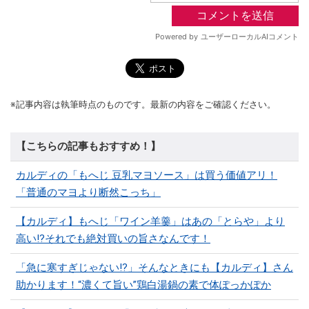
※記事内容は執筆時点のものです。最新の内容をご確認ください。
【こちらの記事もおすすめ！】
カルディの「もへじ 豆乳マヨソース」は買う価値アリ！
「普通のマヨより断然こっち」
【カルディ】もへじ「ワイン羊羹」はあの「とらや」より
高い!?それでも絶対買いの旨さなんです！
「急に寒すぎじゃない!?」そんなときにも【カルディ】さん
助かります！“濃くて旨い”鶏白湯鍋の素で体ぽっかぽか