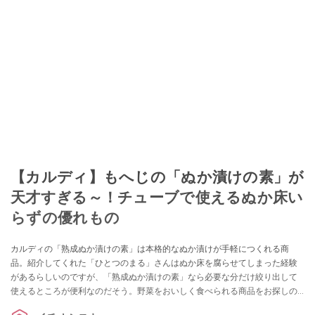
【カルディ】もへじの「ぬか漬けの素」が
天才すぎる～！チューブで使えるぬか床い
らずの優れもの
カルディの「熟成ぬか漬けの素」は本格的なぬか漬けが手軽につくれる商
品。紹介してくれた「ひとつのまる」さんはぬか床を腐らせてしまった経験
があるらしいのですが、「熟成ぬか漬けの素」なら必要な分だけ絞り出して
使えるところが便利なのだそう。野菜をおいしく食べられる商品をお探しの
方はぜひ参考にしてみてくださいね。