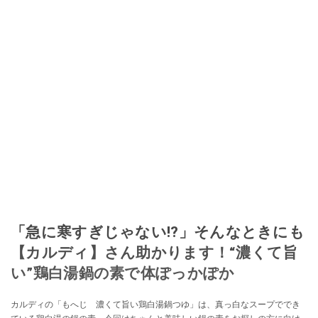
「急に寒すぎじゃない!?」そんなときにも
【カルディ】さん助かります！“濃くて旨
い”鶏白湯鍋の素で体ぽっかぽか
カルディの「もへじ 濃くて旨い鶏白湯鍋つゆ」は、真っ白なスープででき