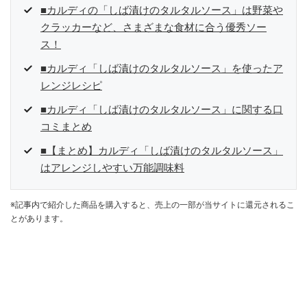
■カルディの「しば漬けのタルタルソース」は野菜や
クラッカーなど、さまざまな食材に合う優秀ソー
ス！
■カルディ「しば漬けのタルタルソース」を使ったア
レンジレシピ
■カルディ「しば漬けのタルタルソース」に関する口
コミまとめ
■【まとめ】カルディ「しば漬けのタルタルソース」
はアレンジしやすい万能調味料
※記事内で紹介した商品を購入すると、売上の一部が当サイトに還元されるこ
とがあります。