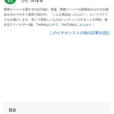
ひとつのまる
業務スーパーを愛するYouTuber。毎週、業務スーパーの新商品やおすすめ商
品を分かりやすく動画で紹介中。「こんな商品あったんだ！」というワクワ
クをお届けします。安くて美味しいものをハンティングすることが特技。食
生活アドバイザー2級。Twitterは
コチラ
、YouTubeは
こちら
から！
このイチオシストの他の記事を読む
目次