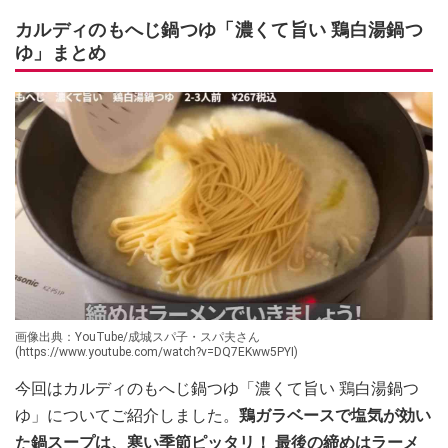
カルディのもへじ鍋つゆ「濃くて旨い 鶏白湯鍋つ
ゆ」まとめ
画像出典：YouTube/成城スパ子・スパ夫さん
(https://www.youtube.com/watch?v=DQ7EKww5PYI)
今回はカルディのもへじ鍋つゆ「濃くて旨い 鶏白湯鍋つ
ゆ」についてご紹介しました。
鶏ガラベースで塩気が効い
た鍋スープは、寒い季節ピッタリ！ 最後の締めはラーメ