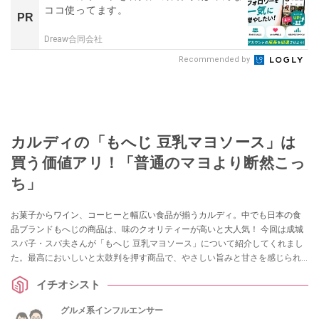
ココ使ってます。
PR
Dreaw合同会社
Recommended by
カルディの「もへじ 豆乳マヨソース」は
買う価値アリ！「普通のマヨより断然こっ
ち」
お菓子からワイン、コーヒーと幅広い食品が揃うカルディ。中でも日本の食
品ブランドもへじの商品は、味のクオリティーが高いと大人気！ 今回は成城
スパ子・スパ夫さんが「もへじ 豆乳マヨソース」について紹介してくれまし
た。最高においしいと太鼓判を押す商品で、やさしい旨みと甘さを感じられ
るとイチオシしてくれました。カルディで買うべき商品をお探しの方はぜひ
イチオシスト
チェックしてみてくださいね。
グルメ系インフルエンサー