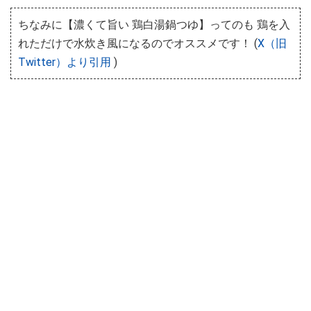
ちなみに【濃くて旨い 鶏白湯鍋つゆ】ってのも 鶏を入
れただけで水炊き風になるのでオススメです！ (
X（旧
Twitter）より引用
)