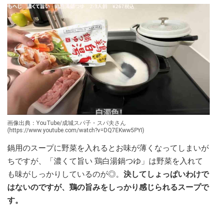
画像出典：YouTube/成城スパ子・スパ夫さん
(https://www.youtube.com/watch?v=DQ7EKww5PYI)
鍋用のスープに野菜を入れるとお味が薄くなってしまいが
ちですが、「濃くて旨い 鶏白湯鍋つゆ」は野菜を入れて
も味がしっかりしているのが◎。
決してしょっぱいわけで
はないのですが、鶏の旨みをしっかり感じられるスープで
す。