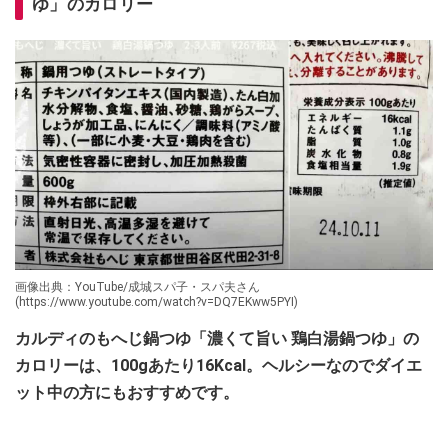
ゆ」のカロリー
画像出典：YouTube/成城スパ子・スパ夫さん
(https://www.youtube.com/watch?v=DQ7EKww5PYI)
カルディのもへじ鍋つゆ「濃くて旨い 鶏白湯鍋つゆ」の
カロリーは、100gあたり16Kcal。ヘルシーなのでダイエ
ット中の方にもおすすめです。