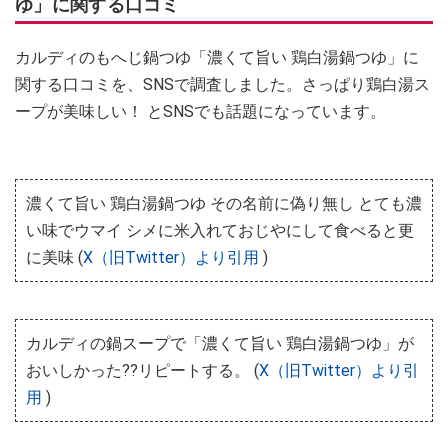
ゆ」に関する口コミ
カルディのもへじ鍋つゆ「濃くて旨い 鶏白湯鍋つゆ」に
関する口コミを、SNSで調査しました。さっぱり鶏白湯ス
ープが美味しい！ とSNSでも話題になっています。
濃くて旨い 鶏白湯鍋つゆ その名前に偽り無し とても濃
い味でウマイ シメに米入れておじやにして食べると更
に美味 (
X（旧Twitter）より引用
)
カルディの鍋スープで「濃くて旨い 鶏白湯鍋つゆ」が
おいしかった??リピートする。 (
X（旧Twitter）より引
用
)