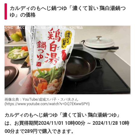
カルディのもへじ鍋つゆ「濃くて旨い 鶏白湯鍋つ
ゆ」の価格
画像出典：YouTube/成城スパ子・スパ夫さん
(https://www.youtube.com/watch?v=DQ7EKww5PYI)
カルディのもへじ鍋つゆ「濃くて旨い 鶏白湯鍋つゆ」
は、お買得期間2024/11/01 10時00分 ～ 2024/11/28 10時
00分まで289円で購入できます。