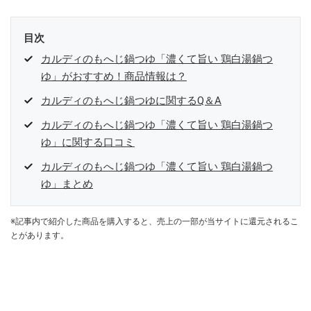
目次
カルディのもへじ鍋つゆ「濃くて旨い 鶏白湯鍋つ
ゆ」がおすすめ！商品情報は？
カルディのもへじ鍋つゆに関するQ＆A
カルディのもへじ鍋つゆ「濃くて旨い 鶏白湯鍋つ
ゆ」に関する口コミ
カルディのもへじ鍋つゆ「濃くて旨い 鶏白湯鍋つ
ゆ」まとめ
※記事内で紹介した商品を購入すると、売上の一部が当サイトに還元されるこ
とがあります。