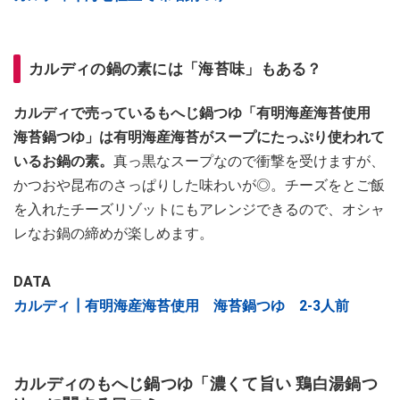
カルディの鍋の素には「海苔味」もある？
カルディで売っているもへじ鍋つゆ「有明海産海苔使用
海苔鍋つゆ」は有明海産海苔がスープにたっぷり使われて
いるお鍋の素。
真っ黒なスープなので衝撃を受けますが、
かつおや昆布のさっぱりした味わいが◎。チーズをとご飯
を入れたチーズリゾットにもアレンジできるので、オシャ
レなお鍋の締めが楽しめます。
DATA
カルディ┃有明海産海苔使用 海苔鍋つゆ 2-3人前
カルディのもへじ鍋つゆ「濃くて旨い 鶏白湯鍋つ