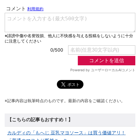
※記事内容は執筆時点のものです。最新の内容をご確認ください。
【こちらの記事もおすすめ！】
カルディの「もへじ 豆乳マヨソース」は買う価値アリ！