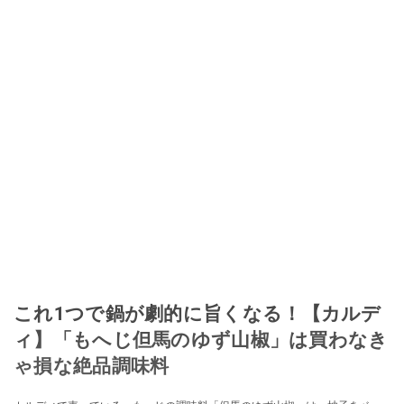
これ1つで鍋が劇的に旨くなる！【カルデ
ィ】「もへじ但馬のゆず山椒」は買わなき
ゃ損な絶品調味料