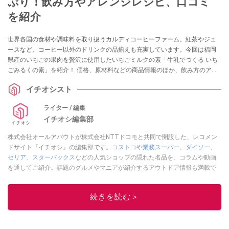
ぷり！飲み方やアレンジレシピ、口コミ
を紹介
世界各国の食材や調味料を取り扱うカルディコーヒーファーム。紅茶やジュ
ースなど、コーヒー以外のドリンクの品揃えも充実しています。今回は福岡
県産のいちごの果肉を贅沢に使用したいちごミルクの素「牛乳でつくる いち
ごみるくの素」を紹介！ 価格、原材料などの商品情報のほか、飲み方のアレ
ンジや気になる口コミなどもお届けします。
イチオシスト
ライター / 編集
イチオシ編集部
株式会社オールアバウトが株式会社NTTドコモと共同で開設した、レコメン
ドサイト『イチオシ』の編集部です。
コストコ
や
業務スーパー
、
ダイソー
、
セリア
、
スターバックス
などの人気ショップの隠れた名品を、コラムや動画
を通してご紹介。話題のグルメやマニアが紹介するアウトドア情報も満載で
す。配信しているコンテンツは専門家やインフルエンサーが実際に使用して
レビューしています。毎日トレンド情報をお届けしているので、ぜひ
Google
続きを読む＞
ニュースでフォロー
してください！
このイチオシストの他の記事を読む