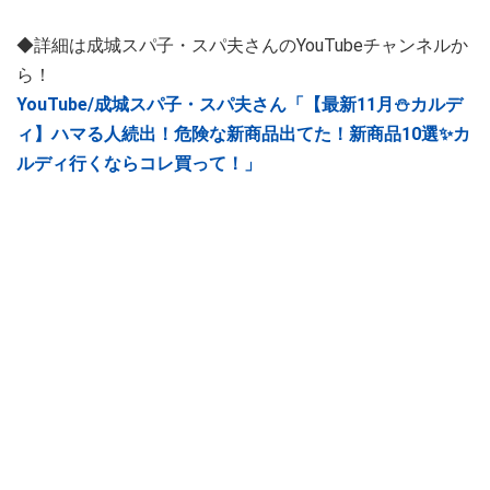
◆詳細は成城スパ子・スパ夫さんのYouTubeチャンネルか
ら！
YouTube/成城スパ子・スパ夫さん「【最新11月⛄️カルデ
ィ】ハマる人続出！危険な新商品出てた！新商品10選✨カ
ルディ行くならコレ買って！」