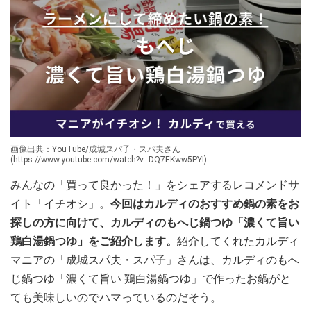
画像出典：YouTube/成城スパ子・スパ夫さん
(https://www.youtube.com/watch?v=DQ7EKww5PYI)
みんなの「買って良かった！」をシェアするレコメンドサ
イト「イチオシ」。
今回はカルディのおすすめ鍋の素をお
探しの方に向けて、カルディのもへじ鍋つゆ「濃くて旨い
鶏白湯鍋つゆ」をご紹介します。
紹介してくれたカルディ
マニアの「成城スパ夫・スパ子」さんは、カルディのもへ
じ鍋つゆ「濃くて旨い 鶏白湯鍋つゆ」で作ったお鍋がと
ても美味しいのでハマっているのだそう。