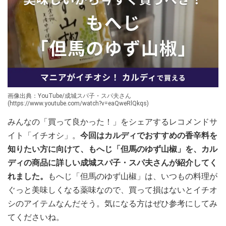
画像出典：YouTube/成城スパ子・スパ夫さん
(https://www.youtube.com/watch?v=eaQweRlQkqs)
みんなの「買って良かった！」をシェアするレコメンドサ
イト「イチオシ」。
今回はカルディでおすすめの香辛料を
知りたい方に向けて、もへじ「但馬のゆず山椒」を、カル
ディの商品に詳しい成城スパ子・スパ夫さんが紹介してく
れました。
もへじ「但馬のゆず山椒」は、いつもの料理が
ぐっと美味しくなる薬味なので、買って損はないとイチオ
シのアイテムなんだそう。気になる方はぜひ参考にしてみ
てくださいね。