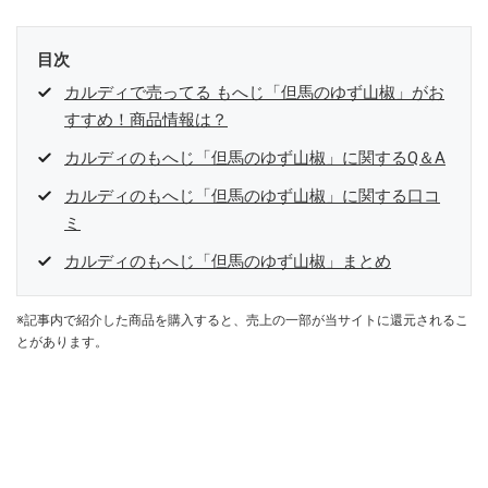
目次
カルディで売ってる もへじ「但馬のゆず山椒」がお
すすめ！商品情報は？
カルディのもへじ「但馬のゆず山椒」に関するQ＆A
カルディのもへじ「但馬のゆず山椒」に関する口コ
ミ
カルディのもへじ「但馬のゆず山椒」まとめ
※記事内で紹介した商品を購入すると、売上の一部が当サイトに還元されるこ
とがあります。