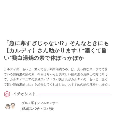
「急に寒すぎじゃない!?」そんなときにも
【カルディ】さん助かります！“濃くて旨
い”鶏白湯鍋の素で体ぽっかぽか
カルディの「もへじ 濃くて旨い鶏白湯鍋つゆ」は、真っ白なスープででき
ている鶏白湯の鍋の素。今回はちゃんと美味しい鍋の素をお探しの方に向け
て、カルディマニアの成城スパ子・スパ夫さんがカルディの「もへじ 濃く
て旨い鶏白湯鍋つゆ」を紹介してくれました。おすすめの鍋の具材や、締め
のメニューなどもご紹介していますので、ぜひ参考にしてみてくださいね。
イチオシスト
グルメ系インフルエンサー
成城スパ子・スパ夫