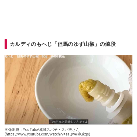
カルディのもへじ「但馬のゆず山椒」の値段
画像出典：YouTube/成城スパ子・スパ夫さん
(https://www.youtube.com/watch?v=eaQweRlQkqs)