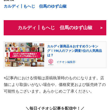
カルディ┃もへじ 但馬のゆず山椒
カルディ┃もへじ 但馬のゆず山椒
カルディ新商品＆おすすめランキン
グ！194人のファン調査1位の人気商品
は？
イチオシ編集部
※記事内における情報は原稿執筆時のものになります。店
舗により取扱いがない場合や、価格変更および販売終了の
可能性もございます。あらかじめご了承ください。
＼毎日イチオシ記事を配信中！／