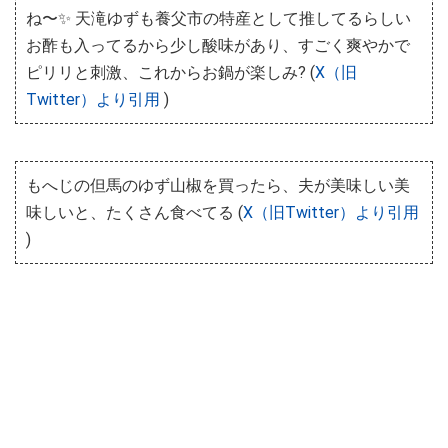
ね〜✨ 天滝ゆずも養父市の特産として推してるらしい
お酢も入ってるから少し酸味があり、すごく爽やかで
ピリリと刺激、これからお鍋が楽しみ? (
X（旧
Twitter）より引用
)
もへじの但馬のゆず山椒を買ったら、夫が美味しい美
味しいと、たくさん食べてる (
X（旧Twitter）より引用
)