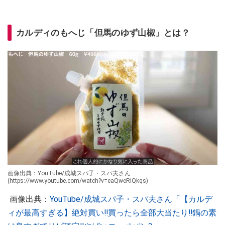
カルディのもへじ「但馬のゆず山椒」とは？
画像出典：YouTube/成城スパ子・スパ夫さん
(https://www.youtube.com/watch?v=eaQweRlQkqs)
画像出典：
YouTube/成城スパ子・スパ夫さん「【カルデ
ィが最高すぎる】絶対買い‼️買ったら全部大当たり‼️鍋の素