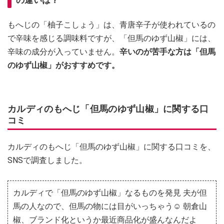
の違いは？
もへじの「柚子こしょう」は、青唐辛子が使われているの
で辛味を感じる調味料ですが、「但馬のゆず山椒」には、
辛味の成分が入っていません。
辛いのが苦手な方は「但馬
のゆず山椒」がおすすめです。
カルディのもへじ「但馬のゆず山椒」に関する口
コミ
カルディのもへじ「但馬のゆず山椒」に関する口コミを、
SNSで調査しました。
カルディで「但馬のゆず山椒」なるものを発見 夫が但
馬の人なので、但馬の物には目がいっちゃう☺️ 朝倉山
椒、ブランド化というか最近商品化が盛んなんだよ