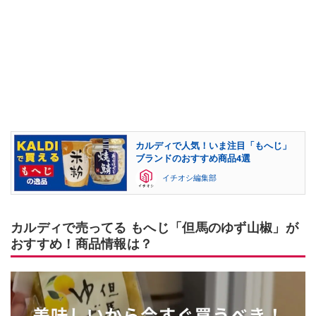
カルディで人気！いま注目「もへじ」
ブランドのおすすめ商品4選
イチオシ編集部
カルディで売ってる もへじ「但馬のゆず山椒」が
おすすめ！商品情報は？