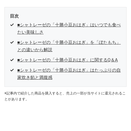
目次
■シャトレーゼの「十勝小豆おはぎ」はいつでも食べ
たい美味しさ
■シャトレーゼの「十勝小豆おはぎ」を「ぼたもち」
との違いから解説
■シャトレーゼの「十勝小豆おはぎ」に関するQ＆A
■シャトレーゼの「十勝小豆おはぎ」はたっぷりの自
家炊き餡と満腹感
※記事内で紹介した商品を購入すると、売上の一部が当サイトに還元されるこ
とがあります。