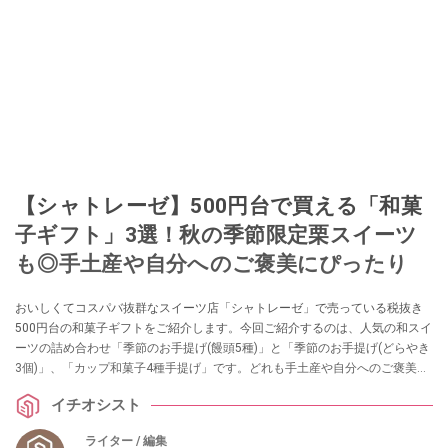
【シャトレーゼ】500円台で買える「和菓
子ギフト」3選！秋の季節限定栗スイーツ
も◎手土産や自分へのご褒美にぴったり
おいしくてコスパバ抜群なスイーツ店「シャトレーゼ」で売っている税抜き
500円台の和菓子ギフトをご紹介します。今回ご紹介するのは、人気の和スイ
ーツの詰め合わせ「季節のお手提げ(饅頭5種)」と「季節のお手提げ(どらやき
3個)」、「カップ和菓子4種手提げ」です。どれも手土産や自分へのご褒美と
してピッタリなサイズ感なので、ぜひ参考にしてみてくださいね。
イチオシスト
ライター / 編集