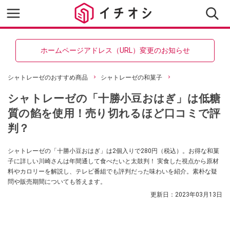
ホームページアドレス（URL）変更のお知らせ
シャトレーゼのおすすめ商品
シャトレーゼの和菓子
シャトレーゼの「十勝小豆おはぎ」は低糖
質の餡を使用！売り切れるほど口コミで評
判？
シャトレーゼの「十勝小豆おはぎ」は2個入りで280円（税込）。お得な和菓
子に詳しい川崎さんは年間通して食べたいと太鼓判！ 実食した視点から原材
料やカロリーを解説し、テレビ番組でも評判だった味わいを紹介。素朴な疑
問や販売期間についても答えます。
更新日：
2023年03月13日