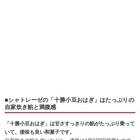
■シャトレーゼの「十勝小豆おはぎ」はたっぷりの
自家炊き餡と満腹感
「十勝小豆おはぎ」は甘さすっきりの餡がたっぷり乗って
いて、後味も良い和菓子です。