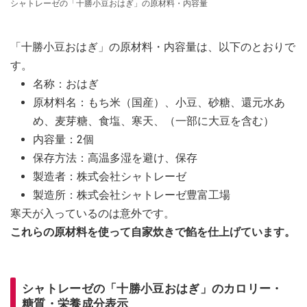
シャトレーゼの「十勝小豆おはぎ」の原材料・内容量
「十勝小豆おはぎ」の原材料・内容量は、以下のとおりで
す。
名称：おはぎ
原材料名：もち米（国産）、小豆、砂糖、還元水あ
め、麦芽糖、食塩、寒天、（一部に大豆を含む）
内容量：2個
保存方法：高温多湿を避け、保存
製造者：株式会社シャトレーゼ
製造所：株式会社シャトレーゼ豊富工場
寒天が入っているのは意外です。
これらの原材料を使って自家炊きで餡を仕上げています。
シャトレーゼの「十勝小豆おはぎ」のカロリー・
糖質・栄養成分表示