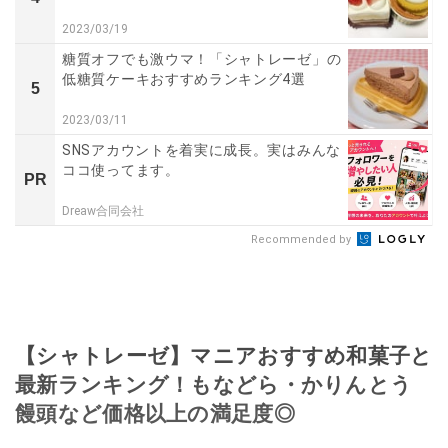
2023/03/19
糖質オフでも激ウマ！「シャトレーゼ」の
低糖質ケーキおすすめランキング4選
5
2023/03/11
SNSアカウントを着実に成長。実はみんな
ココ使ってます。
PR
Dreaw合同会社
Recommended by
【シャトレーゼ】マニアおすすめ和菓子と
最新ランキング！もなどら・かりんとう
饅頭など価格以上の満足度◎