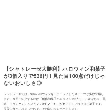
【シャトレーゼ大勝利】ハロウィン和菓子
が3個入りで536円！見た目100点だけじゃ
ないおいしさ◎
シャトレーゼでは、毎年ハロウィンをモチーフにしたスイーツが多数登場し
ます。今回ご紹介するのは「創作和菓子ハロウィン3個入り」。かぼちゃ、黒
猫、フランケンシュタインをかたどった、かわいらしいねりきり菓子です。
実際に食べてみましたので、その魅力をレポートします。