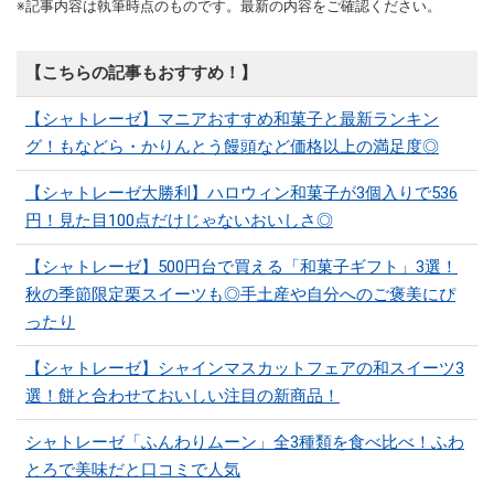
※記事内容は執筆時点のものです。最新の内容をご確認ください。
【こちらの記事もおすすめ！】
【シャトレーゼ】マニアおすすめ和菓子と最新ランキン
グ！もなどら・かりんとう饅頭など価格以上の満足度◎
【シャトレーゼ大勝利】ハロウィン和菓子が3個入りで536
円！見た目100点だけじゃないおいしさ◎
【シャトレーゼ】500円台で買える「和菓子ギフト」3選！
秋の季節限定栗スイーツも◎手土産や自分へのご褒美にぴ
ったり
【シャトレーゼ】シャインマスカットフェアの和スイーツ3
選！餅と合わせておいしい注目の新商品！
シャトレーゼ「ふんわりムーン」全3種類を食べ比べ！ふわ
とろで美味だと口コミで人気