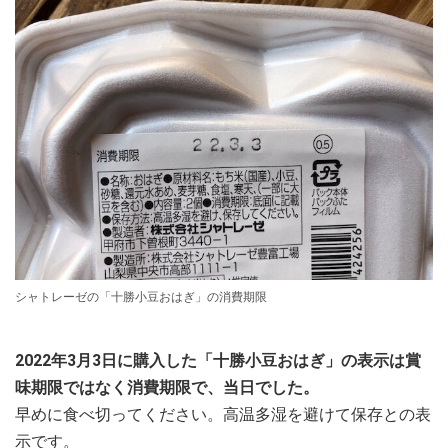
シャトレーゼの「十勝小豆おはぎ」の消費期限
2022年3月3日に購入した「十勝小豆おはぎ」の表示は賞
味期限ではなく消費期限で、当日でした。
早めに食べ切ってください。高温多湿を避けて保存との表
示です。