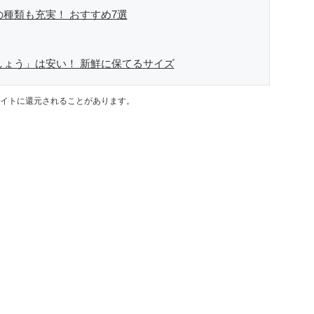
の種類も充実！ おすすめ7選
しょう」は安い！ 新鮮に保てるサイズ
イトに還元されることがあります。