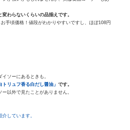
と変わらないくらいの品揃えです。
もお手頃価格！値段がわかりやすいですし、ほぼ108円
ダイソーにあるときも。
白トリュフ香る白だし醤油」
です。
ソー以外で見たことがありません。
紹介しています。