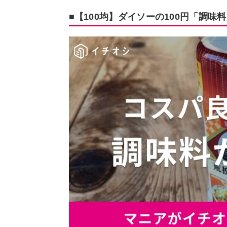
■【100均】ダイソーの100円「調