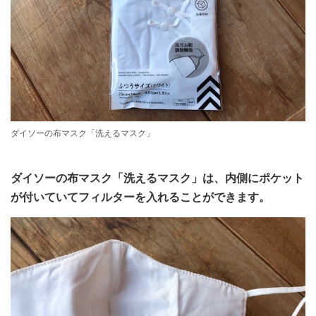
ダイソーの布マスク「洗えるマスク」
ダイソーの布マスク「洗えるマスク」は、内側にポケット
が付いていてフィルターを入れることができます。