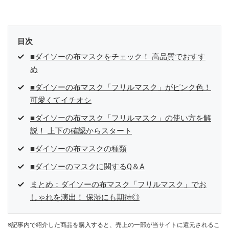
参加中。
目次
■ダイソーの布マスクをチェック！ 高品質でおすす
め
■ダイソーの布マスク「フリルマスク」がピンク色！
可愛くてイチオシ
■ダイソーの布マスク「フリルマスク」の使い方を解
説！ 上下の確認からスタート
■ダイソーの布マスクの種類
■ダイソーのマスクに関するQ＆A
まとめ：ダイソーの布マスク「フリルマスク」でお
しゃれを演出！ 保湿にも期待◎
※記事内で紹介した商品を購入すると、売上の一部が当サイトに還元されるこ