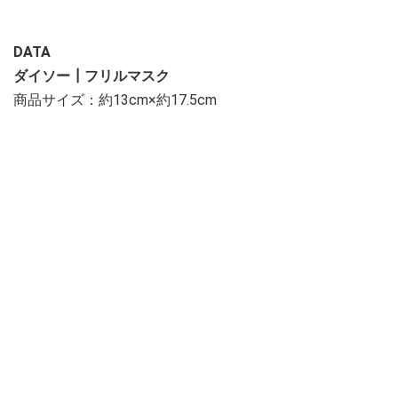
DATA
ダイソー┃フリルマスク
商品サイズ：約13cm×約17.5cm