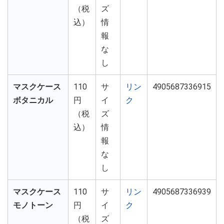
（税
ズ
込）
情
報
な
し
マスクケース
110
サ
リン
4905687336915
ボタニカル
円
イ
ク
（税
ズ
込）
情
報
な
し
マスクケース
110
サ
リン
4905687336939
モノトーン
円
イ
ク
（税
ズ