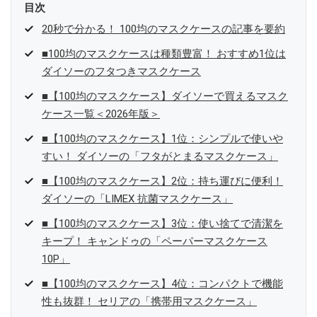
目次
20秒で分かる！ 100均のマスクケースの記事を要約
■100均のマスクケースは種類豊富！ おすすめ1位は
ダイソーのフタつきマスクケース
■【100均のマスクケース】ダイソーで買えるマスク
ケース一覧＜2026年版＞
■【100均のマスクケース】1位：シンプルで使いや
すい！ ダイソーの「フタがとまるマスクケース」
■【100均のマスクケース】2位：持ち運びに便利！
ダイソーの「LIMEX 抗菌マスクケース」
■【100均のマスクケース】3位：使い捨てで清潔を
キープ！ キャンドゥの「ペーパーマスクケース
10P」
■【100均のマスクケース】4位：コンパクトで機能
性も抜群！ セリアの「携帯用マスクケース」