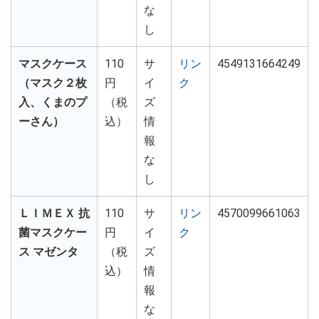
な
し
マスクケース
110
サ
リン
4549131664249
（マスク２枚
円
イ
ク
入、くまのプ
（税
ズ
ーさん）
込）
情
報
な
し
ＬＩＭＥＸ 抗
110
サ
リン
4570099661063
菌マスクケー
円
イ
ク
ス マゼンタ
（税
ズ
込）
情
報
な