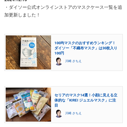
・ダイソー公式オンラインストアのマスクケース一覧を追
加更新しました！
100均マスクのおすすめランキング！
ダイソー「不織布マスク」は30枚入り
100円
川崎 さちえ
セリアのマスク14選！小顔に見える立
体的な「KIREI ジュエルマスク」に注
目
川崎 さちえ