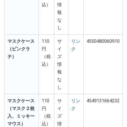
込）
情
報
な
し
マスクケース
110
サ
リン
4550480060910
（ピンクラ
円
イ
ク
テ）
（税
ズ
込）
情
報
な
し
マスクケース
110
サ
リン
4549131664232
（マスク２枚
円
イ
ク
入、ミッキー
（税
ズ
マウス）
込）
情