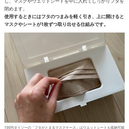
し、マスクやウエットシートを中に入れてしっかりフタを
閉めます。
使用するときにはフタのつまみを軽く引き、上に開けると
マスクやシートが1枚ずつ取り出せる仕組みです。
100均ダイソーの「フタがとまるマスクケース」はウエットシートも収納可能