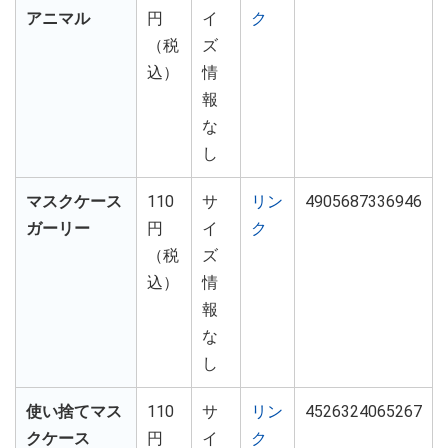
アニマル
円
イ
ク
（税
ズ
込）
情
報
な
し
マスクケース
110
サ
リン
4905687336946
ガーリー
円
イ
ク
（税
ズ
込）
情
報
な
し
使い捨てマス
110
サ
リン
4526324065267
クケース
円
イ
ク