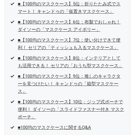
■【100均のマスクケース】5位：折りたたみ式でス
マート！ キャンドゥの「仮置きマスクケース」
■【100均のマスクケース】6位：布製でおしゃれ！
ダイソーの「マスクケース アイボリー」
■【100均のマスクケース】7位：使い分けできて便
利！ セリアの「ティッシュも入るマスクケース」
■【100均のマスクケース】8位：インテリアとして
も活用できる！ セリアの「おうち型マスクケース」
■【100均のマスクケース】9位：推しのキャラクタ
ーを見つけたい！ キャンドゥの「箱型マスクケー
ス」
■【100均のマスクケース】10位：ジップ式ポーチで
便利！ ダイソーの「スライドファスナー付き マスク
ポーチ」
■100均のマスクケースに関するQ&A