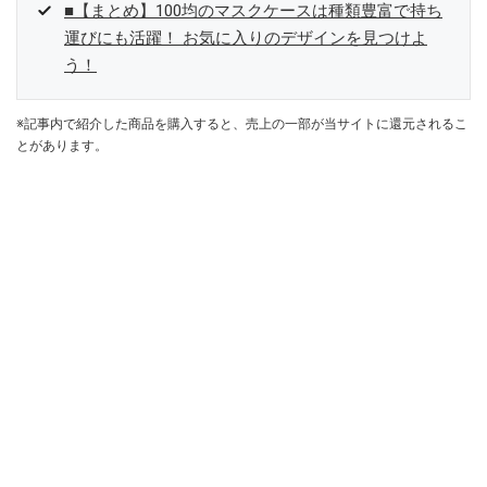
■【まとめ】100均のマスクケースは種類豊富で持ち
運びにも活躍！ お気に入りのデザインを見つけよ
う！
※記事内で紹介した商品を購入すると、売上の一部が当サイトに還元されるこ
とがあります。