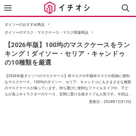
ダイソーのおすすめ商品
ダイソーのマスク・マスクケース・マスク関連商品
【2026年版】100均のマスクケースをラン
キング！ダイソー・セリア・キャンドゥ
の10種類を厳選
【2026年版ダイソーのマスクケース】布マスクや不織布マスクの収納に便利
なマスクケース。100均のダイソー、セリア、キャンドゥにもさまざまな種類
のマスクケースが揃っています。持ち運びに便利なファイルタイプや、子ど
もが喜ぶキャラクターのケース、玄関に置ける箱タイプも人気です。今回は
100均のお得な雑貨に詳しいイチオシ編集部の筆者が10種類のマスクケース
更新日：
2024年12月13日
を機能性やデザインをもとにランキングにしてご紹介します。