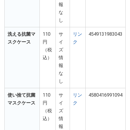
報
な
し
洗える抗菌マ
110
サ
リン
4549131983043
スクケース
円
イ
ク
（税
ズ
込）
情
報
な
し
使い捨て抗菌
110
サ
リン
4580416991094
マスクケース
円
イ
ク
（税
ズ
込）
情
報