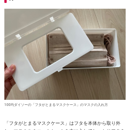
100均ダイソーの「フタがとまるマスクケース」のマスクの入れ方
「フタがとまるマスクケース」はフタを本体から取り外