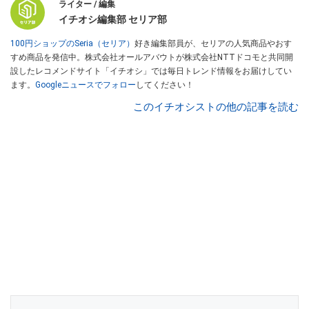
ライター / 編集
イチオシ編集部 セリア部
100円ショップのSeria（セリア）
好き編集部員が、セリアの人気商品やおす
すめ商品を発信中。株式会社オールアバウトが株式会社NTTドコモと共同開
設したレコメンドサイト「イチオシ」では毎日トレンド情報をお届けしてい
ます。
Googleニュースでフォロー
してください！
このイチオシストの他の記事を読む