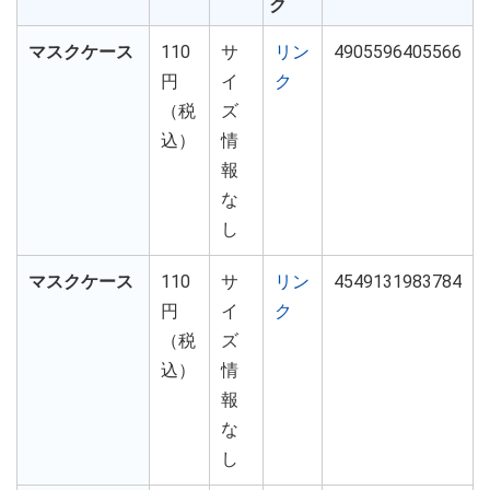
ク
マスクケース
110
サ
リン
4905596405566
円
イ
ク
（税
ズ
込）
情
報
な
し
マスクケース
110
サ
リン
4549131983784
円
イ
ク
（税
ズ
込）
情
報
な
し