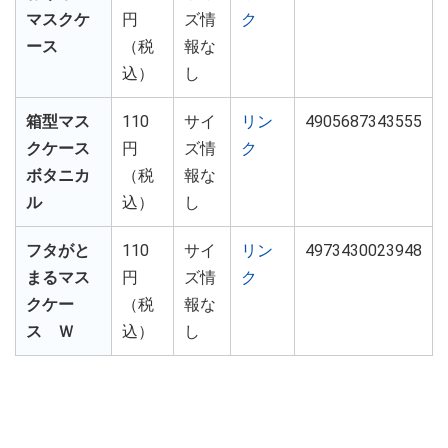
マスクケ
円
ズ情
ク
ース
（税
報な
込）
し
箱型マス
110
サイ
リン
4905687343555
クケース
円
ズ情
ク
ボタニカ
（税
報な
ル
込）
し
フタがと
110
サイ
リン
4973430023948
まるマス
円
ズ情
ク
クケー
（税
報な
ス Ｗ
込）
し