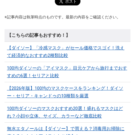
※記事内容は執筆時点のものです。最新の内容をご確認ください。
【こちらの記事もおすすめ！】
【ダイソー】「冷感マスク」がセール価格でスゴイ！洗え
て経済的なおすすめ2種類比較
100均ダイソーの「アイマスク」目元ケアから旅行までおす
すめの6選！セリアと比較
【2026年版】100均のマスクケースをランキング！ダイソ
ー・セリア・キャンドゥの10種類を厳選
100均ダイソーのマスクおすすめ20選！盛れるマスクはど
れ？小顔や立体、サイズ、カラーなど徹底比較
無水エタノールは【ダイソー】で買える？消毒用お掃除に