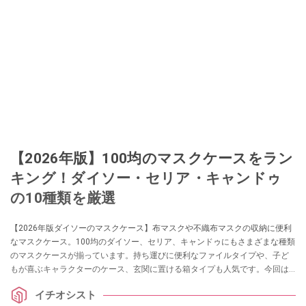
でユーザーとして参加中。
このイチオシストの他の記事を読む
【2026年版】100均のマスクケースをラン
キング！ダイソー・セリア・キャンドゥ
の10種類を厳選
【2026年版ダイソーのマスクケース】布マスクや不織布マスクの収納に便利
なマスクケース。100均のダイソー、セリア、キャンドゥにもさまざまな種類
のマスクケースが揃っています。持ち運びに便利なファイルタイプや、子ど
もが喜ぶキャラクターのケース、玄関に置ける箱タイプも人気です。今回は
100均のお得な雑貨に詳しいイチオシ編集部の筆者が10種類のマスクケース
イチオシスト
を機能性やデザインをもとにランキングにしてご紹介します。