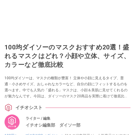
100均ダイソーのマスクおすすめ20選！盛
れるマスクはどれ？小顔や立体、サイズ、
カラーなど徹底比較
100均ダイソーは、マスクの種類が豊富！ 立体や小顔に見えるタイプ、普
通・小さめサイズ、おしゃれなカラーなど、自分の顔にフィットするものを
選べます。中でも人気の「盛れる」マスクは、小顔＆美肌に見せてくれるの
が魅力なんです。今回は、ダイソーのマスク20商品を実際に着けて徹底比
較！ 筆者が特に盛れると感じたマスクベスト3と、20商品それぞれの着用感
イチオシスト
をご紹介します。
ライター / 編集
イチオシ編集部 ダイソー部