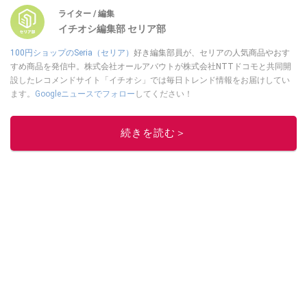
ライター / 編集
イチオシ編集部 セリア部
100円ショップのSeria（セリア）
好き編集部員が、セリアの人気商品やおす
すめ商品を発信中。株式会社オールアバウトが株式会社NTTドコモと共同開
設したレコメンドサイト「イチオシ」では毎日トレンド情報をお届けしてい
ます。
Googleニュースでフォロー
してください！
このイチオシストの他の記事を読む
続きを読む＞