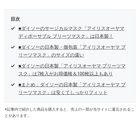
目次
■ダイソーのサージカルマスク「アイリスオーヤマ
ディポーサブル プリーツマスク」は日本製！
■ダイソーの日本製・個包装「アイリスオーヤマ プ
リーツマスク」のサイズの違い
■ダイソーの日本製「アイリスオーヤマ プリーツマ
スク」は7枚入がお得価格＆100枚以上もあり
■まとめ：ダイソーの日本製「アイリスオーヤマ プ
リーツマスク」は安くてしっかりフィット
※記事内で紹介した商品を購入すると、売上の一部が当サイトに還元されるこ
とがあります。