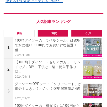
使えるおすすめアイテムもご紹介！
最新
一週間
一ヶ月
100均ダイソーの「ラベルシール」は透明
で水に強い！100円でお買い得な厳選3
1
種...
2024/11/08
【100均】ダイソー・セリアのカラーサン
ドでプチDIY！子供と一緒に簡単手作り
2
◎...
2024/06/18
ダイソーのOPPシート「クリアシート」が
優秀！大きい？小さい？OPP関連商品4選
3
2025/03/25
100均ダイソーの「棚ダボ」は100円から