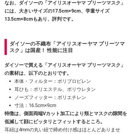
なお、ダイソーの「アイリスオーヤマ プリーツマスク」
には、大きいサイズの17.5cm×9cm、学童サイズ
13.5cm×8cmもあり、評判です。
ダイソーの不織布「アイリスオーヤマ プリーツマ
スク」は国産！ 性能に注目
ダイソーで買える「アイリスオーヤマ プリーツマスク」
の素材は、以下のとおりです。
本体・フィルター：ポリプロピレン
耳ひも：ポリエステル、ポリウレタン
ノーズフィッター：ポリエチレン
寸法：16.5cm×9cm
特徴は、側面両端Vカット加工により頬とマスクの隙間を
低減して顔にピッタリとフィットするところ。
耳紐は4mmの丸い紐で締め付け感はほとんどありませ