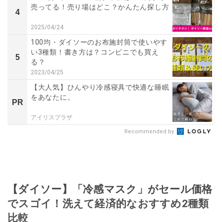
売ってる！売り場はどこ？かんたん探し方
4
2025/04/24
100均・ダイソーのお布施封筒で使いやす
い3種類！書き方は？コンビニでも買え
5
る？
2023/04/25
【大人気】ひんやり冷感寝具で快適な睡眠
をあなたに。
PR
アイリスプラザ
Recommended by
【ダイソー】「冷感マスク」がセール価格
でスゴイ！洗えて経済的なおすすめ2種類
比較