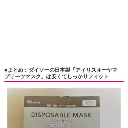
■まとめ：ダイソーの日本製「アイリスオーヤマ
プリーツマスク」は安くてしっかりフィット