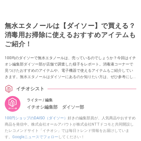
無水エタノールは【ダイソー】で買える？
消毒用お掃除に使えるおすすめアイテムも
ご紹介！
100均のダイソーで無水エタノールは、売っているのでしょうか？今回はイチ
オシ編集部ダイソー部が店舗で調査した様子をレポート。消毒液コーナーで
見つけたおすすめのアイテムや、電子機器で使えるアイテムもご紹介してい
きます。無水エタノールはダイソーにあるのか知りたい方は、ぜひ参考にし
てみてくださいね。
イチオシスト
ライター / 編集
イチオシ編集部 ダイソー部
100円ショップのDAISO（ダイソー）
好きの編集部員が、人気商品やおすすめ
商品を発信中。株式会社オールアバウトが株式会社NTTドコモと共同開設し
たレコメンドサイト「イチオシ」では毎日トレンド情報をお届けしていま
す。
Googleニュースでフォロー
してください！