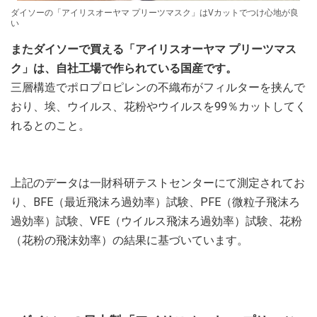
ダイソーの「アイリスオーヤマ プリーツマスク」はVカットでつけ心地が良
い
またダイソーで買える「アイリスオーヤマ プリーツマス
ク」は、自社工場で作られている国産です。
三層構造でポロプロピレンの不織布がフィルターを挟んで
おり、埃、ウイルス、花粉やウイルスを99％カットしてく
れるとのこと。
上記のデータは一財科研テストセンターにて測定されてお
り、BFE（最近飛沫ろ過効率）試験、PFE（微粒子飛沫ろ
過効率）試験、VFE（ウイルス飛沫ろ過効率）試験、花粉
（花粉の飛沫効率）の結果に基づいています。