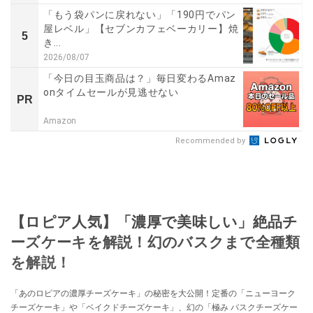
「もう袋パンに戻れない」「190円でパン
屋レベル」【セブンカフェベーカリー】焼
5
き...
2026/08/07
「今日の目玉商品は？」毎日変わるAmaz
onタイムセールが見逃せない
PR
Amazon
Recommended by
【ロピア人気】「濃厚で美味しい」絶品チ
ーズケーキを解説！幻のバスクまで全種類
を解説！
「あのロピアの濃厚チーズケーキ」の秘密を大公開！定番の「ニューヨーク
チーズケーキ」や「ベイクドチーズケーキ」、幻の「極み バスクチーズケー