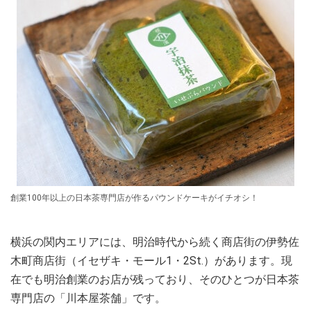
創業100年以上の日本茶専門店が作るパウンドケーキがイチオシ！
横浜の関内エリアには、明治時代から続く商店街の伊勢佐
木町商店街（イセザキ・モール1・2St.）があります。現
在でも明治創業のお店が残っており、そのひとつが日本茶
専門店の「川本屋茶舗」です。