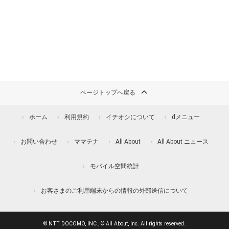
ページトップへ戻る
ホーム
利用規約
イチオシについて
dメニュー
お問い合わせ
ママテナ
All About
All About ニュース
モバイル空間統計
お客さまのご利用端末からの情報の外部送信について
© NTT DOCOMO, INC., © All About, Inc. All rights reserved.