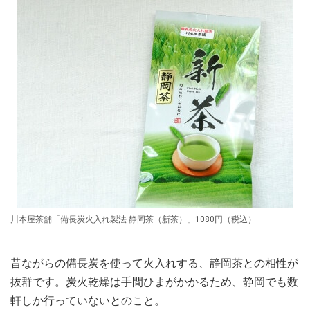
川本屋茶舗「備長炭火入れ製法 静岡茶（新茶）」1080円（税込）
昔ながらの備長炭を使って火入れする、静岡茶との相性が
抜群です。炭火乾燥は手間ひまがかかるため、静岡でも数
軒しか行っていないとのこと。