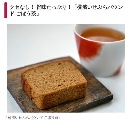
クセなし！ 旨味たっぷり！「横濱いせぶらパウン
ド ごぼう茶」
「横濱いせぶらパウンド ごぼう茶」