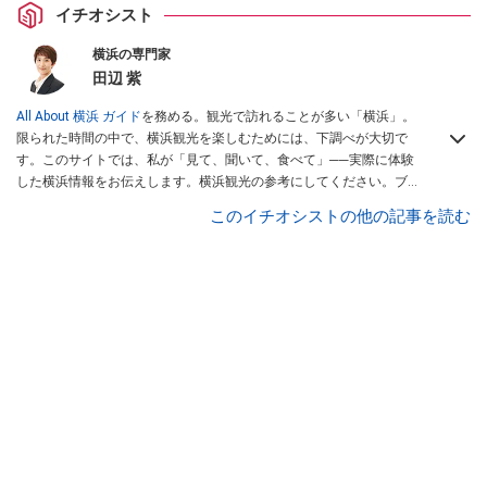
イチオシスト
横浜の専門家
田辺 紫
All About 横浜 ガイド
を務める。観光で訪れることが多い「横浜」。
限られた時間の中で、横浜観光を楽しむためには、下調べが大切で
す。このサイトでは、私が「見て、聞いて、食べて」──実際に体験
した横浜情報をお伝えします。横浜観光の参考にしてください。ブロ
グ
「横浜ウォッチャー」
も執筆中。
このイチオシストの他の記事を読む