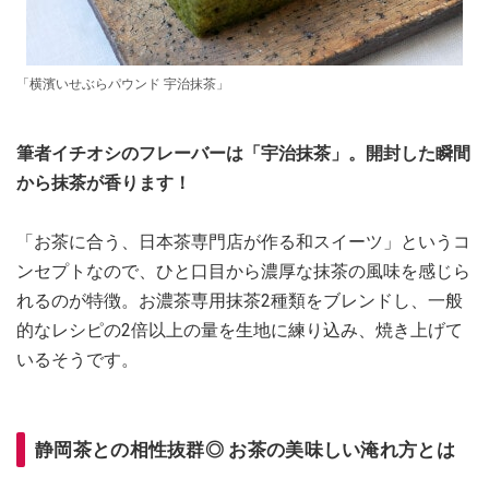
「横濱いせぶらパウンド 宇治抹茶」
筆者イチオシのフレーバーは「宇治抹茶」。開封した瞬間
から抹茶が香ります！
「お茶に合う、日本茶専門店が作る和スイーツ」というコ
ンセプトなので、ひと口目から濃厚な抹茶の風味を感じら
れるのが特徴。お濃茶専用抹茶2種類をブレンドし、一般
的なレシピの2倍以上の量を生地に練り込み、焼き上げて
いるそうです。
静岡茶との相性抜群◎ お茶の美味しい淹れ方とは