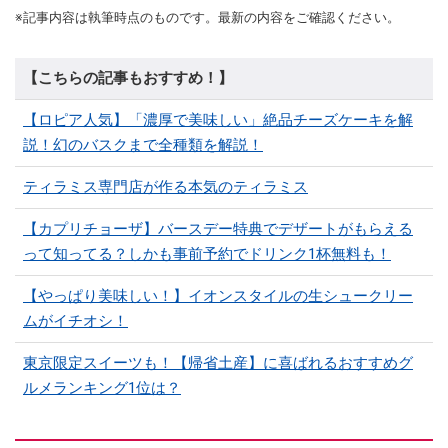
※記事内容は執筆時点のものです。最新の内容をご確認ください。
【こちらの記事もおすすめ！】
【ロピア人気】「濃厚で美味しい」絶品チーズケーキを解
説！幻のバスクまで全種類を解説！
ティラミス専門店が作る本気のティラミス
【カプリチョーザ】バースデー特典でデザートがもらえる
って知ってる？しかも事前予約でドリンク1杯無料も！
【やっぱり美味しい！】イオンスタイルの生シュークリー
ムがイチオシ！
東京限定スイーツも！【帰省土産】に喜ばれるおすすめグ
ルメランキング1位は？