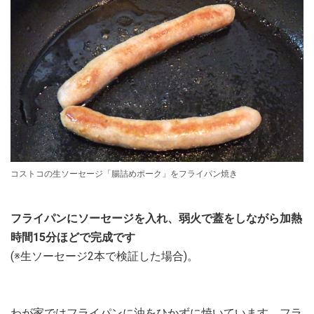
コストコの生ソーセージ「腸詰めポーク」をフライパン焼き
フライパンにソーセージを入れ、弱火で蓋をしながら加熱
時間15分ほどで完成です
(※生ソーセージ2本で検証した場合)。
わが家ではフライパンに油をひかずに焼いています。フラ