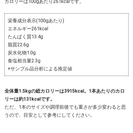
カロリーは100gあたり261kcalです。
栄養成分表示(100gあたり)
エネルギー261kcal
たんぱく質13.4g
脂質22.6g
炭水化物1.0g
食塩相当量2.3g
※サンプル品分析による推定値
全体量1.5kgの総カロリーは3915kcal。1本あたりのカロ
リーは約131kcalです。
ただ、1本のサイズや調理前後でも重さが多少変わると思
うので、目安として参考にしてください。