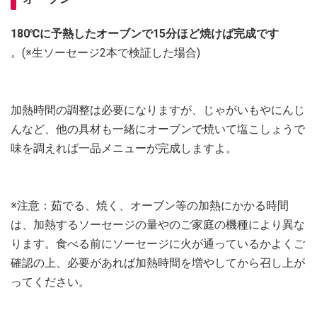
180℃に予熱したオーブンで15分ほど焼けば完成です
。(※生ソーセージ2本で検証した場合)
加熱時間の調整は必要になりますが、じゃがいもやにんじ
んなど、他の具材も一緒にオーブンで焼いて塩こしょうで
味を調えれば一品メニューが完成しますよ。
※注意：茹でる、焼く、オーブン等の加熱にかかる時間
は、加熱するソーセージの量やのご家庭の機種により異な
ります。食べる前にソーセージに火が通っているかよくご
確認の上、必要があれば加熱時間を増やしてから召し上が
ってください。