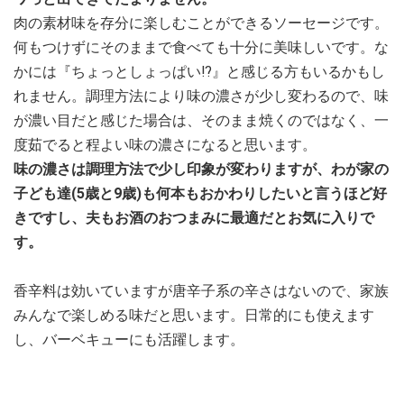
肉の素材味を存分に楽しむことができるソーセージです。
何もつけずにそのままで食べても十分に美味しいです。な
かには『ちょっとしょっぱい⁉』と感じる方もいるかもし
れません。調理方法により味の濃さが少し変わるので、味
が濃い目だと感じた場合は、そのまま焼くのではなく、一
度茹でると程よい味の濃さになると思います。
味の濃さは調理方法で少し印象が変わりますが、わが家の
子ども達(5歳と9歳)も何本もおかわりしたいと言うほど好
きですし、夫もお酒のおつまみに最適だとお気に入りで
す。
香辛料は効いていますが唐辛子系の辛さはないので、家族
みんなで楽しめる味だと思います。日常的にも使えます
し、バーベキューにも活躍します。