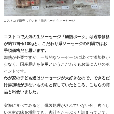
コストコで販売している「腸詰ポーク 生ソーセージ」
コストコで人気の生ソーセージ「腸詰ポーク」は通常価格
が約179円/100gと、こだわり系ソーセージの相場ではお
手頃価格だと思います。
加熱が必要ですが、一般的なソーセージに比べて添加物が
少なく、国産豚肉を使用というこだわりもお気に入りのポ
イントです。
わが家の子ども達はソーセージが大好きなので、できるだ
け添加物が少ないものをと探していたところ、こちらの商
品と出会いました。
実際に食べてみると、燻製処理がされていない分、肉々し
い素材の味を堪能でき、肉汁もたっぷりと詰まっていて、