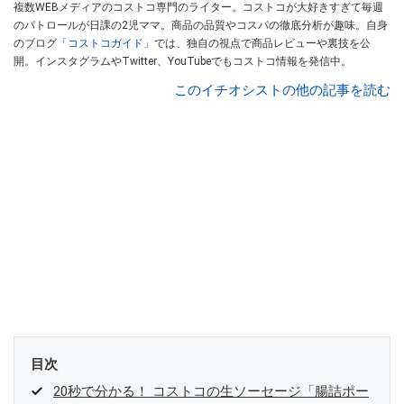
複数WEBメディアのコストコ専門のライター。コストコが大好きすぎて毎週
のパトロールが日課の2児ママ。商品の品質やコスパの徹底分析が趣味。自身
のブログ
「コストコガイド」
では、独自の視点で商品レビューや裏技を公
開。インスタグラムやTwitter、YouTubeでもコストコ情報を発信中。
このイチオシストの他の記事を読む
目次
20秒で分かる！ コストコの生ソーセージ「腸詰ポー