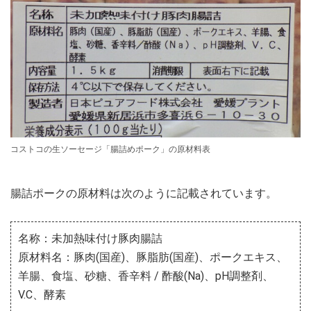
コストコの生ソーセージ「腸詰めポーク」の原材料表
腸詰ポークの原材料は次のように記載されています。
名称：未加熱味付け豚肉腸詰
原材料名：豚肉(国産)、豚脂肪(国産)、ポークエキス、
羊腸、食塩、砂糖、香辛料 / 酢酸(Na)、pH調整剤、
V.C、酵素