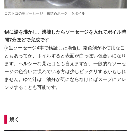
コストコの生ソーセージ「腸詰めポーク」をボイル
鍋に湯を沸かし、沸騰したらソーセージを入れてボイル時
間7分ほどで完成です
(※生ソーセージ4本で検証した場合)。発色剤が不使用なこ
ともあってか、ボイルすると表面が白っぽい色合いになり
ます。ヘルシーな見た目とも言えますが、一般的なソーセ
ージの色合いに慣れている方は少しビックリするかもしれ
ません。ゆで汁は、油分が気にならなければスープにアレ
ンジすることも可能です。
焼く