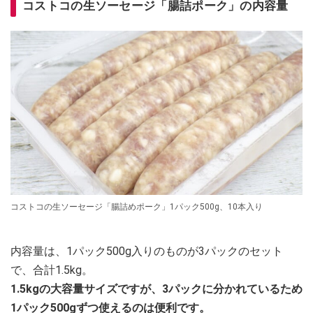
コストコの生ソーセージ「腸詰ポーク」の内容量
コストコの生ソーセージ「腸詰めポーク」1パック500g、10本入り
内容量は、1パック500g入りのものが3パックのセット
で、合計1.5kg。
1.5kgの大容量サイズですが、3パックに分かれているため
1パック500gずつ使えるのは便利です。