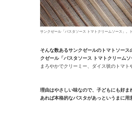
サンクゼール「パスタソース トマトクリームソース」。
そんな数あるサンクゼールのトマトソースの
クゼール「パスタソース トマトクリームソ
まろやかでクリーミー、ダイス状のトマト
理由はやさしい味なので、子どもにも好ま
あれば本格的なパスタがあっというまに用