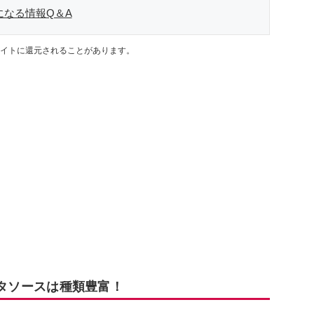
になる情報Q＆A
イトに還元されることがあります。
パスタソースは種類豊富！