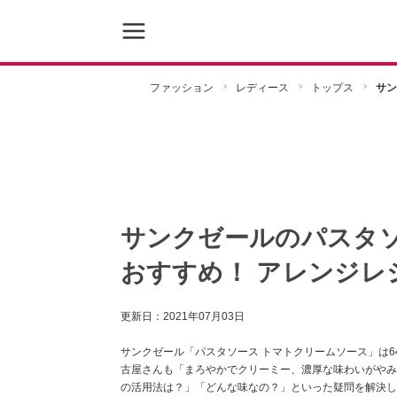
ファッション
レディース
トップス
サン
サンクゼールのパスタ
おすすめ！ アレンジレ
更新日：
2021年07月03日
サンクゼール「パスタソース トマトクリームソース」は6
古屋さんも「まろやかでクリーミー、濃厚な味わいがやみ
の活用法は？」「どんな味なの？」といった疑問を解決し