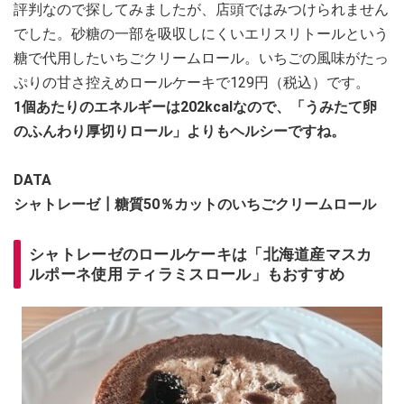
評判なので探してみましたが、店頭ではみつけられません
でした。砂糖の一部を吸収しにくいエリスリトールという
糖で代用したいちごクリームロール。いちごの風味がたっ
ぷりの甘さ控えめロールケーキで129円（税込）です。
1個あたりのエネルギーは202kcalなので、「うみたて卵
のふんわり厚切りロール」よりもヘルシーですね。
DATA
シャトレーゼ┃糖質50％カットのいちごクリームロール
シャトレーゼのロールケーキは「北海道産マスカ
ルポーネ使用 ティラミスロール」もおすすめ