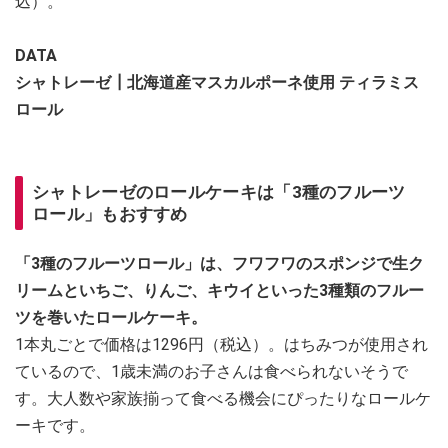
込）。
DATA
シャトレーゼ┃北海道産マスカルポーネ使用 ティラミス
ロール
シャトレーゼのロールケーキは「3種のフルーツ
ロール」もおすすめ
「3種のフルーツロール」は、フワフワのスポンジで生ク
リームといちご、りんご、キウイといった3種類のフルー
ツを巻いたロールケーキ。
1本丸ごとで価格は1296円（税込）。はちみつが使用され
ているので、1歳未満のお子さんは食べられないそうで
す。大人数や家族揃って食べる機会にぴったりなロールケ
ーキです。