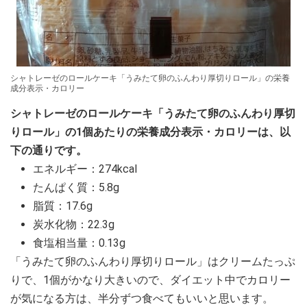
シャトレーゼのロールケーキ「うみたて卵のふんわり厚切りロール」の栄養
成分表示・カロリー
シャトレーゼのロールケーキ「うみたて卵のふんわり厚切
りロール」の1個あたりの栄養成分表示・カロリーは、以
下の通りです。
エネルギー：274kcal
たんぱく質：5.8g
脂質：17.6g
炭水化物：22.3g
食塩相当量：0.13g
「うみたて卵のふんわり厚切りロール」はクリームたっぷ
りで、1個がかなり大きいので、ダイエット中でカロリー
が気になる方は、半分ずつ食べてもいいと思います。