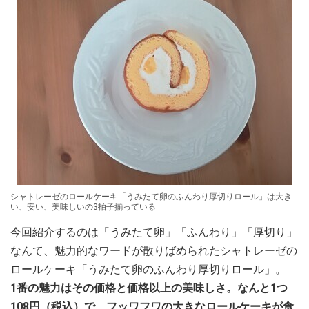
シャトレーゼのロールケーキ「うみたて卵のふんわり厚切りロール」は大き
い、安い、美味しいの3拍子揃っている
今回紹介するのは「うみたて卵」「ふんわり」「厚切り」
なんて、魅力的なワードが散りばめられたシャトレーゼの
ロールケーキ「うみたて卵のふんわり厚切りロール」。
1番の魅力はその価格と価格以上の美味しさ。なんと1つ
108円（税込）で、フッワフワの大きなロールケーキが食