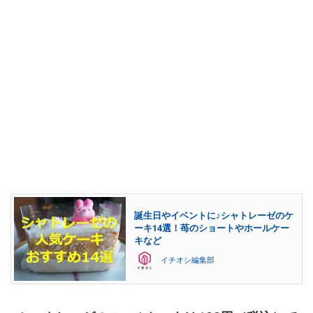
誕生日やイベントに♪シャトレーゼのケ
ーキ14選！苺のショートやホールケー
キなど
イチオシ編集部