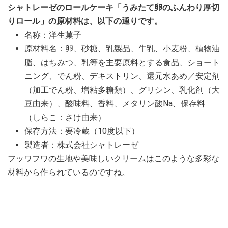
シャトレーゼのロールケーキ「うみたて卵のふんわり厚切
りロール」の原材料は、以下の通りです。
名称：洋生菓子
原材料名：卵、砂糖、乳製品、牛乳、小麦粉、植物油
脂、はちみつ、乳等を主要原料とする食品、ショート
ニング、でん粉、デキストリン、還元水あめ／安定剤
（加工でん粉、増粘多糖類）、グリシン、乳化剤（大
豆由来）、酸味料、香料、メタリン酸Na、保存料
（しらこ：さけ由来）
保存方法：要冷蔵（10度以下）
製造者：株式会社シャトレーゼ
フッワフワの生地や美味しいクリームはこのような多彩な
材料から作られているのですね。