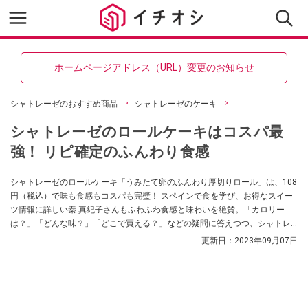
ホームページアドレス（URL）変更のお知らせ
シャトレーゼのおすすめ商品
シャトレーゼのケーキ
シャトレーゼのロールケーキはコスパ最
強！ リピ確定のふんわり食感
シャトレーゼのロールケーキ「うみたて卵のふんわり厚切りロール」は、108
円（税込）で味も食感もコスパも完璧！ スペインで食を学び、お得なスイー
ツ情報に詳しい秦 真紀子さんもふわふわ食感と味わいを絶賛。「カロリー
は？」「どんな味？」「どこで買える？」などの疑問に答えつつ、シャトレ
ーゼで人気の多彩なロールケーキも紹介します。
更新日：
2023年09月07日