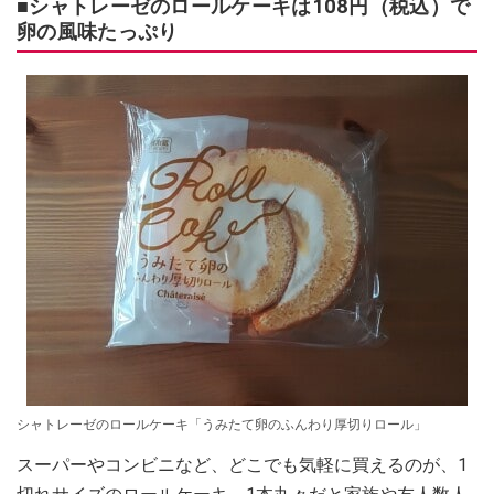
■シャトレーゼのロールケーキは108円（税込）で
卵の風味たっぷり
シャトレーゼのロールケーキ「うみたて卵のふんわり厚切りロール」
スーパーやコンビニなど、どこでも気軽に買えるのが、1