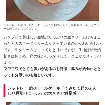
シャトレーゼのロールケーキ「うみたて卵のふんわり厚切りロール」はクリ
ームの甘さもちょうどいい
シンプルで美味しい生地とたっぷりの生クリームにちょこ
っととカスタードクリームが入っているのがかわいらしい
です。生クリームはこってりと甘いですが、生地は比較的
甘さは抑えめ。卵の味がしっかりして、どこかカステラの
よう。
フワフワでとても弾力があるのも特徴。厚みが約4cmとと
っても分厚いのも嬉しいです。
シャトレーゼのロールケーキ「うみたて卵のふん
わり厚切りロール」の大きさと満足感