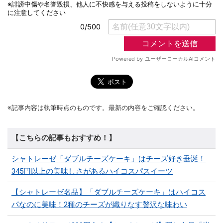
※記事内容は執筆時点のものです。最新の内容をご確認ください。
【こちらの記事もおすすめ！】
シャトレーゼ「ダブルチーズケーキ」はチーズ好き垂涎！
345円以上の美味しさがあるハイコスパスイーツ
【シャトレーゼ名品】「ダブルチーズケーキ」はハイコス
パなのに美味！2種のチーズが織りなす贅沢な味わい