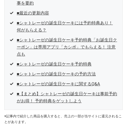
事を要約
■最近の更新内容
■シャトレーゼの誕生日ケーキには予約特典あり！
何がもらえる？
■シャトレーゼの誕生日ケーキ予約特典「お誕生日ク
ーポン」は専用アプリ「カシポ」でもらえる！ 注意
点も
■シャトレーゼの誕生日ケーキ予約特典
■シャトレーゼの誕生日ケーキの予約方法
■シャトレーゼの誕生日ケーキに関するQ&A
■【まとめ】シャトレーゼの誕生日ケーキは事前予約
がお得！ 予約特典をゲットしよう
※記事内で紹介した商品を購入すると、売上の一部が当サイトに還元されるこ
とがあります。