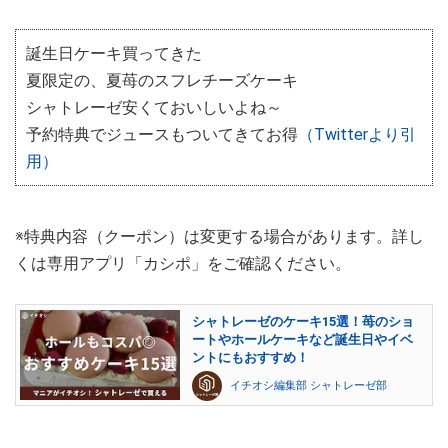
誕生日ケーキ買ってきた
夏限定の、夏苺のスフレチーズケーキ
シャトレーゼ安くておいしいよね～
予約特典でジュースもついてきてお得
（Twitterより引
用）
※特典内容（クーポン）は変更する場合があります。詳し
くは専用アプリ「カシポ」をご確認ください。
シャトレーゼのケーキ15選！苺のショ
ートやホールケーキなど誕生日やイベ
ントにもおすすめ！
イチオシ編集部 シャトレーゼ部