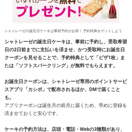
シャトレーゼの誕生日ケーキは事前予約がお得！ 予約特典をゲットしよう
シャトレーゼの誕生日ケーキは、事前に予約し、受取希望
日の2日前までに支払いを済ませ、かつ受取時にお誕生日
クーポンを見せることで、予約特典として「ピザ1枚」ま
たは「ソフトスパークリング」が無料でもらえます。
お誕生日クーポンは、シャトレーゼ専用のポイントサービ
スアプリ「カシポ」で配布されるほか、DMで届くこと
も。
アプリクーポンは誕生月の前月に届くため、早めに登録を
済ませておくと安心です。
ケーキの予約方法は、店頭・電話・Webの3種類があり、