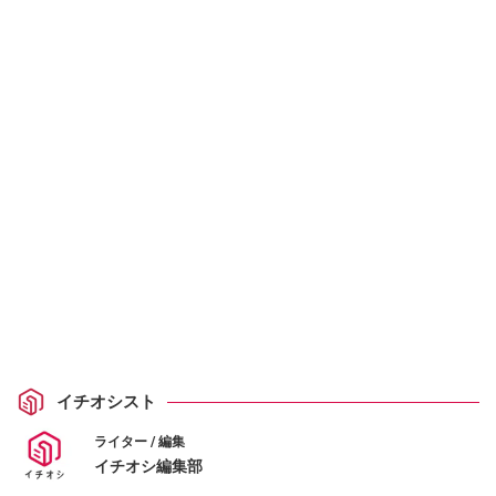
イチオシスト
ライター / 編集
イチオシ編集部