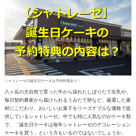
シャトレーゼの誕生日ケーキは予約特典あり！
八ヶ岳の大自然で育った牛から採れたしぼりたて生乳や、
毎日契約農家から届けられるうみたて卵など、厳選した素
材にこだわり、おいしいお菓子をリーズナブルな価格で提
供しているシャトレーゼ。中でも特に人気なのがケーキ類
で、「誕生日ケーキは毎年シャトレーゼのデコレーション
ケーキを買う」という方もいるのではないでしょうか。