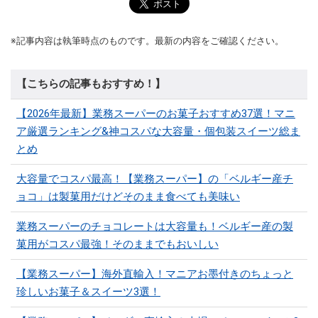
※記事内容は執筆時点のものです。最新の内容をご確認ください。
【こちらの記事もおすすめ！】
【2026年最新】業務スーパーのお菓子おすすめ37選！マニ
ア厳選ランキング&神コスパな大容量・個包装スイーツ総ま
とめ
大容量でコスパ最高！【業務スーパー】の「ベルギー産チ
ョコ」は製菓用だけどそのまま食べても美味い
業務スーパーのチョコレートは大容量も！ベルギー産の製
菓用がコスパ最強！そのままでもおいしい
【業務スーパー】海外直輸入！マニアお墨付きのちょっと
珍しいお菓子＆スイーツ3選！