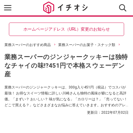
ホームページアドレス（URL）変更のお知らせ
業務スーパーのおすすめ商品
業務スーパーのお菓子・スナック類
業務スーパーのジンジャークッキーは独特
なチャイの味⁉451円で本格スウェーデン
産
業務スーパーのジンジャークッキーは、300g入り451円（税込）でコスパが
最強！ お得なスイーツ情報に詳しい川崎さんも独特の風味が癖になると高評
価。「まずい？ おいしい？ 味が気になる」「カロリーは？」「売ってない！
どこで買える？」などさまざまなお悩みに答えていきます。おすすめのアレ
ンジレシピも紹介します。
更新日：
2022年07月02日