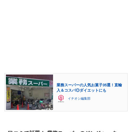
業務スーパーの人気お菓子35選！直輸
入＆コスパ◎ダイエットにも
イチオシ編集部