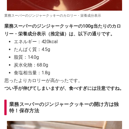
業務スーパーのジンジャークッキーのカロリー・栄養成分表示
業務スーパーのジンジャークッキーの100g当たりのカロ
リー・栄養成分表示（推定値）は、以下の通りです。
エネルギー：420kcal
たんぱく質：4.5g
脂質：14.0g
炭水化物：68.0g
食塩相当量：1.8g
思ったよりカロリーが高かったです。
つい手が伸びてしまいますが、食べすぎには注意ですね。
業務スーパーのジンジャークッキーの開け方は独
特！保存方法