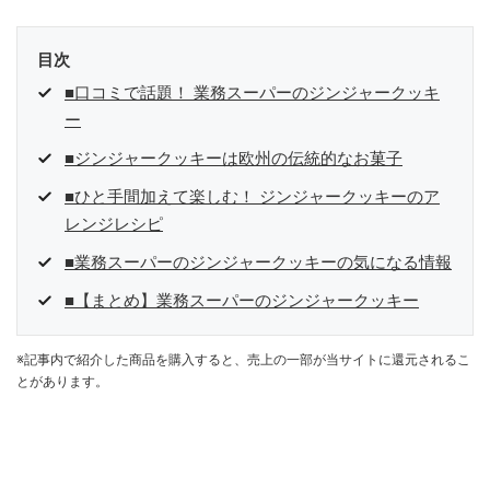
目次
■口コミで話題！ 業務スーパーのジンジャークッキ
ー
■ジンジャークッキーは欧州の伝統的なお菓子
■ひと手間加えて楽しむ！ ジンジャークッキーのア
レンジレシピ
■業務スーパーのジンジャークッキーの気になる情報
■【まとめ】業務スーパーのジンジャークッキー
※記事内で紹介した商品を購入すると、売上の一部が当サイトに還元されるこ
とがあります。