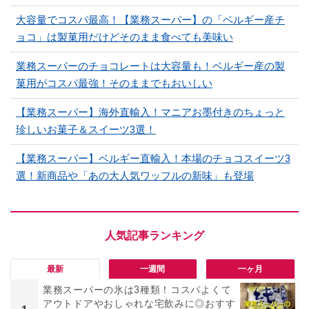
大容量でコスパ最高！【業務スーパー】の「ベルギー産チ
ョコ」は製菓用だけどそのまま食べても美味い
業務スーパーのチョコレートは大容量も！ベルギー産の製
菓用がコスパ最強！そのままでもおいしい
【業務スーパー】海外直輸入！マニアお墨付きのちょっと
珍しいお菓子＆スイーツ3選！
【業務スーパー】ベルギー直輸入！本場のチョコスイーツ3
選！新商品や「あの大人気ワッフルの新味」も登場
最新
一週間
一ヶ月
業務スーパーの氷は3種類！コスパよくて
アウトドアやおしゃれな宅飲みに◎おすす