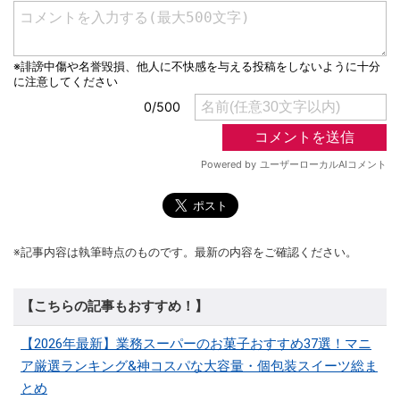
※記事内容は執筆時点のものです。最新の内容をご確認ください。
【こちらの記事もおすすめ！】
【2026年最新】業務スーパーのお菓子おすすめ37選！マニ
ア厳選ランキング&神コスパな大容量・個包装スイーツ総ま
とめ