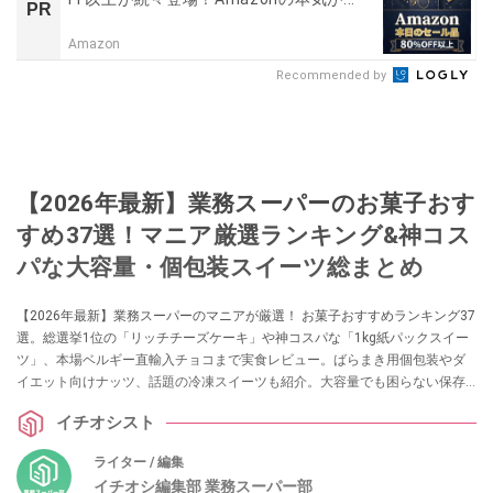
PR
Amazon
Recommended by
【2026年最新】業務スーパーのお菓子おす
すめ37選！マニア厳選ランキング&神コス
パな大容量・個包装スイーツ総まとめ
【2026年最新】業務スーパーのマニアが厳選！ お菓子おすすめランキング37
選。総選挙1位の「リッチチーズケーキ」や神コスパな「1kg紙パックスイー
ツ」、本場ベルギー直輸入チョコまで実食レビュー。ばらまき用個包装やダ
イエット向けナッツ、話題の冷凍スイーツも紹介。大容量でも困らない保存
テクニック＆劇的アレンジレシピもお届けします。「安くて美味しい」失敗
イチオシスト
しない業スーお菓子選びの決定版です。
ライター / 編集
イチオシ編集部 業務スーパー部