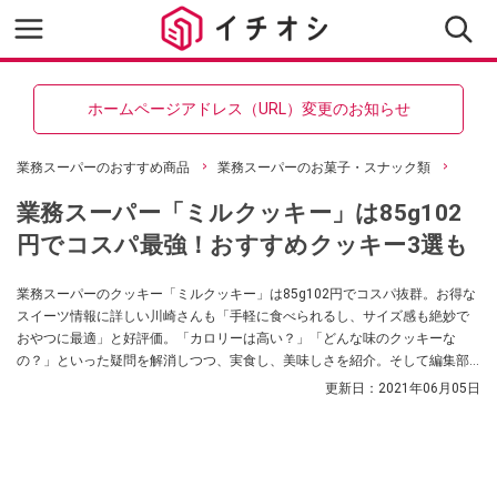
ホームページアドレス（URL）変更のお知らせ
業務スーパーのおすすめ商品
業務スーパーのお菓子・スナック類
業務スーパー「ミルクッキー」は85g102
円でコスパ最強！おすすめクッキー3選も
業務スーパーのクッキー「ミルクッキー」は85g102円でコスパ抜群。お得な
スイーツ情報に詳しい川崎さんも「手軽に食べられるし、サイズ感も絶妙で
おやつに最適」と好評価。「カロリーは高い？」「どんな味のクッキーな
の？」といった疑問を解消しつつ、実食し、美味しさを紹介。そして編集部
が厳選した業務スーパーのクッキーのおすすめもお伝えします。
更新日：
2021年06月05日