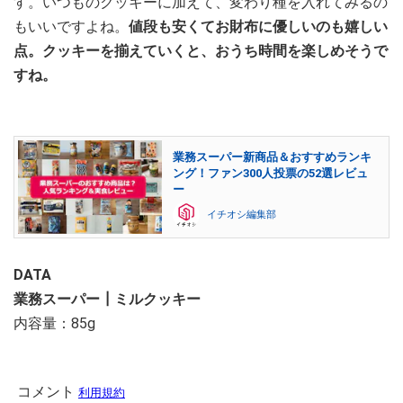
す。いつものクッキーに加えて、変わり種を入れてみるの
もいいですよね。
値段も安くてお財布に優しいのも嬉しい
点。クッキーを揃えていくと、おうち時間を楽しめそうで
すね。
業務スーパー新商品＆おすすめランキ
ング！ファン300人投票の52選レビュ
ー
イチオシ編集部
DATA
業務スーパー┃ミルクッキー
内容量：85g