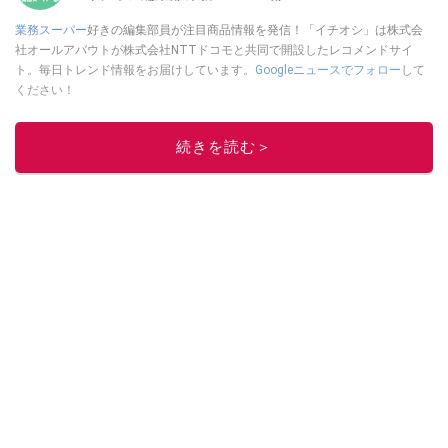
業務スーパー
好きの編集部員が注目商品情報を発信！「イチオシ」は株式会
社オールアバウトが株式会社NTTドコモと共同で開設したレコメンドサイ
ト。毎日トレンド情報をお届けしています。
Googleニュースでフォロー
して
ください！
このイチオシストの他の記事を読む
続きを読む＞