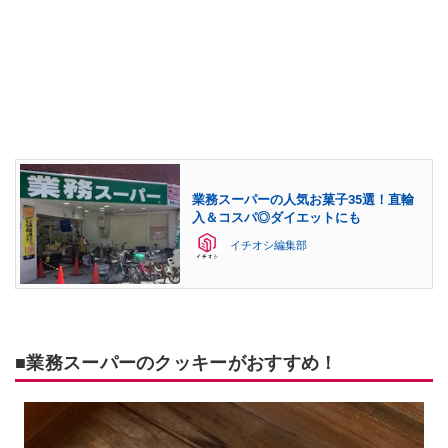
業務スーパーの人気お菓子35選！直輸
入＆コスパ◎ダイエットにも
イチオシ編集部
■業務スーパーのクッキーがおすすめ！