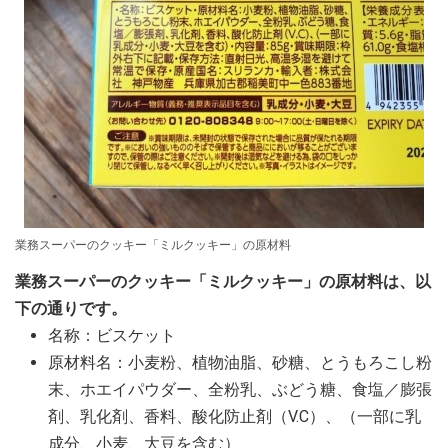
業務スーパーのクッキー「ミルクッキー」の原材料
業務スーパーのクッキー「ミルクッキー」の原材料は、以
下の通りです。
名称：ビスケット
原材料名：小麦粉、植物油脂、砂糖、とうもろこし粉
末、ホエイパウダー、全粉乳、ぶどう糖、食塩／膨張
剤、乳化剤、香料、酸化防止剤（V.C）、（一部に乳
成分、小麦、大豆を含む）