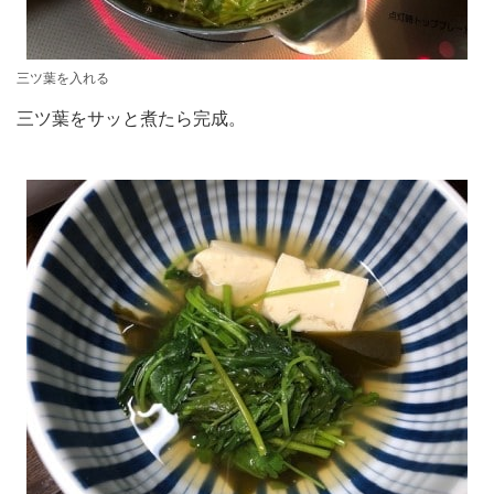
三ツ葉を入れる
三ツ葉をサッと煮たら完成。