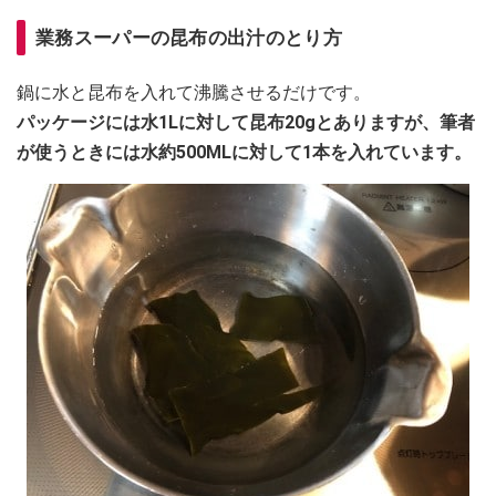
業務スーパーの昆布の
出汁のとり方
鍋に水と昆布を入れて沸騰させるだけです。
パッケージには水1Lに対して昆布20gとありますが、筆者
が使うときには水約500MLに対して1本を入れています。