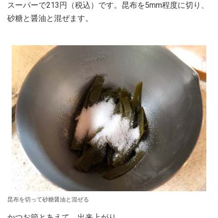
スーパーで213円（税込）です。昆布を5mm程度に切り、
砂糖と醤油と混ぜます。
昆布を切って砂糖醤油と混ぜる
かつお節とあえて、出来上がり。