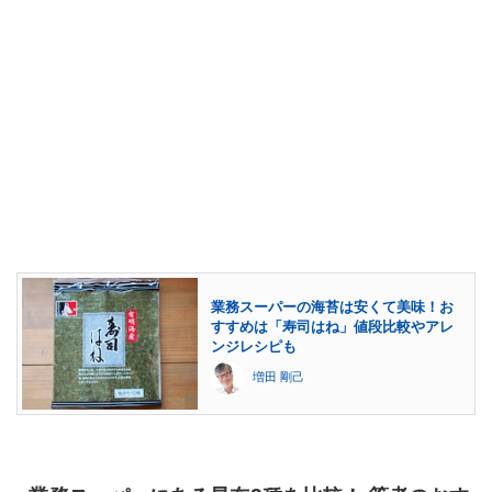
業務スーパーの海苔は安くて美味！お
すすめは「寿司はね」値段比較やアレ
ンジレシピも
増田 剛己