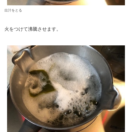
出汁をとる
火をつけて沸騰させます。