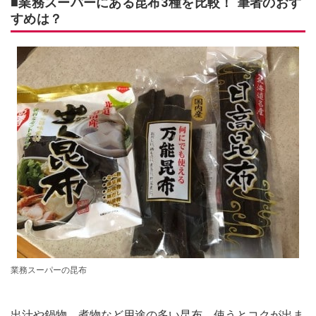
■業務スーパーにある昆布3種を比較！ 筆者のおす
すめは？
業務スーパーの昆布
出汁や鍋物、煮物など用途の多い昆布。使うとコクが出ま