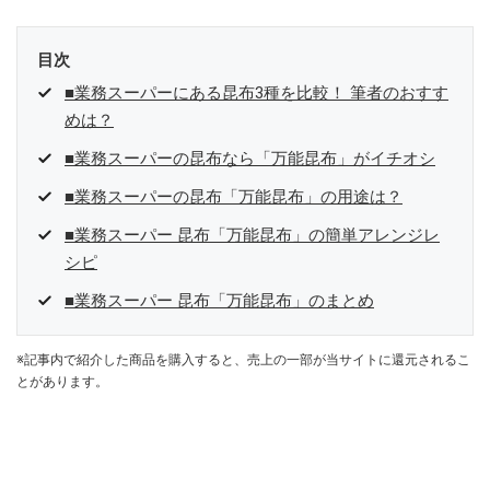
目次
■業務スーパーにある昆布3種を比較！ 筆者のおすす
めは？
■業務スーパーの昆布なら「万能昆布」がイチオシ
■業務スーパーの昆布「万能昆布」の用途は？
■業務スーパー 昆布「万能昆布」の簡単アレンジレ
シピ
■業務スーパー 昆布「万能昆布」のまとめ
※記事内で紹介した商品を購入すると、売上の一部が当サイトに還元されるこ
とがあります。