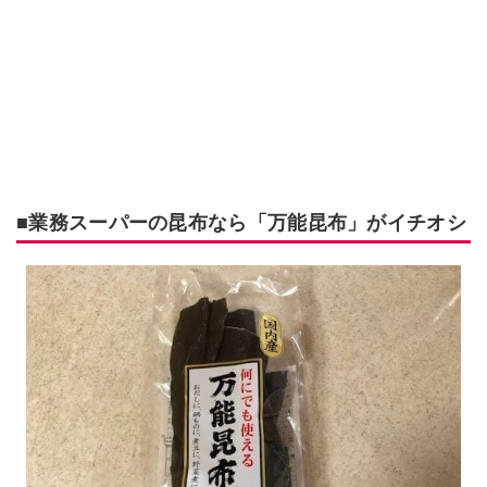
■
業務スーパーの昆布なら「
万能昆布」がイチオシ