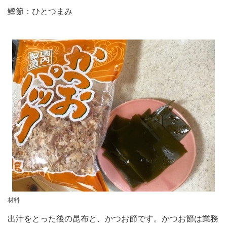
鰹節：ひとつまみ
材料
出汁をとった後の昆布と、かつお節です。かつお節は業務