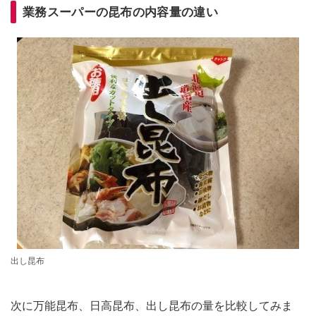
業務スーパーの昆布の内容量の違い
出し昆布
次に万能昆布、日高昆布、出し昆布の量を比較してみま