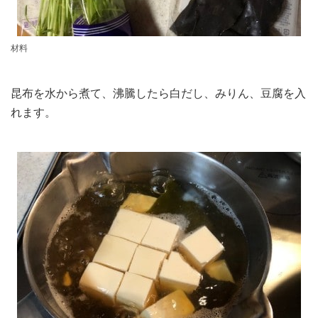
材料
昆布を水から煮て、沸騰したら白だし、みりん、豆腐を入
れます。