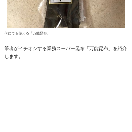
何にでも使える「万能昆布」
筆者がイチオシする業務スーパー昆布「万能昆布」を紹介
します。