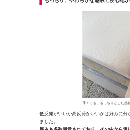
もっちり、やわらかな感触で寝心地が
薄くても、もっちりとした感
低反発がいいか高反発がいいかは好みに分
ました。
厚みも多数用意されており、その中から選択