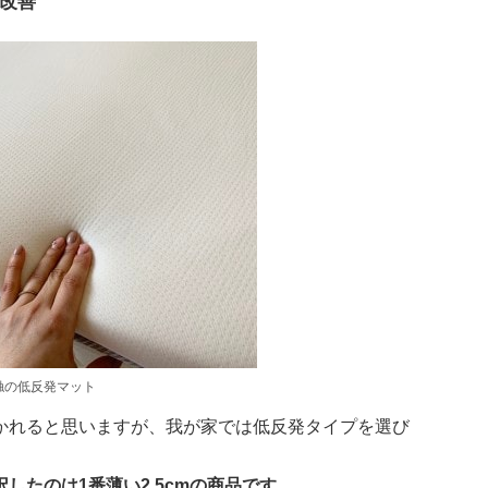
改善
触の低反発マット
かれると思いますが、我が家では低反発タイプを選び
したのは1番薄い2.5cmの商品です。