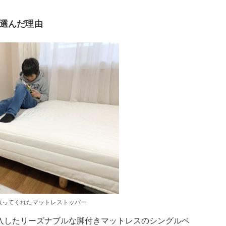
選んだ理由
救ってくれたマットレストッパー
入したリーズナブルな脚付きマットレスのシングルベ