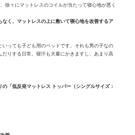
て、徐々にマットレスのコイルが当たって寝心地が悪く
もなく、マットレスの上に敷いて寝心地を改善するア
といっても子ども用のベッドです。それも男の子なの
んだりする日常。寝汗も大量にかきますし、あまり高
リの「低反発マットレス トッパー（シングルサイズ：