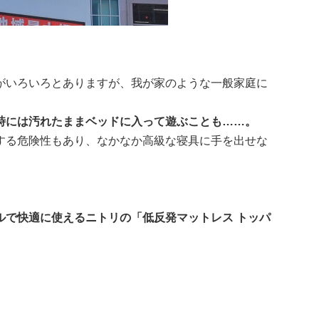
がいろいろとありますが、我が家のような一般家庭に
時には汚れたままベッドに入って遊ぶことも……。
する危険性もあり、なかなか高級な寝具に手を出せな
ルで快適に使えるニトリの「低反発マットレス トッパ