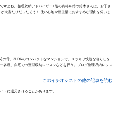
ですよね。整理収納アドバイザー1級の資格を持つ鈴木さんは、お子さ
」が大当たりだったそう！ 使い心地や新生活におすすめな理由を伺いま
児の母。3LDKのコンパクトなマンションで、スッキリ快適な暮らしを
ー各種、自宅での整理収納レッスンなどを行う。ブログ整理収納レッス
このイチオシストの他の記事を読む
イトに還元されることがあります。