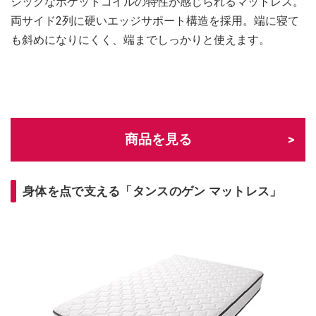
シックなポケットコイルの特性が感じられるマットレス。
両サイド2列に硬いエッジサポート構造を採用。端に寝て
も斜めになりにくく、端までしっかりと使えます。
商品を見る
身体を点で支える「タンスのゲン マットレス」