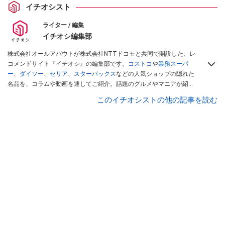
イチオシスト
ライター / 編集
イチオシ編集部
株式会社オールアバウトが株式会社NTTドコモと共同で開設した、レ
コメンドサイト『イチオシ』の編集部です。
コストコ
や
業務スーパ
ー
、
ダイソー
、
セリア
、
スターバックス
などの人気ショップの隠れた
名品を、コラムや動画を通してご紹介。話題のグルメやマニアが紹介
するアウトドア情報も満載です。配信しているコンテンツは専門家や
このイチオシストの他の記事を読む
インフルエンサーが実際に使用してレビューしています。毎日トレン
ド情報をお届けしているので、ぜひ
Googleニュースでフォロー
してく
ださい！