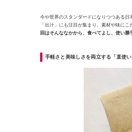
今や世界のスタンダードになりつつある日
「出汁」にも注目が集まり、素材や味にこ
回はそんななかから、食べてよし、使い勝
手軽さと美味しさを両立する「直使い