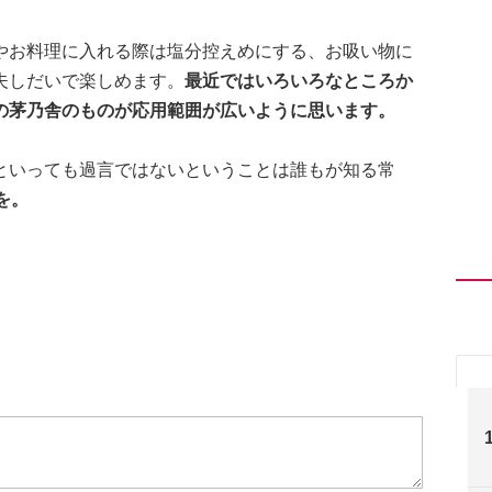
やお料理に入れる際は塩分控えめにする、お吸い物に
夫しだいで楽しめます。
最近ではいろいろなところか
の茅乃舎のものが応用範囲が広いように思います。
といっても過言ではないということは誰もが知る常
を。