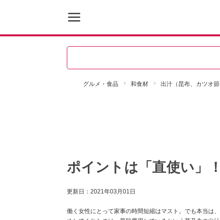
グルメ・食品
和食材
出汁（昆布、カツオ節
ポイントは「直使い」
更新日：
2021年03月01日
働く女性にとって家事の時間短縮はマスト。でも本当は、