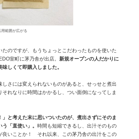
応用範囲が広がる
いたのですが、もうちょっとこだわったものを使いた
EDO室町に茅乃舎が出店。
新規オープンの人だかりに
美味しくて即購入しました。
味しさには変えられないものがあると、せっせと煮出
りそれなりに時間はかかるし、つい面倒になってしま
！」と考えた末に思いついたのが、煮出さずにそのま
いう「直使い」。
時間も短縮できるし、出汁そのもの
が良いことか！ それ以来、この茅乃舎の出汁をこの