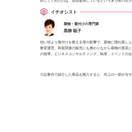
めしてくれたのは、普段愛用しているという茅乃舎の出汁
イチオシスト
着物・着付けの専門家
黒柳 聡子
幼い頃より着付けを教える母の影響で、着物に慣れ親しん
教室運営、和装関連の販売にも携わりながら着物の普及に
の指導、ビジネスコンサルティング、執筆、イベントの企
※記事内で紹介した商品を購入すると、売上の一部が当サ