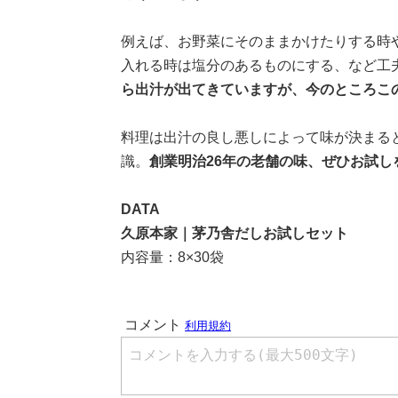
例えば、お野菜にそのままかけたりする時
入れる時は塩分のあるものにする、など工
ら出汁が出てきていますが、今のところこ
料理は出汁の良し悪しによって味が決まる
識。
創業明治26年の老舗の味、ぜひお試し
DATA
久原本家｜茅乃舎だしお試しセット
内容量：8×30袋