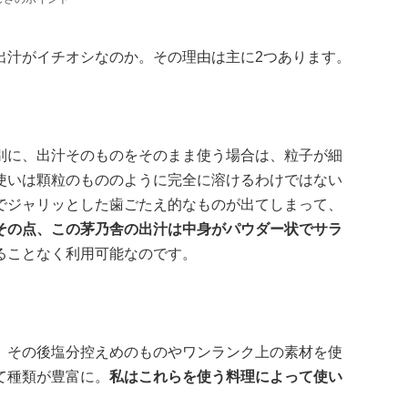
出汁がイチオシなのか。その理由は主に2つあります。
別に、出汁そのものをそのまま使う場合は、粒子が細
使いは顆粒のもののように完全に溶けるわけではない
でジャリッとした歯ごたえ的なものが出てしまって、
その点、この茅乃舎の出汁は中身がパウダー状でサラ
ることなく利用可能なのです。
、その後塩分控えめのものやワンランク上の素材を使
て種類が豊富に。
私はこれらを使う料理によって使い