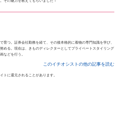
。その魅力を教えてもらいました！
で育つ。証券会社勤務を経て、その後本格的に着物の専門知識を学び、
努める。現在は、きものディレクターとしてプライベートスタイリング
画などを行う。
このイチオシストの他の記事を読む
イトに還元されることがあります。