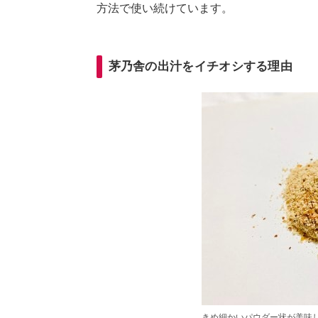
方法で使い続けています。
茅乃舎の出汁をイチオシする理由
きめ細かいパウダー状が美味