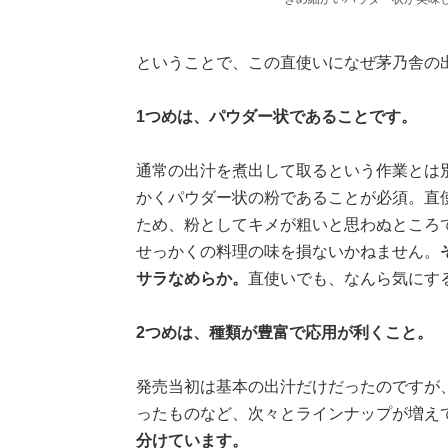
ということで、この直使いになぜ茅乃舎の
1つめは、パウダー状であることです。
通常の出汁を煮出して取るという作業とは
かくパウダー状の粉であることが必須。直
ため、粉としてキメが粗いと思わぬところ
せっかくの料理の味を損ないかねません。
サラなめらか。
直使いでも、なんら気にす
2つめは、種類が豊富で応用が利くこと。
発売当初は基本の出汁だけだったのですが
ったものなど、次々とラインナップが増え
分けています。