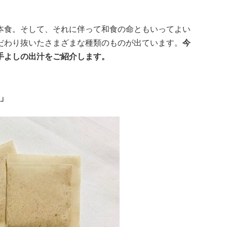
本食。そして、それに伴って和食の命ともいってよい
だわり抜いたさまざまな種類のものが出ています。
今
手よしの出汁をご紹介します。
」