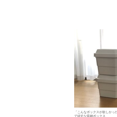
「こんなボックスが欲しかっ
で頑丈な収納ボックス