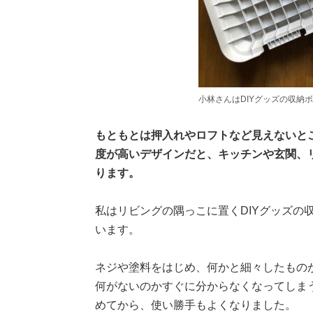
小林さんはDIYグッズの収納
もともとは押入れやロフトなど見えないと
度が高いデザインだと、キッチンや玄関、
ります。
私はリビングの隅っこに置くDIYグッズの
います。
ネジや塗料をはじめ、何かと細々したもの
何がないのかすぐに分からなくなってしまう
めてから、使い勝手もよくなりました。