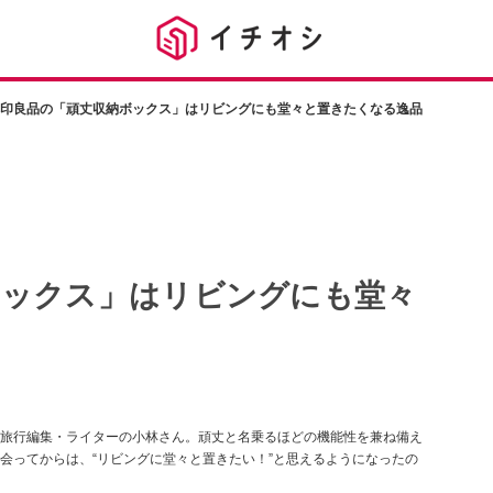
印良品の「頑丈収納ボックス」はリビングにも堂々と置きたくなる逸品
ボックス」はリビングにも堂々
旅行編集・ライターの小林さん。頑丈と名乗るほどの機能性を兼ね備え
会ってからは、“リビングに堂々と置きたい！”と思えるようになったの