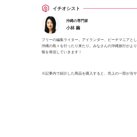
イチオシスト
沖縄の専門家
小林 繭
フリーの編集ライター。アイランダー、ビーチマニアとし
沖縄の島々を行ったり来たり。みなさんの沖縄旅行がより
報を発信していきます！
※記事内で紹介した商品を購入すると、売上の一部が当サ