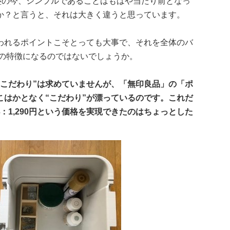
盛の今、シンプルであることはもはや当たり前となっ
か？と言うと、それは大きく違うと思っています。
われるポイントこそとっても大事で、それを全体のバ
品の特徴になるのではないでしょうか。
“こだわり”は求めていませんが、「無印良品」の「ポ
こはかとなく“こだわり”が漂っているのです。これだ
小：1,290円という価格を実現できたのはちょっとした