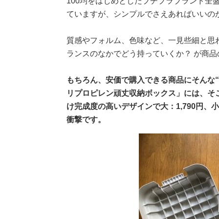
100均をはじめとしたプチプラブランド全
ていますが、シンプルでさえあればいいの
質感やフォルム、色味など、一見些細と思
ランスのなかでどう持っていくか？ が商
もちろん、安価で購入できる商品にそんな
リプロピレン頑丈収納ボックス」には、そ
け完成度の高いデザインで大：1,790円、
衝撃です。