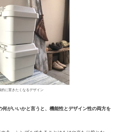
極的に置きたくなるデザイン
の何がいいかと言うと、機能性とデザイン性の両方を