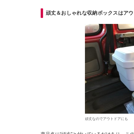
頑丈＆おしゃれな収納ボックスはア
頑丈なのでアウトドアにも