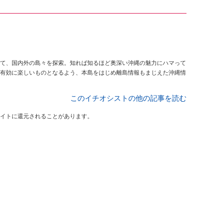
て、国内外の島々を探索。知れば知るほど奥深い沖縄の魅力にハマって
有効に楽しいものとなるよう、本島をはじめ離島情報もまじえた沖縄情
このイチオシストの他の記事を読む
イトに還元されることがあります。