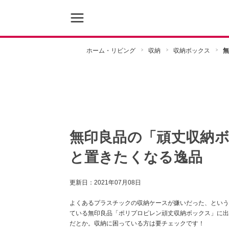
ホーム・リビング
収納
収納ボックス
無
無印良品の「頑丈収納
と置きたくなる逸品
更新日：
2021年07月08日
よくあるプラスチックの収納ケースが嫌いだった、という
ている無印良品「ポリプロピレン頑丈収納ボックス」に出
だとか。収納に困っている方は要チェックです！