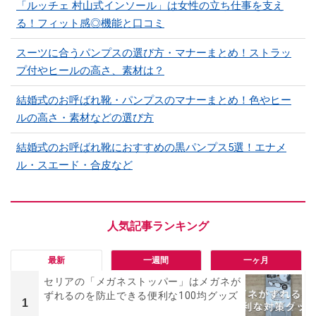
「ルッチェ 村山式インソール」は女性の立ち仕事を支え
る！フィット感◎機能と口コミ
スーツに合うパンプスの選び方・マナーまとめ！ストラッ
プ付やヒールの高さ、素材は？
結婚式のお呼ばれ靴・パンプスのマナーまとめ！色やヒー
ルの高さ・素材などの選び方
結婚式のお呼ばれ靴におすすめの黒パンプス5選！エナメ
ル・スエード・合皮など
最新
一週間
一ヶ月
セリアの「メガネストッパー」はメガネが
ずれるのを防止できる便利な100均グッズ
1