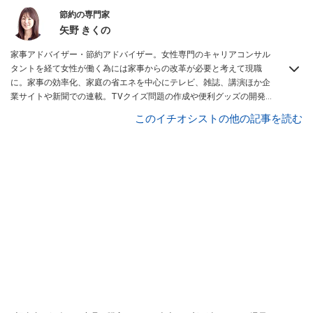
節約の専門家
矢野 きくの
家事アドバイザー・節約アドバイザー。女性専門のキャリアコンサル
タントを経て女性が働く為には家事からの改革が必要と考えて現職
に。家事の効率化、家庭の省エネを中心にテレビ、雑誌、講演ほか企
業サイトや新聞での連載。TVクイズ問題の作成や便利グッズの開発
にも携わる。 著書
「シンプルライフの節約リスト」講談社
このイチオシストの他の記事を読む