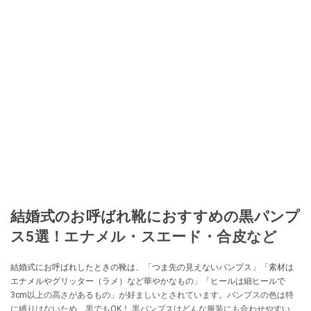
結婚式のお呼ばれ靴におすすめの黒パンプ
ス5選！エナメル・スエード・合皮など
結婚式にお呼ばれしたときの靴は、「つま先の見えないパンプス」「素材は
エナメルやグリッター（ラメ）など華やかなもの」「ヒールは細ヒールで
3cm以上の高さがあるもの」が好ましいとされています。パンプスの色は特
に縛りはないため、黒でもOK！ 黒パンプスはどんな服装にも合わせやすいの