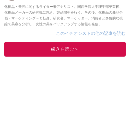
化粧品・美容に関するライター兼アナリスト。関西学院大学理学部卒業後、
化粧品メーカーの研究職に就き、製品開発を行う。その後、化粧品の商品企
画・マーケティングへと転身。研究者、マーケッター、消費者と多角的な視
線で美容を分析し、女性の美をバックアップする情報を発信。
このイチオシストの他の記事を読む
続きを読む＞