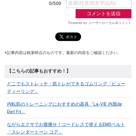
※記事内容は執筆時点のものです。最新の内容をご確認ください。
【こちらの記事もおすすめ！】
どこでもストレッチ・筋トレができるゴムリング「ビュー
ティーリング」
内転筋のトレーニングにおすすめの器具「La-VIE 内股de
Diet Fit」
ながらエクサでお腹痩せ！コードレスで使えるEMSベルト
「スレンダートーン コア」