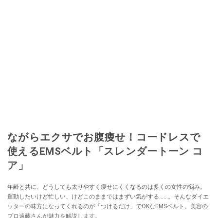
ながらエクサでお腹痩せ！コードレスで
使えるEMSベルト「スレンダートーン コ
ア」
年齢と共に、どうしても太りやすく痩せにくくなるのは多くの女性の悩み。
運動したいけど忙しい、けどこのままではまずい気がする……。そんなダイエ
ッターの味方になってくれるのが「つけるだけ」でOKなEMSベルト。美容の
プロ遠藤さんが魅力を解説します。