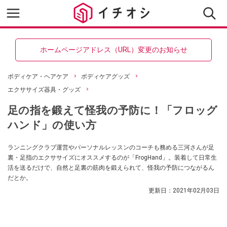
ホームページアドレス（URL）変更のお知らせ
ボディケア・ヘアケア
ボディケアグッズ
エクササイズ器具・グッズ
足の指を鍛えて怪我の予防に！「フロッグ
ハンド」の使い方
ランニングクラブ運営やパーソナルレッスンのコーチも務める三河さんが足
裏・足指のエクササイズにオススメするのが「FrogHand」。装着して日常生
活を送るだけで、自然と足裏の筋肉を鍛えられて、怪我の予防につながるん
だとか。
更新日：
2021年02月03日