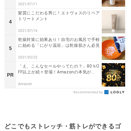
2021/07/11
髪質にこだわる男に！エトヴォスのリペア
トリートメント
4
2021/07/16
乾燥対策に効果あり！自宅のお風呂で手軽
に始める「にがり温浴」は乾燥肌さん必見
5
2021/03/22
「え、こんなセールやってたの？」80％O
FF以上が続々登場！Amazonの本気が...
PR
Amazon
Recommended by
どこでもストレッチ・筋トレができるゴ