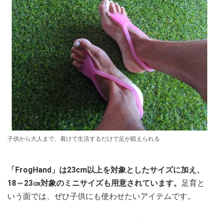
子供から大人まで、着けて生活するだけで足が鍛えられる
「FrogHand」は23cm以上を対象としたサイズに加え、
18～23㎝対象のミニサイズも用意されています。
足育と
いう面では、ぜひ子供にも使わせたいアイテムです。