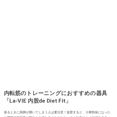
内転筋のトレーニングにおすすめの器具
「La-VIE 内股de Diet Fit」
座るときに両脚が開いてしまう人は要注意！放置すると、Ｏ脚気味になった