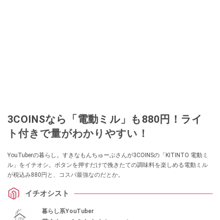
3COINSなら「電動ミル」も880円！ライ
ト付きで量がわかりやすい！
YouTuberの暮らし。すきなもんちゅーぶさんが3COINSの「KITINTO 電動ミ
ル」をイチオシ。ボタンを押すだけで挽きたての調味料を楽しめる電動ミル
が税込み880円と、コスパ最強なのだとか。
イチオシスト
暮らし系YouTuber