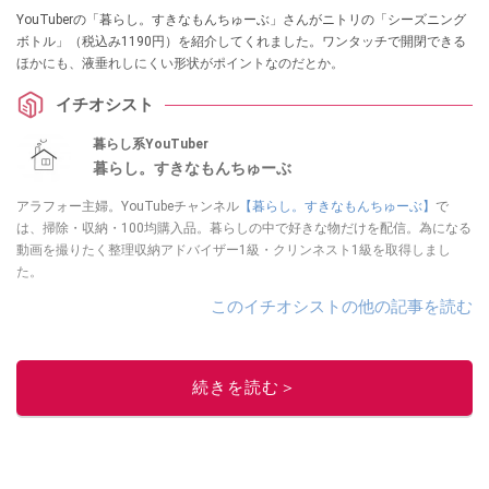
YouTuberの「暮らし。すきなもんちゅーぶ」さんがニトリの「シーズニング
ボトル」（税込み1190円）を紹介してくれました。ワンタッチで開閉できる
ほかにも、液垂れしにくい形状がポイントなのだとか。
イチオシスト
暮らし系YouTuber
暮らし。すきなもんちゅーぶ
アラフォー主婦。YouTubeチャンネル
【暮らし。すきなもんちゅーぶ】
で
は、掃除・収納・100均購入品。暮らしの中で好きな物だけを配信。為になる
動画を撮りたく整理収納アドバイザー1級・クリンネスト1級を取得しまし
た。
このイチオシストの他の記事を読む
続きを読む＞