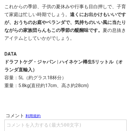
これからの季節、子供の夏休みや行事も目白押しで、子育
て家庭は忙しい時期でしょう。
遠くにお出かけもいいです
が、おうちのお庭やベランダで、気持ちのいい風に当たり
ながらの家族団らんもこの季節の醍醐味です。
夏の息抜き
アイテムとしていかがでしょう。
DATA
ドラフトケグ・ジャパン | ハイネケン樽生5リットル（オ
ランダ直輸入）
容量：5L（約グラス18杯分）
重量：5.8kg(直径約17cm、高さ約28cm)