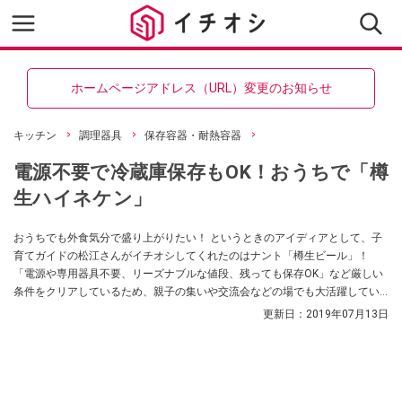
ホームページアドレス（URL）変更のお知らせ
キッチン
調理器具
保存容器・耐熱容器
電源不要で冷蔵庫保存もOK！おうちで「樽
生ハイネケン」
おうちでも外食気分で盛り上がりたい！ というときのアイディアとして、子
育てガイドの松江さんがイチオシしてくれたのはナント「樽生ビール」！
「電源や専用器具不要、リーズナブルな値段、残っても保存OK」など厳しい
条件をクリアしているため、親子の集いや交流会などの場でも大活躍してい
るのだとか。
更新日：
2019年07月13日