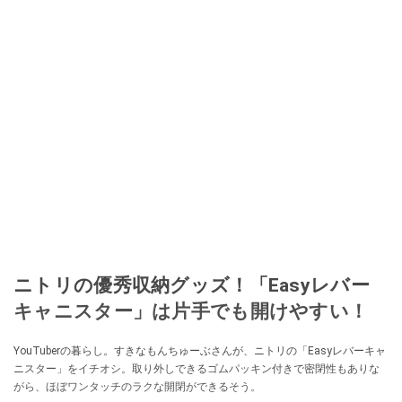
ニトリの優秀収納グッズ！「Easyレバー
キャニスター」は片手でも開けやすい！
YouTuberの暮らし。すきなもんちゅーぶさんが、ニトリの「Easyレバーキャ
ニスター」をイチオシ。取り外しできるゴムパッキン付きで密閉性もありな
がら、ほぼワンタッチのラクな開閉ができるそう。