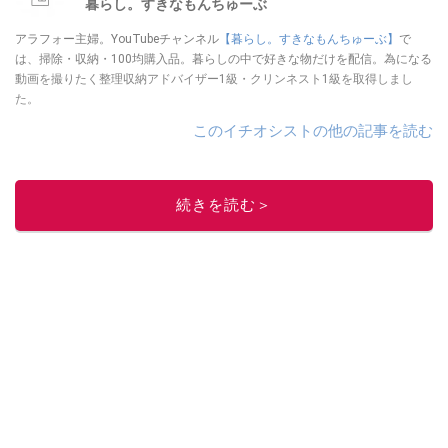
暮らし。すきなもんちゅーぶ
アラフォー主婦。YouTubeチャンネル
【暮らし。すきなもんちゅーぶ】
で
は、掃除・収納・100均購入品。暮らしの中で好きな物だけを配信。為になる
動画を撮りたく整理収納アドバイザー1級・クリンネスト1級を取得しまし
た。
このイチオシストの他の記事を読む
続きを読む＞