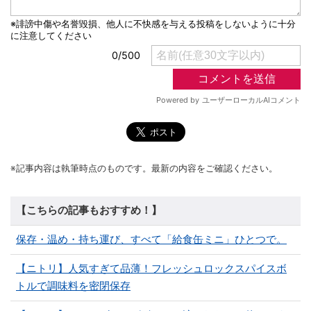
※記事内容は執筆時点のものです。最新の内容をご確認ください。
【こちらの記事もおすすめ！】
保存・温め・持ち運び、すべて「給食缶ミニ」ひとつで。
【ニトリ】人気すぎて品薄！フレッシュロックスパイスボ
トルで調味料を密閉保存