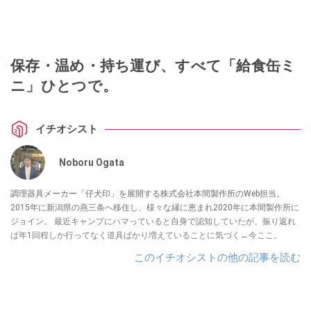
保存・温め・持ち運び、すべて「給食缶ミ
ニ」ひとつで。
イチオシスト
Noboru Ogata
調理器具メーカー「仔犬印」を展開する株式会社本間製作所のWeb担当。
2015年に新潟県の燕三条へ移住し、様々な縁に恵まれ2020年に本間製作所に
ジョイン。 最近キャンプにハマっていると自身で認知していたが、振り返れ
ば年1回程しか行ってなく道具ばかり増えていることに気づく←今ここ。
このイチオシストの他の記事を読む