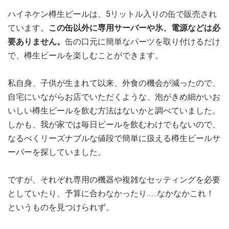
ハイネケン樽生ビールは、5リットル入りの缶で販売され
ています。
この缶以外に専用サーバーや氷、電源などは必
要ありません。
缶の口元に簡単なパーツを取り付けるだけ
で、樽生ビールを楽しむことができます。
私自身、子供が生まれて以来、外食の機会が減ったので、
自宅にいながらお店でいただくような、泡がきめ細かいお
いしい樽生ビールを飲む方法はないかと調べていました。
しかも、我が家では毎日ビールを飲むわけでもないので、
なるべくリーズナブルな値段で簡単に扱える樽生ビールサ
ーバーを探していました。
ですが、それぞれ専用の機器や複雑なセッティングを必要
としていたり、予算に合わなかったり……なかなかこれ！
というものを見つけられず。