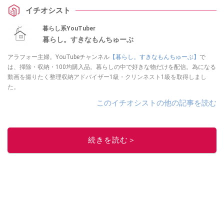
イチオシスト
暮らし系YouTuber
暮らし。すきなもんちゅーぶ
アラフォー主婦。YouTubeチャンネル
【暮らし。すきなもんちゅーぶ】
で
は、掃除・収納・100均購入品。暮らしの中で好きな物だけを配信。為になる
動画を撮りたく整理収納アドバイザー1級・クリンネスト1級を取得しまし
た。
このイチオシストの他の記事を読む
続きを読む＞