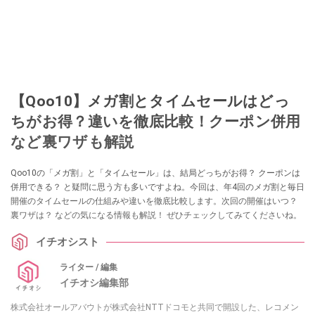
【Qoo10】メガ割とタイムセールはどっ
ちがお得？違いを徹底比較！クーポン併用
など裏ワザも解説
Qoo10の「メガ割」と「タイムセール」は、結局どっちがお得？ クーポンは
併用できる？ と疑問に思う方も多いですよね。今回は、年4回のメガ割と毎日
開催のタイムセールの仕組みや違いを徹底比較します。次回の開催はいつ？
裏ワザは？ などの気になる情報も解説！ ぜひチェックしてみてくださいね。
イチオシスト
ライター / 編集
イチオシ編集部
株式会社オールアバウトが株式会社NTTドコモと共同で開設した、レコメン