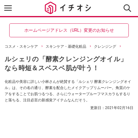
ホームページアドレス（URL）変更のお知らせ
コスメ・スキンケア
スキンケア・基礎化粧品
クレンジング
ルシェリの「酵素クレンジングオイル」
なら時短＆スベスベ肌が叶う！
化粧品や美容に詳しい小林さんが絶賛する「ルシェリ 酵素クレンジングオイ
ル」は、その名の通り、酵素を配合したメイクアップリムーバー。角質のケ
アをすることでお肌つるつる、さらにウォータープルーフマスカラもするり
と落ちる、注目必至の新感覚アイテムなんだそう。
更新日：
2021年02月16日