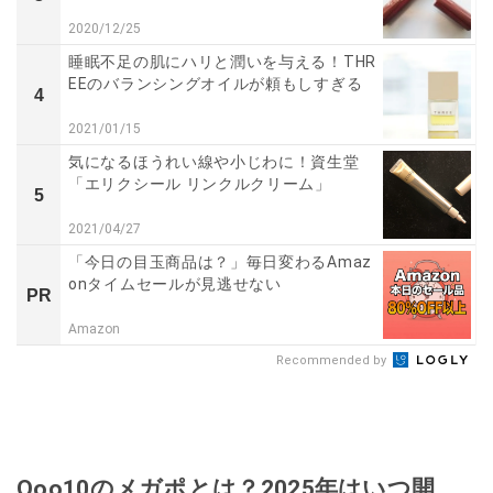
2020/12/25
睡眠不足の肌にハリと潤いを与える！THR
EEのバランシングオイルが頼もしすぎる
4
2021/01/15
気になるほうれい線や小じわに！資生堂
「エリクシール リンクルクリーム」
5
2021/04/27
「今日の目玉商品は？」毎日変わるAmaz
onタイムセールが見逃せない
PR
Amazon
Recommended by
Qoo10のメガポとは？2025年はいつ開