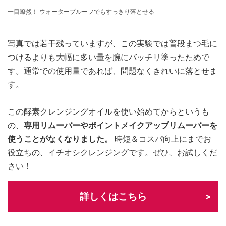
一目瞭然！ ウォータープルーフでもすっきり落とせる
写真では若干残っていますが、この実験では普段まつ毛に
つけるよりも大幅に多い量を腕にバッチリ塗ったためで
す。通常での使用量であれば、問題なくきれいに落とせま
す。
この酵素クレンジングオイルを使い始めてからというも
の、
専用リムーバーやポイントメイクアップリムーバーを
使うことがなくなりました。
時短＆コスパ向上にまでお
役立ちの、イチオシクレンジングです。ぜひ、お試しくだ
さい！
詳しくはこちら