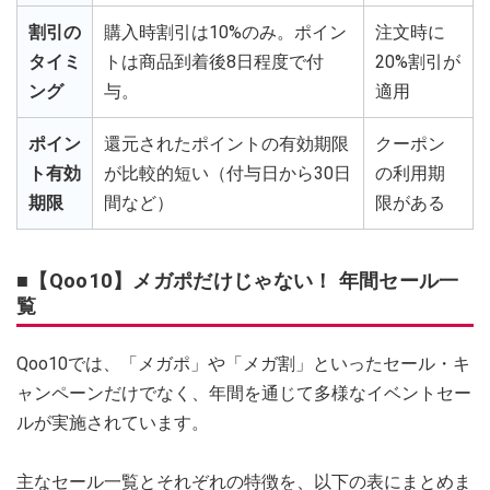
割引の
購入時割引は10%のみ。ポイン
注文時に
タイミ
トは商品到着後8日程度で付
20%割引が
ング
与。
適用
ポイン
還元されたポイントの有効期限
クーポン
ト有効
が比較的短い（付与日から30日
の利用期
期限
間など）
限がある
■【Qoo10】メガポだけじゃない！ 年間セール一
覧
Qoo10では、「メガポ」や「メガ割」といったセール・キ
ャンペーンだけでなく、年間を通じて多様なイベントセー
ルが実施されています。
主なセール一覧とそれぞれの特徴を、以下の表にまとめま