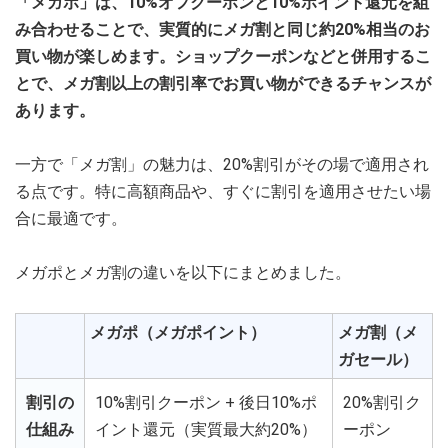
「メガポ」は、10%オフクーポンと10%ポイント還元を組
み合わせることで、実質的にメガ割と同じ約20%相当のお
買い物が楽しめます。ショップクーポンなどと併用するこ
とで、メガ割以上の割引率でお買い物ができるチャンスが
あります。
一方で「メガ割」の魅力は、20%割引がその場で適用され
る点です。特に高額商品や、すぐに割引を適用させたい場
合に最適です。
メガポとメガ割の違いを以下にまとめました。
メガポ（メガポイント）
メガ割（メ
ガセール）
割引の
10%割引クーポン + 後日10%ポ
20%割引ク
仕組み
イント還元（実質最大約20%）
ーポン