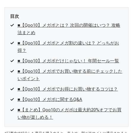
目次
■【Qoo10】メガポとは？ 次回の開催はいつ？ 攻略
法まとめ
■【Qoo10】メガポとメガ割の違いは？ どっちがお
得？
■【Qoo10】メガポだけじゃない！ 年間セール一覧
■【Qoo10】メガポでお買い物する前にチェックした
いポイント
■【Qoo10】メガポでお得にお買い物するコツは？
■【Qoo10】メガポに関するQ&A
■【まとめ】Qoo10のメガポは最大約20%オフでお買
い物が楽しめる！