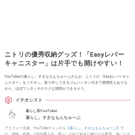
ニトリの優秀収納グッズ！「Easyレバー
キャニスター」は片手でも開けやすい！
YouTuberの暮らし。すきなもんちゅーぶさんが、ニトリの「Easyレバーキャ
ニスター」をイチオシ。取り外しできるゴムパッキン付きで密閉性もありな
がら、ほぼワンタッチのラクな開閉ができるそう。
イチオシスト
暮らし系YouTuber
暮らし。すきなもんちゅーぶ
アラフォー主婦。YouTubeチャンネル
【暮らし。すきなもんちゅーぶ】
で
は、掃除・収納・100均購入品。暮らしの中で好きな物だけを配信。為になる