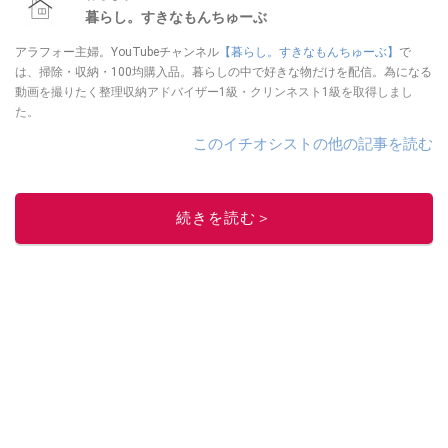
暮らし。すきなもんちゅーぶ
アラフォー主婦。YouTubeチャンネル
【暮らし。すきなもんちゅーぶ】
で
は、掃除・収納・100均購入品。暮らしの中で好きな物だけを配信。為になる
動画を撮りたく整理収納アドバイザー1級・クリンネスト1級を取得しまし
た。
このイチオシストの他の記事を読む
続きを読む＞