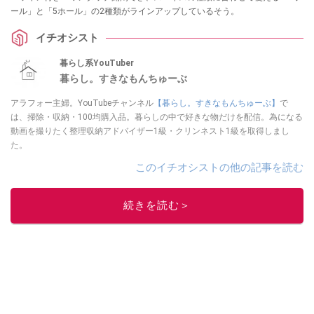
ール」と「5ホール」の2種類がラインアップしているそう。
イチオシスト
暮らし系YouTuber
暮らし。すきなもんちゅーぶ
アラフォー主婦。YouTubeチャンネル
【暮らし。すきなもんちゅーぶ】
で
は、掃除・収納・100均購入品。暮らしの中で好きな物だけを配信。為になる
動画を撮りたく整理収納アドバイザー1級・クリンネスト1級を取得しまし
た。
このイチオシストの他の記事を読む
続きを読む＞