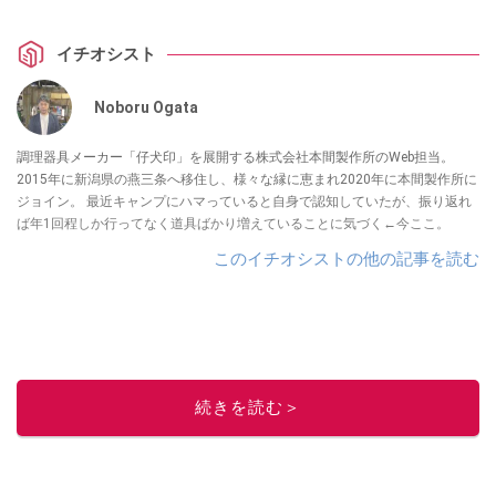
イチオシスト
Noboru Ogata
調理器具メーカー「仔犬印」を展開する株式会社本間製作所のWeb担当。
2015年に新潟県の燕三条へ移住し、様々な縁に恵まれ2020年に本間製作所に
ジョイン。 最近キャンプにハマっていると自身で認知していたが、振り返れ
ば年1回程しか行ってなく道具ばかり増えていることに気づく←今ここ。
このイチオシストの他の記事を読む
続きを読む＞