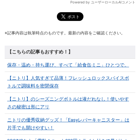
※記事内容は執筆時点のものです。最新の内容をご確認ください。
【こちらの記事もおすすめ！】
保存・温め・持ち運び、すべて「給食缶ミニ」ひとつで。
【ニトリ】人気すぎて品薄！フレッシュロックスパイスボ
トルで調味料を密閉保存
【ニトリ】のシーズニングボトルは液だれなし！使いやす
さの秘密は形にアリ
ニトリの優秀収納グッズ！「Easyレバーキャニスター」は
片手でも開けやすい！