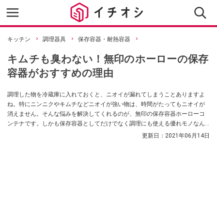
キッチン
調理器具
保存容器・耐熱容器
キムチも臭わない！無印のホーローの保存
容器がおすすめの理由
調理した物を冷蔵庫に入れておくと、ニオイが漏れてしまうことありますよ
ね。特にニンニクやキムチなどニオイが強い物は、時間がたってもニオイが
消えません。そんな悩みを解決してくれるのが、無印の保存容器ホーローコ
ンテナです。しかも保存容器としてだけでなく調理にも使える優れモノなん
だとか！
更新日：
2021年06月14日