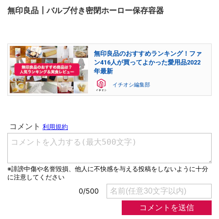
無印良品┃バルブ付き密閉ホーロー保存容器
無印良品のおすすめランキング！ファ
ン416人が買ってよかった愛用品2022
年最新
イチオシ編集部