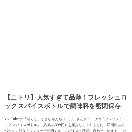
【ニトリ】人気すぎて品薄！フレッシュロ
ックスパイスボトルで調味料を密閉保存
YouTuberの「暮らし。すきなもんちゅーぶ」さんがニトリの「フレッシュロ
ック スパイスボトル」（税込み399円）を紹介してくれました。密閉性ある
パッキン付き・ワンタッチ開閉でき、スパイスの種類に合わせて使える「1ホ